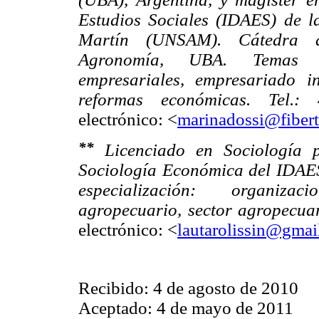
Estudios Sociales (IDAES) de 
Martín (UNSAM). Cátedra 
Agronomía, UBA. Temas de
empresariales, empresariado in
reformas económicas. Tel.:
electrónico: <
marinadossi@fibert
**
Licenciado en Sociología p
Sociología Económica del IDAE
especialización: organizac
agropecuario, sector agropecuar
electrónico: <
lautarolissin@gmai
Recibido: 4 de agosto de 2010
Aceptado: 4 de mayo de 2011