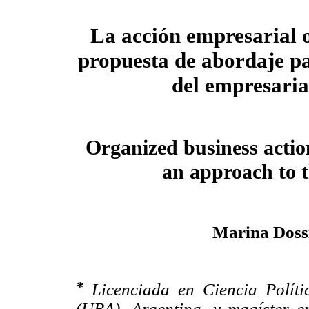
La acción empresarial 
propuesta de abordaje pa
del empresari
Organized business actio
an approach to 
Marina Doss
*
Licenciada en Ciencia Políti
(UBA), Argentina, y magíster en