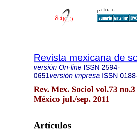
Revista mexicana de so
versión On-line
ISSN
2594-
0651
versión impresa
ISSN
0188
Rev. Mex. Sociol vol.73 no.
México jul./sep. 2011
Artículos