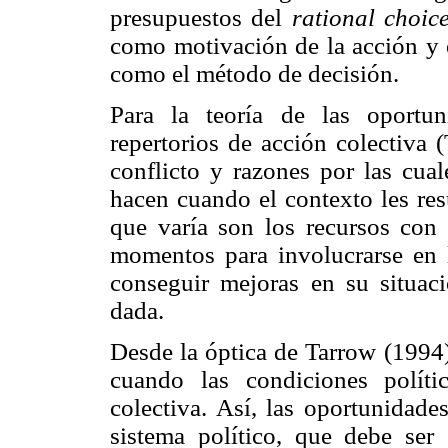
presupuestos del
rational choic
como motivación de la acción y e
como el método de decisión.
Para la teoría de las oportun
repertorios de acción colectiva (
conflicto y razones por las cual
hacen cuando el contexto les res
que varía son los recursos con 
momentos para involucrarse en 
conseguir mejoras en su situac
dada.
Desde la óptica de Tarrow (1994)
cuando las condiciones polít
colectiva. Así, las oportunidade
sistema político, que debe ser 