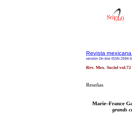
Revista mexicana 
versión On-line
ISSN
2594-
Rev. Mex. Sociol vol.72
Reseñas
Marie–France Ga
grands c