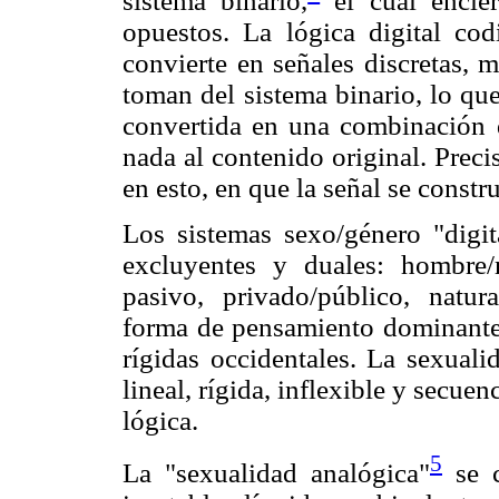
sistema binario,
el cual encier
opuestos. La lógica digital cod
convierte en señales discretas, m
toman del sistema binario, lo qu
convertida en una combinación 
nada al contenido original. Prec
en esto, en que la señal se constr
Los sistemas sexo/género "digit
excluyentes y duales: hombre/m
pasivo, privado/público, natur
forma de pensamiento dominante 
rígidas occidentales. La sexuali
lineal, rígida, inflexible y secue
lógica.
5
La "sexualidad analógica"
se c