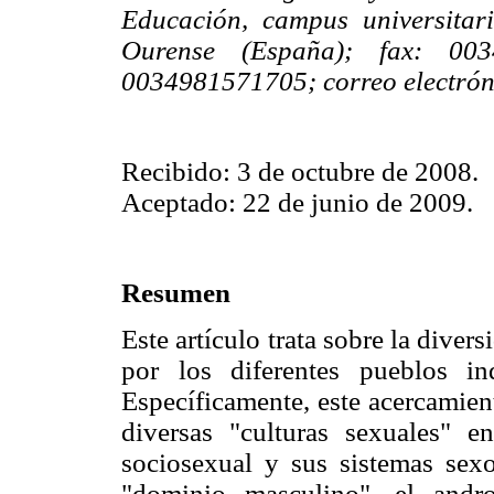
Educación, campus universitar
Ourense (España); fax: 003
0034981571705; correo electró
Recibido: 3 de octubre de 2008.
Aceptado: 22 de junio de 2009.
Resumen
Este artículo trata sobre la diver
por los diferentes pueblos in
Específicamente, este acercamient
diversas "culturas sexuales" 
sociosexual y sus sistemas sexo/
"dominio masculino", el andro