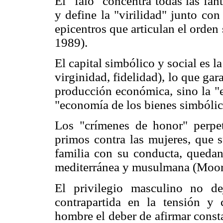
El "falo" concentra todas las fan
y define la "virilidad" junto co
epicentros que articulan el orden
1989).
El capital simbólico y social es l
virginidad, fidelidad), lo que gar
producción económica, sino la "
"economía de los bienes simbólic
Los "crímenes de honor" perpe
primos contra las mujeres, que s
familia con su conducta, queda
mediterránea y musulmana (Moor
El privilegio masculino no d
contrapartida en la tensión y
hombre el deber de afirmar consta