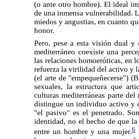
(o ante otro hombre). El ideal im
de una inmensa vulnerabilidad. L
miedos y angustias, en cuanto qu
honor.
Pero, pese a esta visión dual y
mediterráneo coexiste una perce
las relaciones homoeróticas, en 
refuerza la virilidad del activo y
(el arte de "empequeñecerse") (B
sexuales, la estructura que art
culturas mediterráneas parte del
distingue un individuo activo y o
"el pasivo" es el penetrado. So
identidad, no el hecho de que la
6
entre un hombre y una mujer.
E