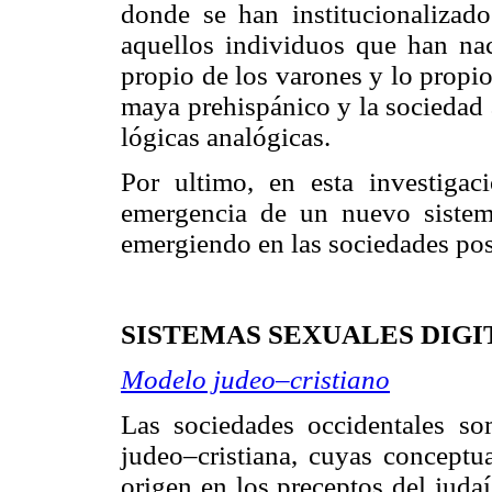
donde se han institucionalizado 
aquellos individuos que han nac
propio de los varones y lo propi
maya prehispánico y la sociedad 
lógicas analógicas.
Por ultimo, en esta investigac
emergencia de un nuevo siste
emergiendo en las sociedades p
SISTEMAS SEXUALES DIGI
Modelo judeo–cristiano
Las sociedades occidentales som
judeo–cristiana, cuyas conceptua
origen en los preceptos del juda