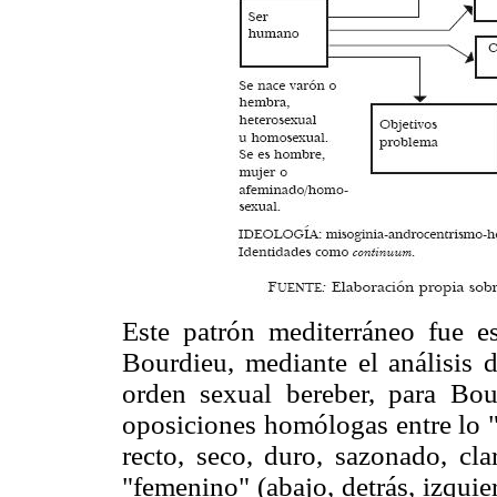
Este patrón mediterráneo fue es
Bourdieu, mediante el análisis 
orden sexual bereber, para Bo
oposiciones homólogas entre lo "m
recto, seco, duro, sazonado, cla
"femenino" (abajo, detrás, izqui