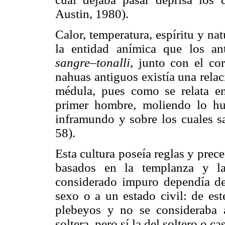
Austin, 1980).
Calor, temperatura, espíritu y na
la entidad anímica que los a
sangre–tonalli,
junto con el cor
nahuas antiguos existía una relac
médula, pues como se relata en
primer hombre, moliendo lo hu
inframundo y sobre los cuales s
58).
Esta cultura poseía reglas y prece
basados en la templanza y la
considerado impuro dependía de 
sexo o a un estado civil: de est
plebeyos y no se consideraba 
soltera, pero sí la del soltero o 