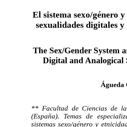
El sistema sexo/género y 
sexualidades digitales y
The Sex/Gender System a
Digital and Analogical 
Águeda 
** Facultad de Ciencias de l
(España). Temas de especializa
sistemas sexo/género y etnicida