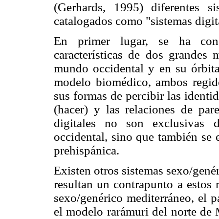
(Gerhards, 1995) diferentes si
catalogados como "sistemas digit
En primer lugar, se ha consi
características de dos grandes 
mundo occidental y en su órbita
modelo biomédico, ambos regido
sus formas de percibir las identi
(hacer) y las relaciones de pare
digitales no son exclusivas
occidental, sino que también se
prehispánica.
Existen otros sistemas sexo/genér
resultan un contrapunto a estos 
sexo/genérico mediterráneo, el p
el modelo rarámuri del norte de 