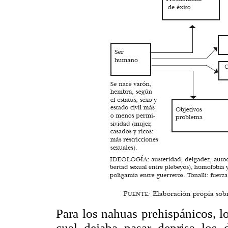
Para los nahuas prehispánicos, l
cual dejaba pasar deprisa los