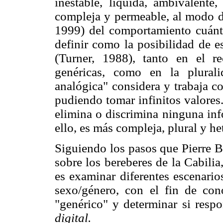
inestable, líquida, ambivalente,
compleja y permeable, al modo de
1999) del comportamiento cuánti
definir como la posibilidad de e
(Turner, 1988), tanto en el re
genéricas, como en la plural
analógica" considera y trabaja co
pudiendo tomar infinitos valores.
elimina o discrimina ninguna inf
ello, es más compleja, plural y he
Siguiendo los pasos que Pierre B
sobre los bereberes de la Cabilia
es examinar diferentes escenario
sexo/género, con el fin de con
"genérico" y determinar si res
digital.