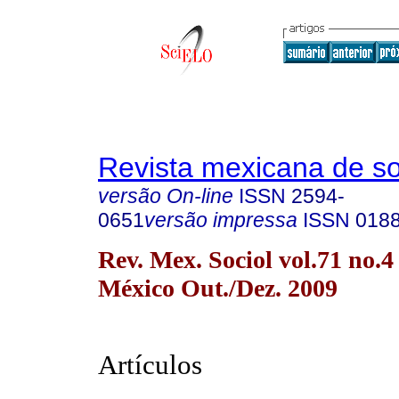
Revista mexicana de so
versão On-line
ISSN
2594-
0651
versão impressa
ISSN
018
Rev. Mex. Sociol vol.71 no.
México Out./Dez. 2009
Artículos