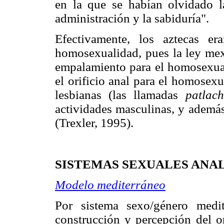
en la que se habían olvidado la
administración y la sabiduría".
Efectivamente, los aztecas er
homosexualidad, pues la ley mexi
empalamiento para el homosexual 
el orificio anal para el homosexu
lesbianas (las llamadas
patlac
actividades masculinas, y además
(Trexler, 1995).
SISTEMAS SEXUALES ANA
Modelo mediterráneo
Por sistema sexo/género medi
construcción y percepción del or