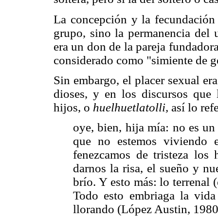
La concepción y la fecundación 
grupo, sino la permanencia del u
era un don de la pareja fundador
considerado como "simiente de g
Sin embargo, el placer sexual er
dioses, y en los discursos que
hijos, o
huelhuetlatolli,
así lo ref
oye, bien, hija mía: no es un 
que no estemos viviendo e
fenezcamos de tristeza los 
darnos la risa, el sueño y nu
brío. Y esto más: lo terrenal 
Todo esto embriaga la vida 
llorando (López Austin, 1980