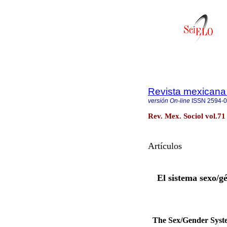
Revista mexicana 
versión On-line
ISSN
2594-
Rev. Mex. Sociol vol.71
Artículos
El sistema sexo/gé
The Sex/Gender System