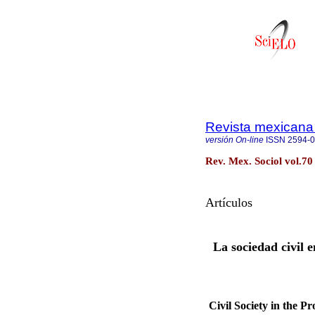
Revista mexicana 
versión On-line
ISSN
2594-
Rev. Mex. Sociol vol.70
Artículos
La sociedad civil 
Civil Society in the 