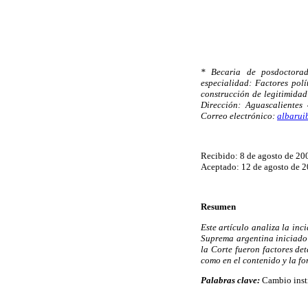
* Becaria de posdoctorad
especialidad: Factores polí
construcción de legitimidad 
Dirección: Aguascalientes
Correo electrónico:
albarui
Recibido: 8 de agosto de 20
Aceptado: 12 de agosto de 2
Resumen
Este artículo analiza la inc
Suprema argentina iniciado
la Corte fueron factores de
como en el contenido y la fo
Palabras clave:
Cambio insti