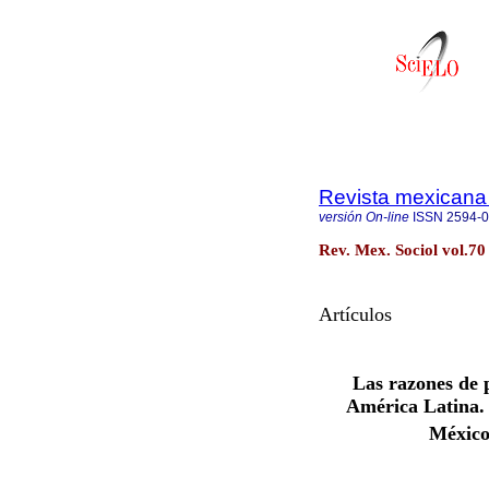
Revista mexicana 
versión On-line
ISSN
2594-
Rev. Mex. Sociol vol.70
Artículos
Las razones de p
América Latina. 
México