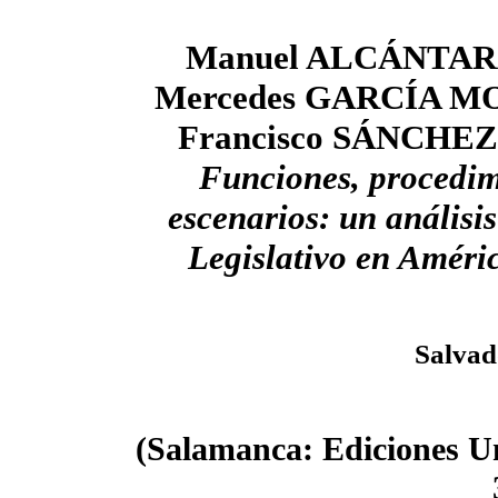
Manuel ALCÁNTAR
Mercedes GARCÍA M
Francisco SÁNCHE
Funciones, procedim
escenarios: un análisi
Legislativo en Améri
Salvad
(Salamanca: Ediciones U