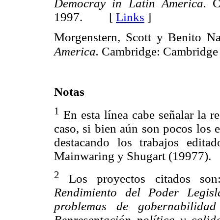
Democray in Latin America.
Ca
1997. [
Links
]
Morgenstern, Scott y Benito N
America.
Cambridge: Cambridge U
Notas
1
En esta línea cabe señalar la re
caso, si bien aún son pocos los 
destacando los trabajos edit
Mainwaring y Shugart (19977).
2
Los proyectos citados so
Rendimiento del Poder Legisla
problemas de gobernabilidad
Representación política y cali