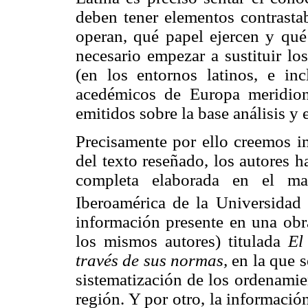
deben tener elementos contrasta
operan, qué papel ejercen y qué 
necesario empezar a sustituir los
(en los entornos latinos, e inc
acedémicos de Europa meridiona
emitidos sobre la base análisis y 
Precisamente por ello creemos im
del texto reseñado, los autores h
completa elaborada en el marc
Iberoamérica de la Universidad
información presente en una obra
los mismos autores) titulada
El
través de sus normas,
en la que s
sistematización de los ordenamien
región. Y por otro, la informació