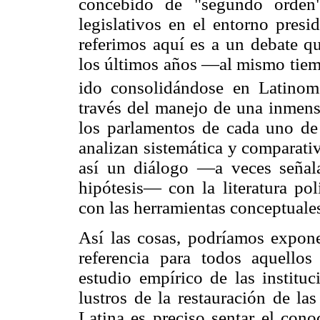
concebido de "segundo orden"
legislativos en el entorno presi
referimos aquí es a un debate q
los últimos años —al mismo tiemp
ido consolidándose en Latinomé
través del manejo de una inmensa
los parlamentos de cada uno de 
analizan sistemática y comparativ
así un diálogo —a veces señal
hipótesis— con la literatura pol
con las herramientas conceptuales
Así las cosas, podríamos expone
referencia para todos aquellos
estudio empírico de las instituc
lustros de la restauración de la
Latina es preciso sentar el cono