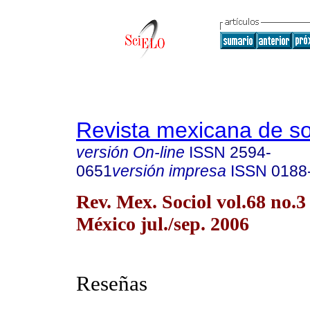
Revista mexicana de so
versión On-line
ISSN
2594-
0651
versión impresa
ISSN
0188
Rev. Mex. Sociol vol.68 no.
México jul./sep. 2006
Reseñas