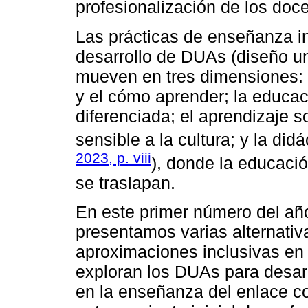
profesionalización de los doc
Las prácticas de enseñanza in
desarrollo de DUAs (diseño un
mueven en tres dimensiones: e
y el cómo aprender; la educaci
diferenciada; el aprendizaje s
sensible a la cultura; y la did
2023, p. viii
), donde la educació
se traslapan.
En este primer número del añ
presentamos varias alternativa
aproximaciones inclusivas en 
exploran los DUAs para desarro
en la enseñanza del enlace co