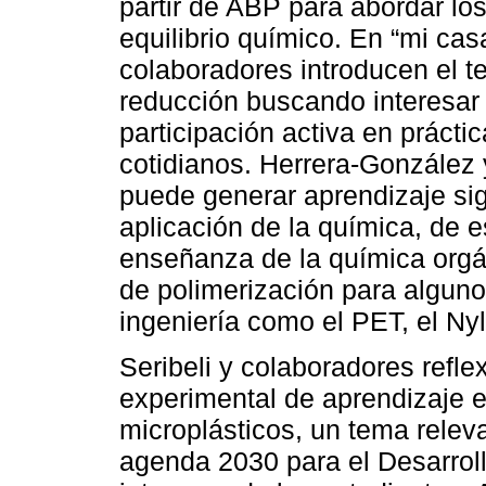
partir de ABP para abordar lo
equilibrio químico. En “mi casa
colaboradores introducen el t
reducción buscando interesar a
participación activa en práct
cotidianos. Herrera‑González
puede generar aprendizaje sign
aplicación de la química, de 
enseñanza de la química orgá
de polimerización para algun
ingeniería como el PET, el Ny
Seribeli y colaboradores refl
experimental de aprendizaje e
microplásticos, un tema relev
agenda 2030 para el Desarroll