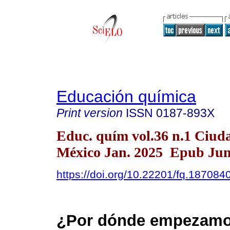
Educación química
Print version
ISSN
0187-893X
Educ. quím vol.36 n.1 Ciud
México Jan. 2025 Epub Jun
https://doi.org/10.22201/fq.18708
¿Por dónde empezamo