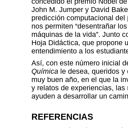
concedido el premio Nobel d
John M. Jumper y David Baker.
predicción computacional del 
nos permiten “desentrañar lo
máquinas de la vida”. Junto c
Hoja Didáctica, que propone 
entendimiento a los estudiante
Así, con este número inicial d
Química
le desea, queridos y 
muy buen año, en el que la in
y relatos de experiencias, las
ayuden a desarrollar un camin
REFERENCIAS