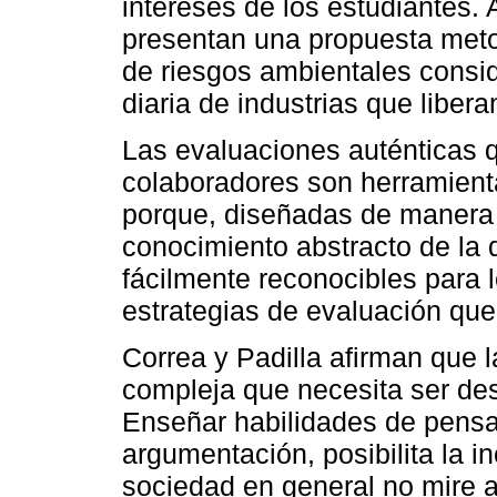
intereses de los estudiantes. A
presentan una propuesta meto
de riesgos ambientales consi
diaria de industrias que libera
Las evaluaciones auténticas 
colaboradores son herramienta
porque, diseñadas de manera c
conocimiento abstracto de la 
fácilmente reconocibles para l
estrategias de evaluación que
Correa y Padilla afirman que 
compleja que necesita ser de
Enseñar habilidades de pensam
argumentación, posibilita la i
sociedad en general no mire a