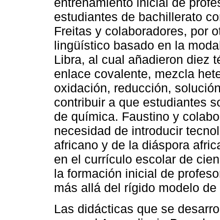
entrenamiento inicial de profe
estudiantes de bachillerato co
Freitas y colaboradores, por 
lingüístico basado en la moda
Libra, al cual añadieron diez 
enlace covalente, mezcla he
oxidación, reducción, solución
contribuir a que estudiantes s
de química. Faustino y colabo
necesidad de introducir tecno
africano y de la diáspora afri
en el currículo escolar de ci
la formación inicial de profes
más allá del rígido modelo de
Las didácticas que se desarrol