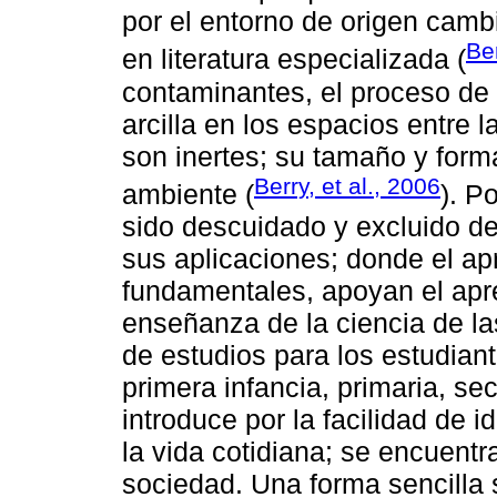
por el entorno de origen cambi
Ber
en literatura especializada (
contaminantes, el proceso de 
arcilla en los espacios entre l
son inertes; su tamaño y form
Berry, et al., 2006
ambiente (
). P
sido descuidado y excluido de
sus aplicaciones; donde el apr
fundamentales, apoyan el apre
enseñanza de la ciencia de las
de estudios para los estudian
primera infancia, primaria, se
introduce por la facilidad de i
la vida cotidiana; se encuentr
sociedad. Una forma sencilla s