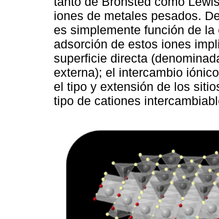
tanto de Brönsted como Lewis
iones de metales pesados. De
es simplemente función de la 
adsorción de estos iones impl
superficie directa (denominada
externa); el intercambio iónico
el tipo y extensión de los siti
tipo de cationes intercambiabl