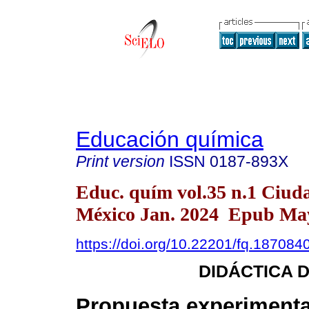
Educación química
Print version
ISSN
0187-893X
Educ. quím vol.35 n.1 Ciud
México Jan. 2024 Epub May
https://doi.org/10.22201/fq.18708
DIDÁCTICA D
Propuesta experimenta