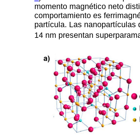
momento magnético neto distin
comportamiento es ferrimagnét
partícula. Las nanopartícula
14 nm presentan superparama