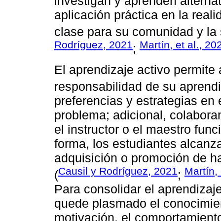
investigan y aprenden alterna
aplicación práctica en la real
clase para su comunidad y la 
Rodríguez, 2021
Martín, et al., 20
;
El aprendizaje activo permite 
responsabilidad de su aprendi
preferencias y estrategias en 
problema; adicional, colabor
el instructor o el maestro fun
forma, los estudiantes alcanza
adquisición o promoción de ha
Causil y Rodríguez, 2021
Martín, 
(
;
Para consolidar el aprendizaj
quede plasmado el conocimient
motivación, el comportamiento 