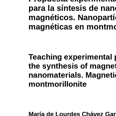
para la síntesis de na
magnéticos. Nanopartí
magnéticas en montmor
Teaching experimental 
the synthesis of magne
nanomaterials. Magnetic
montmorillonite
María de Lourdes Chávez Gar