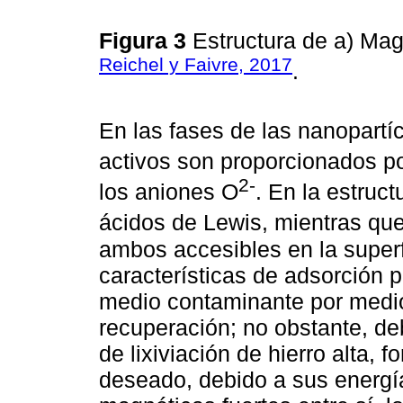
Figura 3
Estructura de a) Mag
Reichel y Faivre, 2017
.
En las fases de las nanopartíc
activos son proporcionados po
2-
los aniones O
. En la estruct
ácidos de Lewis, mientras que
ambos accesibles en la superfi
características de adsorción 
medio contaminante por medio
recuperación; no obstante, de
de lixiviación de hierro alta
deseado, debido a sus energía