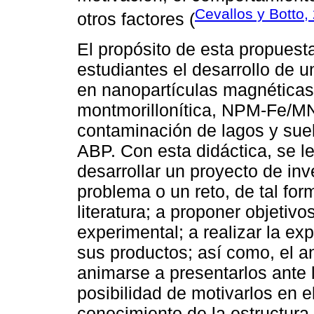
Cevallos y Botto,
otros factores (
El propósito de esta propuesta
estudiantes el desarrollo de
en nanopartículas magnéticas 
montmorillonítica, NPM-Fe/MN
contaminación de lagos y suel
ABP. Con esta didáctica, se l
desarrollar un proyecto de inve
problema o un reto, de tal for
literatura; a proponer objetivo
experimental; a realizar la ex
sus productos; así como, el an
animarse a presentarlos ante l
posibilidad de motivarlos en e
conocimiento de la estructura