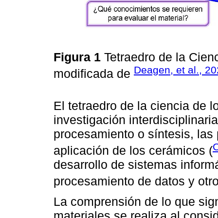
Figura 1
Tetraedro de la Cien
Deagen, et al., 2
modificada de
El tetraedro de la ciencia de 
investigación interdisciplinaria
procesamiento o síntesis, las
C
aplicación de los cerámicos (
desarrollo de sistemas informáti
procesamiento de datos y otro
La comprensión de lo que signi
materiales se realiza al consi