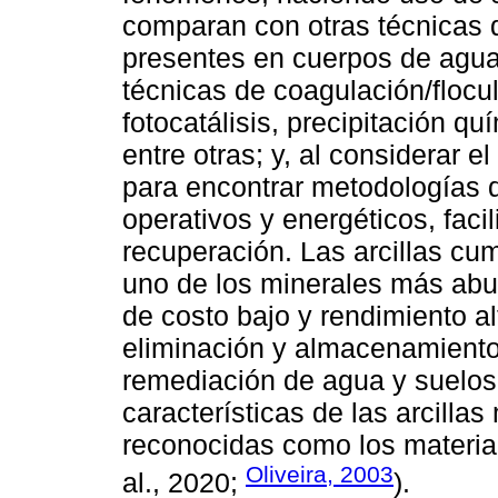
comparan con otras técnicas
presentes en cuerpos de agua
técnicas de coagulación/flocul
fotocatálisis, precipitación qu
entre otras; y, al considerar e
para encontrar metodologías d
operativos y energéticos, fac
recuperación. Las arcillas cum
uno de los minerales más abun
de costo bajo y rendimiento al
eliminación y almacenamiento 
remediación de agua y suelos 
características de las arcilla
reconocidas como los material
Oliveira, 2003
al., 2020;
).