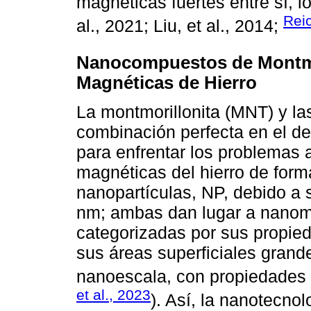
magnéticas fuertes entre sí, lo 
Reic
al., 2021; Liu, et al., 2014;
Nanocompuestos de Montmor
Magnéticas de Hierro
La montmorillonita (MNT) y la
combinación perfecta en el d
para enfrentar los problemas 
magnéticas del hierro de form
nanopartículas, NP, debido a 
nm; ambas dan lugar a nanoma
categorizadas por sus propie
sus áreas superficiales grande
nanoescala, con propiedades qu
et al., 2023
). Así, la nanotecno