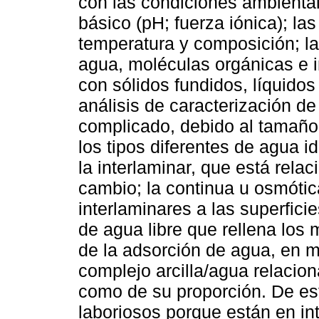
con las condiciones ambiental
básico (pH; fuerza iónica); la
temperatura y composición; la
agua, moléculas orgánicas e i
con sólidos fundidos, líquidos
análisis de caracterización de
complicado, debido al tamaño 
los tipos diferentes de agua i
la interlaminar, que está rela
cambio; la continua u osmótic
interlaminares a las superfici
de agua libre que rellena los 
de la adsorción de agua, en m
complejo arcilla/agua relacion
como de su proporción. De est
laboriosos porque están en in