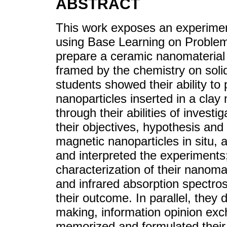
ABSTRACT
This work exposes an experiment
using Base Learning on Problem
prepare a ceramic nanomaterial f
framed by the chemistry on soli
students showed their ability to
nanoparticles inserted in a clay 
through their abilities of investi
their objectives, hypothesis and
magnetic nanoparticles in situ, 
and interpreted the experiments;
characterization of their nanoma
and infrared absorption spectros
their outcome. In parallel, they d
making, information opinion ex
memorized and formulated their