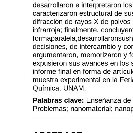
desarrollaron e interpretaron lo
caracterizaron estructural de su
difracción de rayos X de polvos
infrarroja; finalmente, concluye
formaparalela,desarrollaronsush
decisiones, de intercambio y co
argumentaron, memorizaron y fo
expusieron sus avances en los 
informe final en forma de artícu
muestra experimental en la Feri
Química, UNAM.
Palabras clave:
Enseñanza de 
Problemas; nanomaterial; nanop