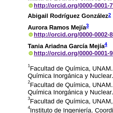
http://orcid.org/0000-0001-
2
Abigail Rodríguez González
3
Aurora Ramos Mejía
http://orcid.org/0000-0002-
4
Tania Ariadna García Mejía
http://orcid.org/0000-0001-
1
Facultad de Química, UNAM. 
Química Inorgánica y Nuclear
2
Facultad de Química, UNAM. 
Química Inorgánica y Nuclea
3
Facultad de Química, UNAM,
4
Instituto de Ingeniería. Coor