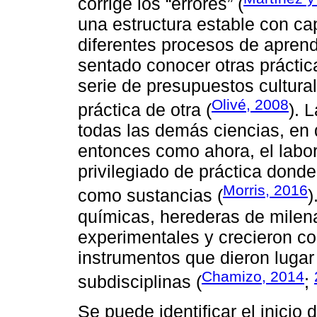
corrige los “errores” (
una estructura estable con ca
diferentes procesos de aprend
sentado conocer otras práctic
serie de presupuestos cultura
Olivé, 2008
práctica de otra (
). 
todas las demás ciencias, en 
entonces como ahora, el labor
privilegiado de práctica dond
Morris, 2016
como sustancias (
)
químicas, herederas de milena
experimentales y crecieron co
instrumentos que dieron luga
Chamizo, 2014
subdisciplinas (
;
Se puede identificar el inicio