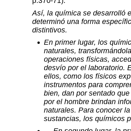
p.370-71):
Así, la química se desarrolló e
determinó una forma específi
distintivos.
En primer lugar, los quími
naturales, transformándol
operaciones físicas, acced
desvío por el laboratorio.
ellos, como los físicos ex
instrumentos para compre
bien, dan por sentado que 
por el hombre brindan inf
naturales. Para conocer la
sustancias, los químicos p
… En segundo lugar, la prá