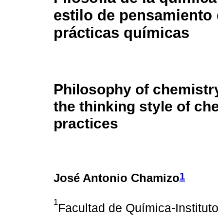
estilo de pensamiento 
prácticas químicas
Philosophy of chemistry
the thinking style of ch
practices
1
José Antonio Chamizo
1
Facultad de Química-Instituto