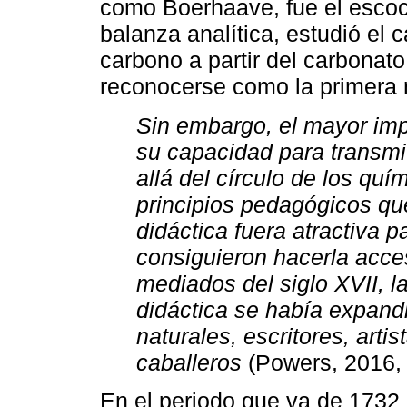
como Boerhaave, fue el escocé
balanza analítica, estudió el c
carbono a partir del carbonat
reconocerse como la primera r
Sin embargo, el mayor imp
su capacidad para transmi
allá del círculo de los qu
principios pedagógicos qu
didáctica fuera atractiva 
consiguieron hacerla acces
mediados del siglo XVII, l
didáctica se había expandi
naturales, escritores, arti
caballeros
(Powers, 2016, 
En el periodo que va de 1732 