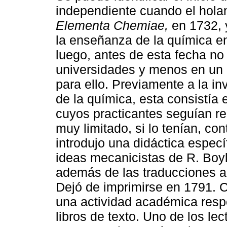
independiente cuando el holan
Elementa Chemiae,
en 1732, y
la enseñanza de la química e
luego, antes de esta fecha n
universidades y menos en un 
para ello. Previamente a la i
de la química, esta consistía 
cuyos practicantes seguían re
muy limitado, si lo tenían, con
introdujo una didáctica especí
ideas mecanicistas de R. Boy
además de las traducciones al 
Dejó de imprimirse en 1791. 
una actividad académica respe
libros de texto. Uno de los le