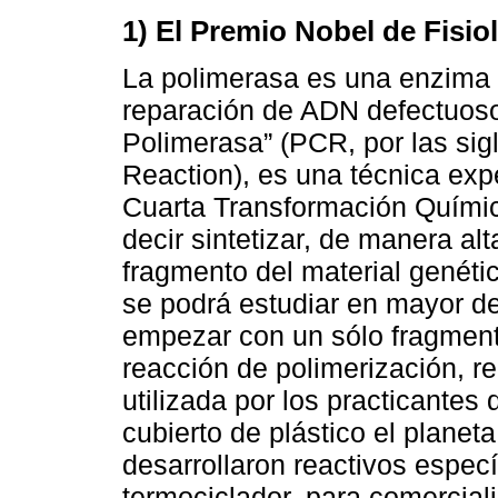
1) El Premio Nobel de Fisio
La polimerasa es una enzima
reparación de ADN defectuoso
Polimerasa” (PCR, por las si
Reaction), es una técnica exp
Cuarta Transformación Químic
decir sintetizar, de manera al
fragmento del material genétic
se podrá estudiar en mayor de
empezar con un sólo fragment
reacción de polimerización, 
utilizada por los practicantes
cubierto de plástico el planeta
desarrollaron reactivos espec
termociclador, para comerciali