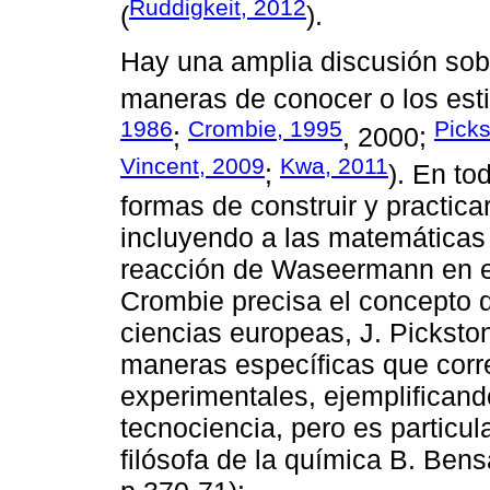
Ruddigkeit, 2012
(
).
Hay una amplia discusión sob
maneras de conocer o los esti
1986
Crombie, 1995
Pick
;
, 2000;
Vincent, 2009
Kwa, 2011
;
). En to
formas de construir y practicar
incluyendo a las matemáticas y
reacción de Waseermann en el “
Crombie precisa el concepto de 
ciencias europeas, J. Pickston
maneras específicas que corr
experimentales, ejemplificand
tecnociencia, pero es particula
filósofa de la química B. Ben