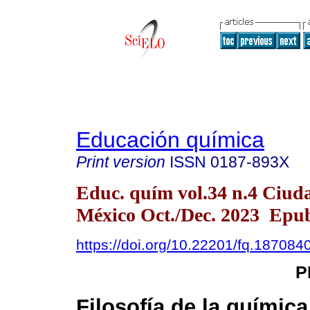
Educación química
Print version
ISSN
0187-893X
Educ. quím vol.34 n.4 Ciud
México Oct./Dec. 2023 Epub
https://doi.org/10.22201/fq.18708
P
Filosofía de la química 