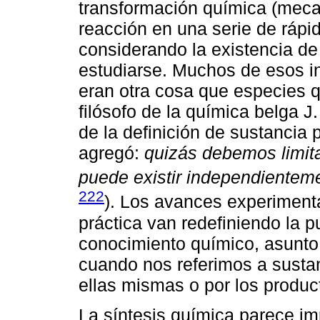
transformación química (me
reacción en una serie de rápi
considerando la existencia de 
estudiarse. Muchos de esos in
eran otra cosa que especies q
filósofo de la química belga J.
de la definición de sustancia 
agregó:
quizás debemos limita
puede existir independienteme
222
). Los avances experiment
práctica van redefiniendo la p
conocimiento químico, asunto 
cuando nos referimos a sustan
ellas mismas o por los produ
La síntesis química parece im