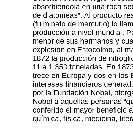
absorbiéndola en una roca se
de diatomeas”. Al producto re
(fulminato de mercurio) lo lla
producción a nivel mundial. P
menor de sus hermanos y cuat
explosión en Estocolmo, al ma
1872 la producción de nitrogl
11 a 1 350 toneladas. En 1873
trece en Europa y dos en los
intereses financieros generad
por la Fundación Nobel, otor
Nobel a aquellas personas “qu
conferido el mayor beneficio
química, física, medicina, liter