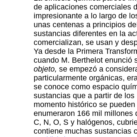
de aplicaciones comerciales 
impresionante a lo largo de l
unas centenas a principios de
sustancias diferentes en la ac
comercializan, se usan y des
Ya desde la Primera Transform
cuando M. Berthelot enunció 
objeto,
se empezó a considera
particularmente orgánicas, era
se conoce como espacio químic
sustancias que a partir de lo
momento histórico se pueden s
enumeraron 166 mil millones 
C, N, O, S y halógenos, cubr
contiene muchas sustancias 