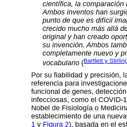
científica, la comparación 
Ambos inventos han surgid
punto de que es difícil ima
crecido mucho más allá de
original y han creado opo
su invención. Ambos tamb
completamente nuevo y pro
Bartlett y Stirli
vocabulario
(
Por su fiabilidad y precisión,
referencia para investigacione
funcional de genes, detecció
infecciosas, como el COVID-19
Nobel de Fisiología o Medicin
establecimiento de una nueva 
1
y
Figura 2
), basada en el es