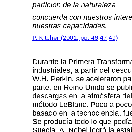
partición de la naturaleza
concuerda con nuestros inter
nuestras capacidades.
P. Kitcher (2001, pp. 46,47,49)
Durante la Primera Transform
industriales, a partir del des
W.H. Perkin, se aceleraron pa
parte, en Reino Unido se publ
descargas en la atmósfera del
método LeBlanc. Poco a poco 
basado en la tecnociencia, fu
Se producía todo lo que podía
Suecia, A. Nobel logró la estab