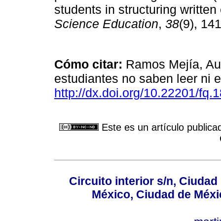
students in structuring writte
Science Education
,
38
(9), 14
Cómo citar:
Ramos Mejía, Auro
estudiantes no saben leer ni e
http://dx.doi.org/10.22201/f
Este es un artículo publica
Circuito interior s/n, Ciudad
México, Ciudad de Méxi