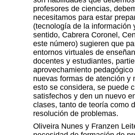
profesores de ciencias, debem
necesitamos para estar prepar
(tecnología de la información
sentido, Cabrera Coronel, Ce
este número) sugieren que par
entornos virtuales de enseñan
docentes y estudiantes, parti
aprovechamiento pedagógico 
nuevas formas de atención y
esto se considera, se puede 
satisfechos y den un nuevo e
clases, tanto de teoría como d
resolución de problemas.
Oliveira Nunes y Franzen Leit
necesidad de formación de pro