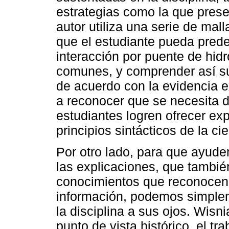
estrategias como la que pres
autor utiliza una serie de mal
que el estudiante pueda predec
interacción por puente de hi
comunes, y comprender así s
de acuerdo con la evidencia 
a reconocer que se necesita 
estudiantes logren ofrecer ex
principios sintácticos de la ci
Por otro lado, para que ayud
las explicaciones, que tambi
conocimientos que reconocen 
información, podemos simplem
la disciplina a sus ojos. Wis
punto de vista histórico, el tr