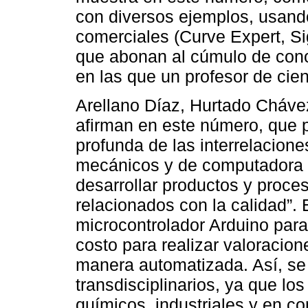
con diversos ejemplos, usand
comerciales (Curve Expert, Si
que abonan al cúmulo de cono
en las que un profesor de cie
Arellano Díaz, Hurtado Cháve
afirman en este número, que 
profunda de las interrelacione
mecánicos y de computadora s
desarrollar productos y proce
relacionados con la calidad”. 
microcontrolador Arduino para
costo para realizar valoracio
manera automatizada. Así, se 
transdisciplinarios, ya que lo
químicos, industriales y en c