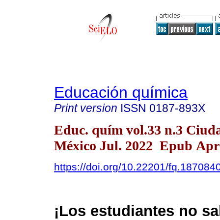
Educación química
Print version
ISSN
0187-893X
Educ. quím vol.33 n.3 Ciud
México Jul. 2022 Epub Apr 
https://doi.org/10.22201/fq.18708
¡Los estudiantes no sa