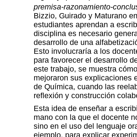
premisa-razonamiento-conclu
Bizzio, Guirado y Maturano en
estudiantes aprendan a escrib
disciplina es necesario genera
desarrollo de una alfabetizaci
Esto involucraría a los docen
para favorecer el desarrollo d
este trabajo, se muestra cómo
mejoraron sus explicaciones e
de Química, cuando las reela
reflexión y construcción colab
Esta idea de enseñar a escribi
mano con la que el docente no
sino en el uso del lenguaje ora
ejemplo, para explicar experi