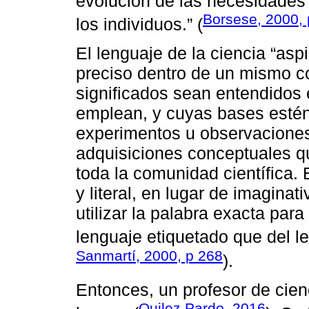
evolución de las necesidades
Borsese, 2000, 
los individuos.” (
El lenguaje de la ciencia “asp
preciso dentro de un mismo c
significados sean entendidos 
emplean, y cuyas bases estén
experimentos u observaciones.
adquisiciones conceptuales 
toda la comunidad científica.
y literal, en lugar de imaginat
utilizar la palabra exacta par
lenguaje etiquetado que del le
Sanmartí, 2000, p 268
).
Entonces, un profesor de cien
Quilez Pardo, 2016