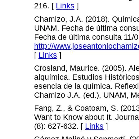
216. [
Links
]
Chamizo, J.A. (2018). Química
UNAM. Fecha de última consul
Fecha de última consulta 11/
http://www.joseantoniochamiz
[
Links
]
Crosland, Maurice. (2005). Ale
alquímica. Estudios Histórico
esencia de la química. Reflexi
Chamizo J.A. (ed.), UNAM, Mé
Fang, Z., & Coatoam, S. (2013
Want to Know about It. Journal
(8): 627-632. [
Links
]