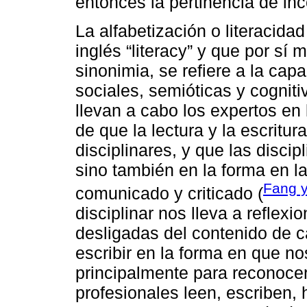
entonces la pertinencia de inco
La alfabetización o literacidad
inglés “literacy” y que por sí
sinonimia, se refiere a la cap
sociales, semióticas y cognit
llevan a cabo los expertos en 
de que la lectura y la escritur
disciplinares, y que las discip
sino también en la forma en l
Fang 
comunicado y criticado (
disciplinar nos lleva a reflexi
desligadas del contenido de c
escribir en la forma en que n
principalmente para reconocer
profesionales leen, escriben,