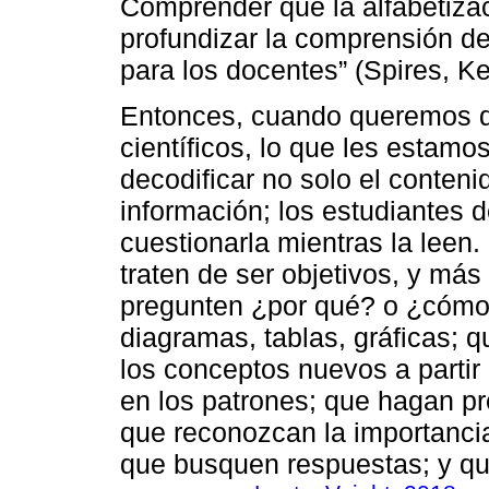
Comprender que la alfabetizac
profundizar la comprensión de
para los docentes” (Spires, Ke
Entonces, cuando queremos q
científicos, lo que les estamo
decodificar no solo el conten
información; los estudiantes 
cuestionarla mientras la leen
traten de ser objetivos, y má
pregunten ¿por qué? o ¿cómo?
diagramas, tablas, gráficas; 
los conceptos nuevos a partir
en los patrones; que hagan pr
que reconozcan la importancia 
que busquen respuestas; y que 