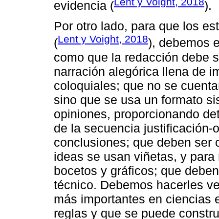
Lent y Voight, 2018
evidencia (
).
Por otro lado, para que los es
Lent y Voight, 2018
(
), debemos e
como que la redacción debe se
narración alegórica llena de 
coloquiales; que no se cuenta
sino que se usa un formato si
opiniones, proporcionando deta
de la secuencia justificación-
conclusiones; que deben ser c
ideas se usan viñetas, y para
bocetos y gráficos; que deben
técnico. Debemos hacerles ver
más importantes en ciencias 
reglas y que se puede construi