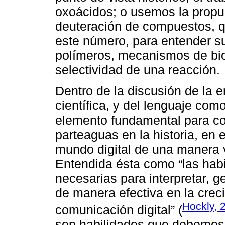
oxoácidos; o usemos la propu
deuteración de compuestos, q
este número, para entender su
polímeros, mecanismos de bios
selectividad de una reacción.
Dentro de la discusión de la 
científica, y del lenguaje como
elemento fundamental para c
parteaguas en la historia, en 
mundo digital de una manera v
Entendida ésta como “las habi
necesarias para interpretar, ge
de manera efectiva en la cre
Hockly, 
comunicación digital” (
son habilidades que debemos