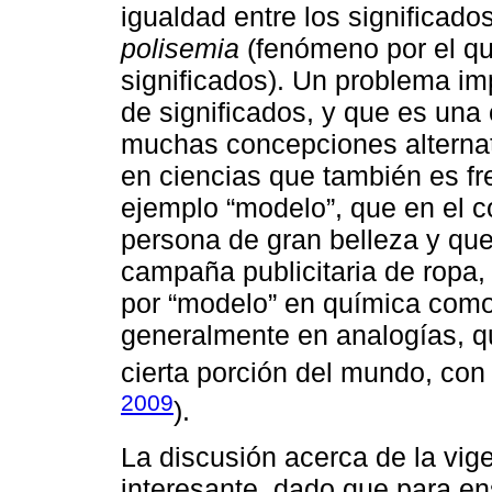
igualdad entre los significado
polisemia
(fenómeno por el qu
significados). Un problema imp
de significados, y que es una
muchas concepciones alternati
en ciencias que también es fr
ejemplo “modelo”, que en el c
persona de gran belleza y qu
campaña publicitaria de ropa
por “modelo” en química como
generalmente en analogías, q
cierta porción del mundo, con 
2009
).
La discusión acerca de la vig
interesante, dado que para 