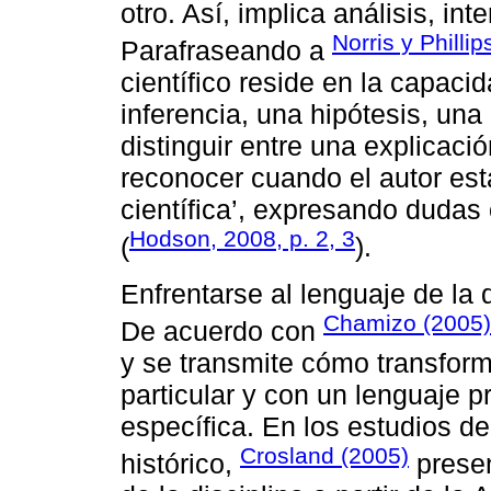
otro. Así, implica análisis, in
Norris y Phillip
Parafraseando a
científico reside en la capac
inferencia, una hipótesis, una
distinguir entre una explicació
reconocer cuando el autor est
científica’, expresando dudas
Hodson, 2008, p. 2, 3
(
).
Enfrentarse al lenguaje de la
Chamizo (2005)
De acuerdo con
y se transmite cómo transform
particular y con un lenguaje p
específica. En los estudios de
Crosland (2005)
histórico,
presen