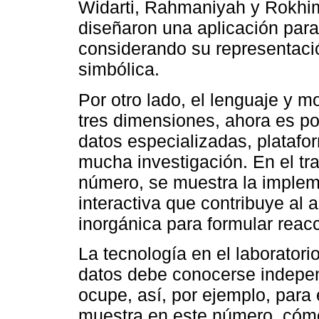
Widarti, Rahmaniyah y Rokhim
diseñaron una aplicación para
considerando su representaci
simbólica.
Por otro lado, el lenguaje y 
tres dimensiones, ahora es p
datos especializadas, platafo
mucha investigación. En el tr
número, se muestra la implem
interactiva que contribuye al 
inorgánica para formular reac
La tecnología en el laboratorio
datos debe conocerse indepe
ocupe, así, por ejemplo, para 
muestra en este número, cómo