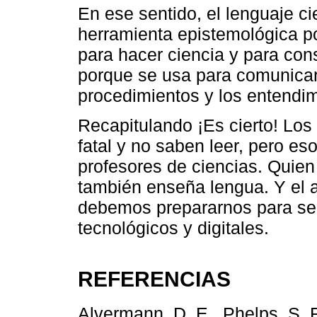
En ese sentido, el lenguaje ci
herramienta epistemológica p
para hacer ciencia y para cons
porque se usa para comunicar 
procedimientos y los entendim
Recapitulando ¡Es cierto! Los
fatal y no saben leer, pero e
profesores de ciencias. Quien
también enseña lengua. Y el 
debemos prepararnos para ser 
tecnológicos y digitales.
REFERENCIAS
Alvermann, D. E., Phelps, S. F.