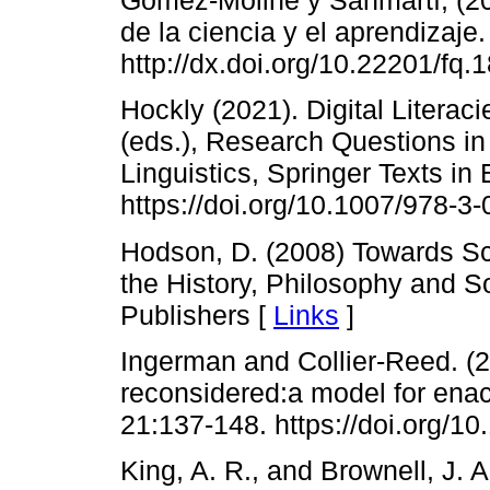
Gómez-Moliné y Sanmartí, (20
de la ciencia y el aprendizaje
http://dx.doi.org/10.22201/fq
Hockly (2021). Digital Litera
(eds.), Research Questions i
Linguistics, Springer Texts in
https://doi.org/10.1007/978-3
Hodson, D. (2008) Towards Scie
the History, Philosophy and S
Publishers [
Links
]
Ingerman and Collier-Reed. (20
reconsidered:a model for enac
21:137-148. https://doi.org/1
King, A. R., and Brownell, J. 