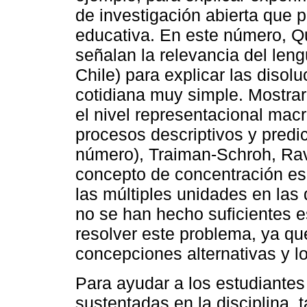
de investigación abierta que
educativa. En este número, Q
señalan la relevancia del leng
Chile) para explicar las disol
cotidiana muy simple. Mostra
el nivel representacional mac
procesos descriptivos y predic
número), Traiman-Schroh, Ravi
concepto de concentración es d
las múltiples unidades en la
no se han hecho suficientes 
resolver este problema, ya qu
concepciones alternativas y lo
Para ayudar a los estudiantes
sustentadas en la disciplina,