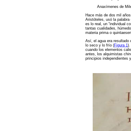
Anaxímenes de Mil
Hace más de dos mil años,
Aristóteles, usó la palabra
es lo real, un “individual 
tantas cualidades, húmedo,
materia prima o quintaesen
Así, el agua era resultado d
lo seco y lo frío (
Figura 1
)
cuando los elementos calie
antes, los alquimistas chi
principios independientes y