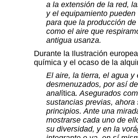
a la extensión de la red, 
y el equipamiento pueden v
para que la producción de 
como el aire que respiramo
antigua usanza.
Durante la Ilustración europea
química y el ocaso de la alqui
El aire, la tierra, el agua 
desmenuzados, por así deci
anal
ítica
. Asegurados com
sustancias previas, ahora
principios. Ante una mira
mostrarse cada uno de ell
su diversidad, y en la vor
integrante o ya, en sí mi