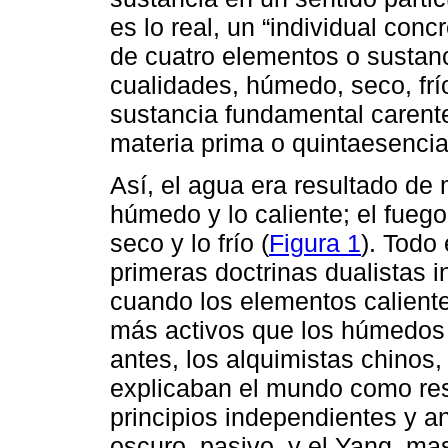
es lo real, un “individual conc
de cuatro elementos o sustanc
cualidades, húmedo, seco, frí
sustancia fundamental carent
materia prima o quintaesencia
Así, el agua era resultado de m
húmedo y lo caliente; el fuego, 
seco y lo frío (
Figura 1
). Todo
primeras doctrinas dualistas 
cuando los elementos calientes
más activos que los húmedos y 
antes, los alquimistas chinos,
explicaban el mundo como res
principios independientes y an
oscuro, pasivo, y el Yang, mas