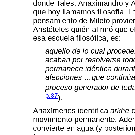
donde Tales, Anaximandro y 
que hoy llamamos filosofía. 
pensamiento de Mileto proviene
Aristóteles quién afirmó que el
esa escuela filosófica, es:
aquello de lo cual procede
acaban por resolverse tod
permanece idéntica durant
afecciones …que continúa 
proceso generador de toda
p.37
).
Anaxímenes identifica
arkhe
c
movimiento permanente. Ademá
convierte en agua (y posterior