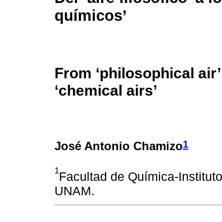
químicos’
From ‘philosophical air’
‘chemical airs’
1
José Antonio Chamizo
1
Facultad de Química-Instituto
UNAM.