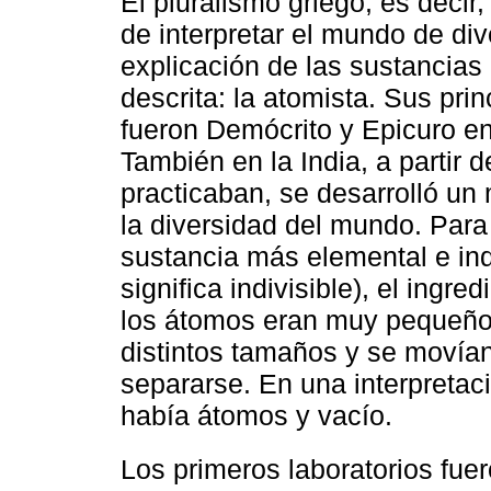
El pluralismo griego, es decir, 
de interpretar el mundo de di
explicación de las sustancia
descrita: la atomista. Sus pri
fueron Demócrito y Epicuro e
También en la India, a partir d
practicaban, se desarrolló un
la diversidad del mundo. Para 
sustancia más elemental e ind
significa indivisible), el ingr
los átomos eran muy pequeño
distintos tamaños y se movían
separarse. En una interpretac
había átomos y vacío.
Los primeros laboratorios fue