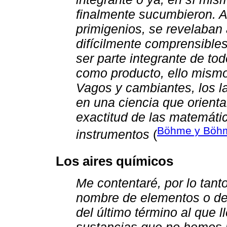
finalmente sucumbieron. A
primigenios, se revelaban
difícilmente comprensibles
ser parte integrante de to
como producto, ello mismo
Vagos y cambiantes, los 
en una ciencia que orient
exactitud de las matemátic
Böhme y Böhm
instrumentos
(
Los aires químicos
Me contentaré, por lo tant
nombre de elementos o de 
del último término al que ll
sustancias que no hemos 