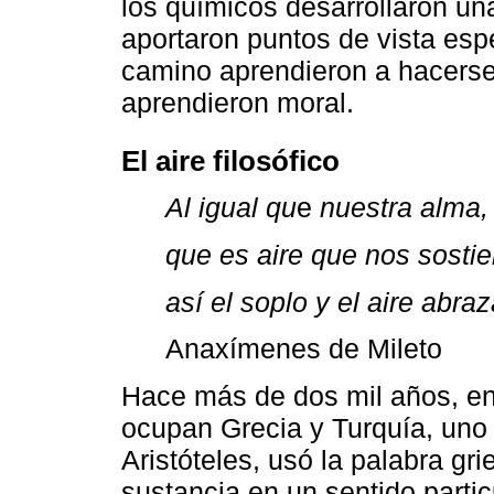
los químicos desarrollaron una
aportaron puntos de vista espe
camino aprendieron a hacerse
aprendieron moral.
El aire filosófico
Al igual qu
e
nuestra alma,
que es aire que nos sostie
así el soplo y el aire abr
Anaxímenes de Mileto
Hace más de dos mil años, en
ocupan Grecia y Turquía, uno
Aristóteles, usó la palabra gr
sustancia en un sentido partic