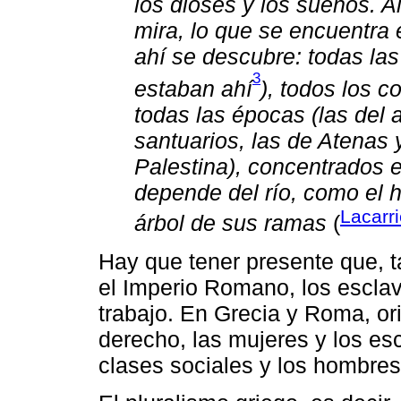
los dioses y los sueños. Al
mira, lo que se encuentra e
ahí se descubre: todas las
3
estaban ahí
), todos los c
todas las épocas (las del 
santuarios, las de Atenas 
Palestina), concentrados e
depende del río, como el
Lacarr
árbol de sus ramas
(
Hay que tener presente que, 
el Imperio Romano, los esclav
trabajo. En Grecia y Roma, ori
derecho, las mujeres y los es
clases sociales y los hombres