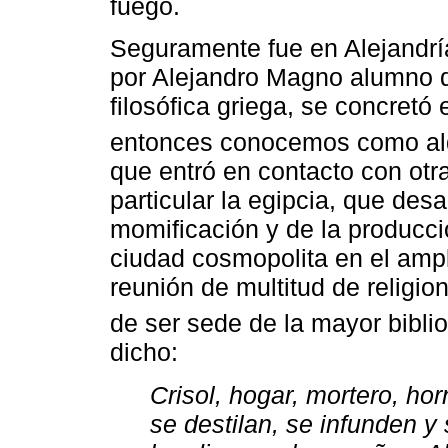
fuego.
Seguramente fue en Alejandría
por Alejandro Magno alumno d
filosófica griega, se concretó
entonces conocemos como al
que entró en contacto con otra
particular la egipcia, que desa
momificación y de la producció
ciudad cosmopolita en el ampli
reunión de multitud de relig
de ser sede de la mayor bibli
dicho:
Crisol, hogar, mortero, h
se destilan, se infunden y 