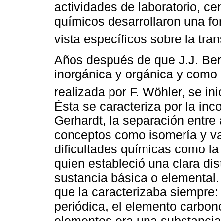
actividades de laboratorio, cen
químicos desarrollaron una fo
vista específicos sobre la tra
Años después de que J.J. Ber
inorgánica y orgánica y como r
realizada por F. Wöhler, se i
Ésta se caracteriza por la inc
Gerhardt, la separación entre
conceptos como isomería y va
dificultades químicas como la
quien estableció una clara dis
sustancia básica o elemental. 
que la caracterizaba siempre: 
periódica, el elemento carbon
elementos era una substancia 