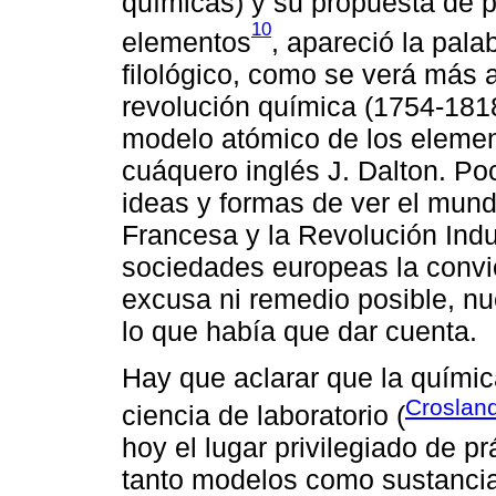
químicas) y su propuesta de 
10
elementos
, apareció la pala
filológico, como se verá más a
revolución química (1754-1818
modelo atómico de los elemen
cuáquero inglés J. Dalton. Po
ideas y formas de ver el mund
Francesa y la Revolución Indu
sociedades europeas la convi
excusa ni remedio posible, nu
lo que había que dar cuenta.
Hay que aclarar que la químic
Croslan
ciencia de laboratorio (
hoy el lugar privilegiado de 
tanto modelos como sustancias