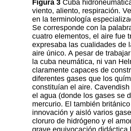
Figura 3
Cuba hidroneumática
viento, aliento, respiración. 
en la terminología especializ
Se corresponde con la palabra
cuatro elementos, el aire fue
expresaba las cualidades de l
aire único. A pesar de trabaja
la cuba neumática, ni van Helm
claramente capaces de constru
diferentes gases que los quí
constituían el aire. Cavendis
el agua (donde los gases se di
mercurio. El también británico
innovación y aisló varios gas
cloruro de hidrógeno y el amo
grave equivocación didáctica 