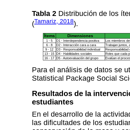
Tabla 2
Distribución de los í
Tamariz, 2018
(
).
Ítems
Dimensiones
1 - 5
D1 - Interdependencia positiva
Los miembros del 
6 - 8
D2 - Interacción cara a cara
Trabajan juntos,
9 - 12
D3 - Responsabilidad individual
Responsabilidad de
13 - 15
D4 - Habilidades sociales
Roles que cada p
16 - 17
D5 - Autoevaluación del grupo
Evalúan el proces
Para el análisis de datos se ut
Statistical Package Social Sc
Resultados de la intervenci
estudiantes
En el desarrollo de la activid
las dificultades de los estudia