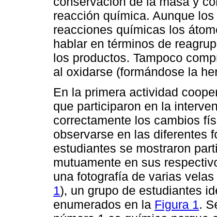
conservación de la masa y c
reacción química. Aunque los 
reacciones químicas los átomo
hablar en términos de reagrup
los productos. Tampoco compr
al oxidarse (formándose la h
En la primera actividad coope
que participaron en la interven
correctamente los cambios fí
observarse en las diferentes f
estudiantes se mostraron part
mutuamente en sus respectivo
una fotografía de varias vela
1
), un grupo de estudiantes id
enumerados en la
Figura 1
. S