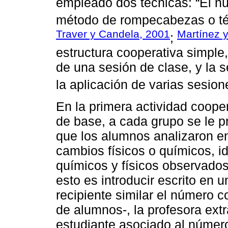
empleado dos técnicas: “El n
método de rompecabezas o téc
Traver y Candela, 2001
Martínez 
;
estructura cooperativa simple,
de una sesión de clase, y la 
la aplicación de varias sesion
En la primera actividad cooper
de base, a cada grupo se le pr
que los alumnos analizaron en
cambios físicos o químicos, id
químicos y físicos observados
esto es introducir escrito en 
recipiente similar el número c
de alumnos-, la profesora extr
estudiante asociado al númer