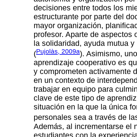
decisiones entre todos los m
estructurante por parte del d
mayor organización, planificac
profesor. Aparte de aspectos 
la solidaridad, ayuda mutua y
Pujolàs, 2009a
(
). Asimismo, uno
aprendizaje cooperativo es qu
y comprometen activamente de
en un contexto de interdepend
trabajar en equipo para culmi
clave de este tipo de aprendi
situación en la que la única 
personales sea a través de la
Además, al incrementarse el n
estudiantes con la experienc