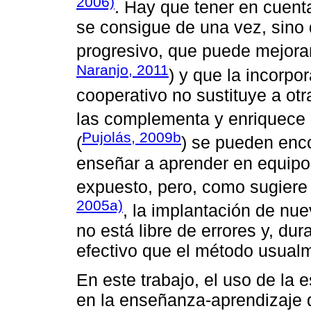
2006)
. Hay que tener en cuent
se consigue de una vez, sino 
progresivo, que puede mejora
Naranjo, 2011
) y que la incorpo
cooperativo no sustituye a otr
las complementa y enriquece 
Pujolás, 2009b
(
) se pueden enco
enseñar a aprender en equipo
expuesto, pero, como sugier
2005a)
, la implantación de nu
no está libre de errores y, d
efectivo que el método usual
En este trabajo, el uso de la 
en la enseñanza-aprendizaje 