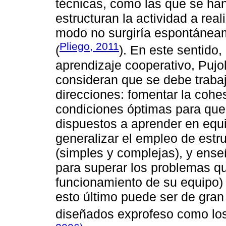
técnicas, como las que se ha
estructuran la actividad a real
modo no surgiría espontáneame
Pliego, 2011
(
). En este sentido,
aprendizaje cooperativo, Pujo
consideran que se debe traba
direcciones: fomentar la cohe
condiciones óptimas para que
dispuestos a aprender en equ
generalizar el empleo de estru
(simples y complejas), y ense
para superar los problemas qu
funcionamiento de su equipo)
esto último puede ser de gran 
diseñados exprofeso como los