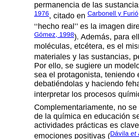
permanencia de las sustancia
1976
Carbonell y Furió
, citado en
‘‘hecho real’’ es la imagen di
Gómez, 1998
). Además, para el
moléculas, etcétera, es el m
materiales y las sustancias, p
Por ello, se sugiere un mode
sea el protagonista, teniendo
debatiéndolas y haciendo feha
interpretar los procesos quími
Complementariamente, no se h
de la química en educación se
actividades prácticas es clave
Dávila
et 
emociones positivas (