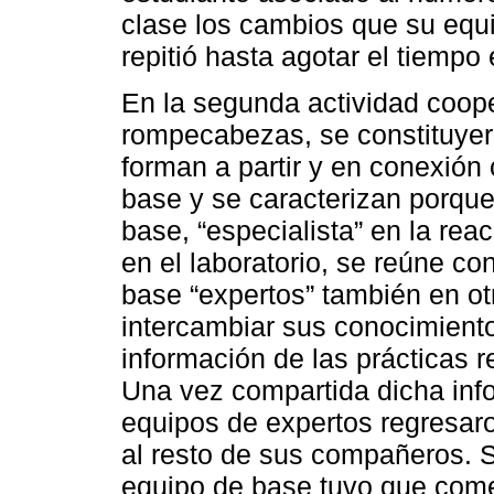
clase los cambios que su equ
repitió hasta agotar el tiempo 
En la segunda actividad coope
rompecabezas, se constituyer
forman a partir y en conexión
base y se caracterizan porqu
base, “especialista” en la re
en el laboratorio, se reúne c
base “expertos” también en ot
intercambiar sus conocimiento
información de las prácticas 
Una vez compartida dicha info
equipos de expertos regresar
al resto de sus compañeros.
equipo de base tuvo que come