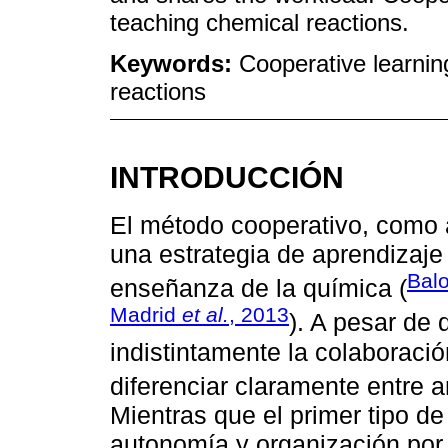
teaching chemical reactions.
Keywords:
Cooperative learnin
reactions
INTRODUCCIÓN
El método cooperativo, como a
una estrategia de aprendizaje
Bal
enseñanza de la química (
Madrid
et al.
, 2013
). A pesar de 
indistintamente la colaboració
diferenciar claramente entre 
Mientras que el primer tipo d
autonomía y organización por