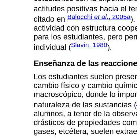
actitudes positivas hacia el t
Balocchi
et al.
, 2005a
citado en
)
actividad con estructura coope
para los estudiantes, pero per
Slavin, 1980
individual (
).
Enseñanza de las reacciones
Los estudiantes suelen present
cambio físico y cambio químic
macroscópico, donde lo import
naturaleza de las sustancias (
alumnos, a tenor de la observ
drásticos de propiedades como
gases, etcétera, suelen extra