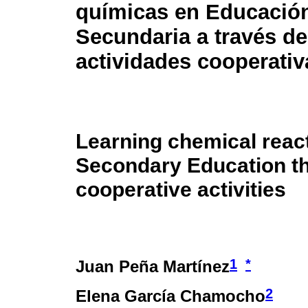
químicas en Educació
Secundaria a través de
actividades cooperativ
Learning chemical react
Secondary Education t
cooperative activities
1
*
Juan Peña Martínez
2
Elena García Chamocho