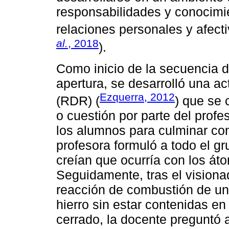
responsabilidades y conocimi
relaciones personales y afecti
al.
, 2018
).
Como inicio de la secuencia di
apertura, se desarrolló una ac
Ezquerra, 2012
(RDR) (
) que se 
o cuestión por parte del profe
los alumnos para culminar con 
profesora formuló a todo el g
creían que ocurría con los át
Seguidamente, tras el visiona
reacción de combustión de una
hierro sin estar contenidas e
cerrado, la docente preguntó a