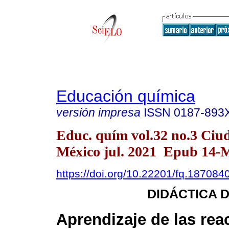
Educación química
versión impresa
ISSN
0187-893
Educ. quím vol.32 no.3 Ciu
México jul. 2021 Epub 14-
https://doi.org/10.22201/fq.18708
DIDÁCTICA D
Aprendizaje de las rea