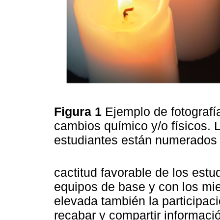
Figura 1
Ejemplo de fotografía
cambios químico y/o físicos. 
estudiantes están numerados
cactitud favorable de los estu
equipos de base y con los mi
elevada también la participac
recabar y compartir informaci