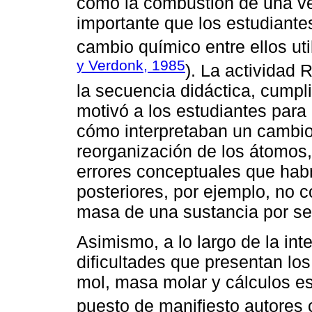
como la combustión de una vel
importante que los estudiante
cambio químico entre ellos uti
y Verdonk, 1985
). La actividad 
la secuencia didáctica, cumpl
motivó a los estudiantes par
cómo interpretaban un cambio
reorganización de los átomos,
errores conceptuales que habr
posteriores, por ejemplo, no c
masa de una sustancia por se
Asimismo, a lo largo de la int
dificultades que presentan lo
mol, masa molar y cálculos e
puesto de manifiesto autore