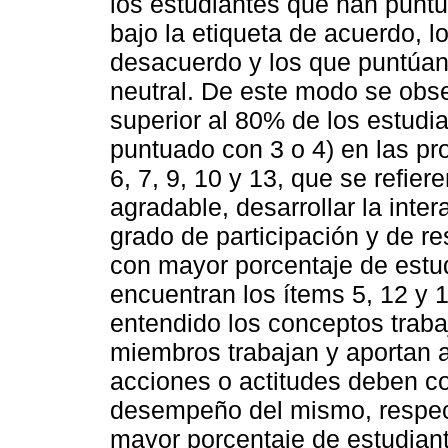
los estudiantes que han punt
bajo la etiqueta de acuerdo, 
desacuerdo y los que puntúan
neutral. De este modo se obse
superior al 80% de los estudi
puntuado con 3 o 4) en las pr
6, 7, 9, 10 y 13, que se refier
agradable, desarrollar la inte
grado de participación y de r
con mayor porcentaje de estud
encuentran los ítems 5, 12 y 
entendido los conceptos traba
miembros trabajan y aportan a
acciones o actitudes deben co
desempeño del mismo, respec
mayor porcentaje de estudian