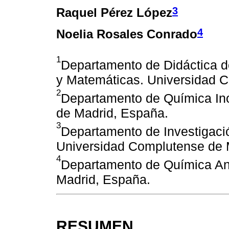
3
Raquel Pérez López
4
Noelia Rosales Conrado
1
Departamento de Didáctica d
y Matemáticas. Universidad 
2
Departamento de Química In
de Madrid, España.
3
Departamento de Investigaci
Universidad Complutense de 
4
Departamento de Química Ana
Madrid, España.
RESUMEN