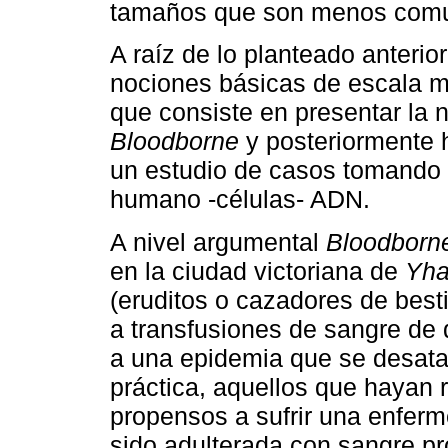
tamaños que son menos comu
A raíz de lo planteado anterio
nociones básicas de escala 
que consiste en presentar la 
Bloodborne
y posteriormente h
un estudio de casos tomando
humano -células- ADN.
A nivel argumental
Bloodborn
en la ciudad victoriana de
Yh
(eruditos o cazadores de besti
a transfusiones de sangre de 
a una epidemia que se desata
práctica, aquellos que hayan
propensos a sufrir una enfer
sido adulterada con sangre p