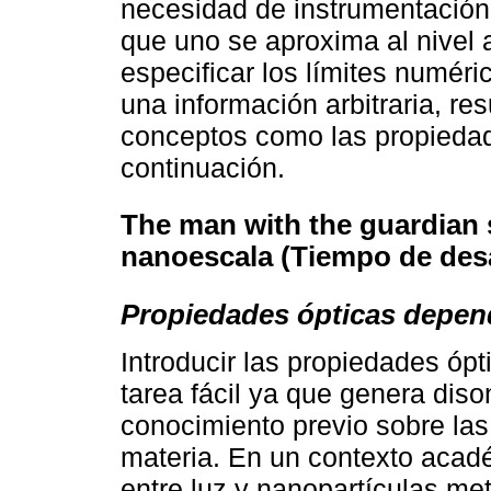
necesidad de instrumentación
que uno se aproxima al nivel 
especificar los límites numér
una información arbitraria, re
conceptos como las propiedad
continuación.
The man with the guardian s
nanoescala (Tiempo de desar
Propiedades ópticas depen
Introducir las propiedades óp
tarea fácil ya que genera diso
conocimiento previo sobre las
materia. En un contexto acad
entre luz y nanopartículas m