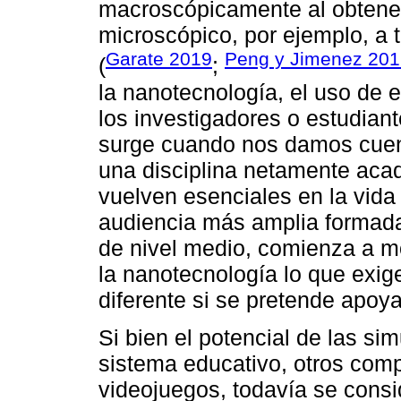
macroscópicamente al obtene
microscópico, por ejemplo, a
Garate 2019
Peng y Jimenez 20
(
;
la nanotecnología, el uso de 
los investigadores o estudiant
surge cuando nos damos cuen
una disciplina netamente aca
vuelven esenciales en la vid
audiencia más amplia formada
de nivel medio, comienza a mo
la nanotecnología lo que exi
diferente si se pretende apoya
Si bien el potencial de las si
sistema educativo, otros com
videojuegos, todavía se consi