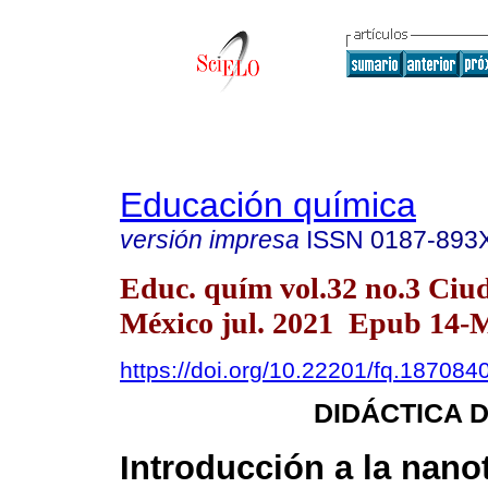
Educación química
versión impresa
ISSN
0187-893
Educ. quím vol.32 no.3 Ciu
México jul. 2021 Epub 14-
https://doi.org/10.22201/fq.18708
DIDÁCTICA D
Introducción a la nano