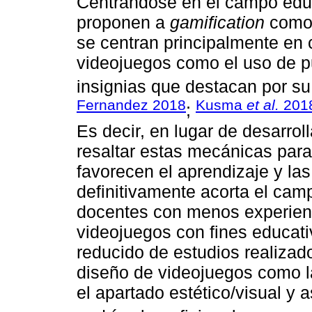
Centrándose en el campo educ
proponen a
gamification
como 
se centran principalmente en 
videojuegos como el uso de pu
insignias que destacan por su
Fernandez 2018
Kusma
et al.
201
;
Es decir, en lugar de desarrol
resaltar estas mecánicas par
favorecen el aprendizaje y las
definitivamente acorta el cam
docentes con menos experienc
videojuegos con fines educat
reducido de estudios realiza
diseño de videojuegos como la 
el apartado estético/visual y 