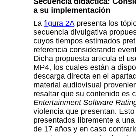
Secuencia didáctica: Consid
a su implementación
La
figura 2A
presenta los tópi
secuencia divulgativa propues
cuyos tiempos estimados pre
referencia considerando event
Dicha propuesta articula el us
MP4, los cuales están a dispo
descarga directa en el aparta
material audiovisual provenie
resaltar que su contenido es c
Entertainment Software Ratin
violencia que presentan. Esto
presentados libremente a una
de 17 años y en caso contrario