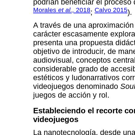
podrían beneficiar el proceso 
Morales
et al.,
2018
Calvo 2015
;
).
A través de una aproximación 
carácter escasamente explora
presenta una propuesta didáct
objetivo de introducir, de man
audiovisual, conceptos centra
considerable grado de accesi
estéticos y ludonarrativos co
videojuegos denominado
Soul
juegos de acción y rol.
Estableciendo el recorte con
videojuegos
La nanotecnología, desde una