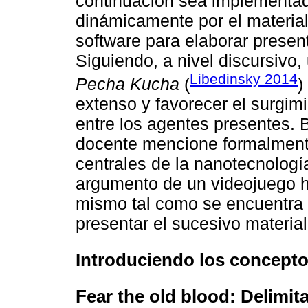
continuación sea implementad
dinámicamente por el material
software para elaborar prese
Siguiendo, a nivel discursivo,
Libedinsky 2014
Pecha Kucha
(
)
extenso y favorecer el surgim
entre los agentes presentes. 
docente mencione formalment
centrales de la nanotecnologí
argumento de un videojuego ha
mismo tal como se encuentra d
presentar el sucesivo material
Introduciendo los concepto
Fear the old blood: Delimit