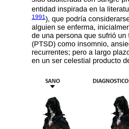
entidad inspirada en la literat
1991
), que podría considerars
alguien se enferma, inicialme
de una persona que sufrió un 
(PTSD) como insomnio, ansied
recurrentes; pero a largo plaz
en un ser celestial producto 