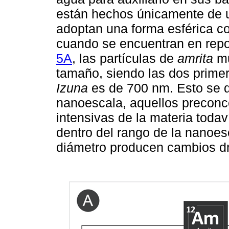
están hechos únicamente de un
adoptan una forma esférica co
cuando se encuentran en rep
5A
, las partículas de
amrita
mu
tamaño, siendo las dos primer
Izuna
es de 700 nm. Esto se de
nanoescala, aquellos preconc
intensivas de la materia todav
dentro del rango de la nanoes
diámetro producen cambios drá