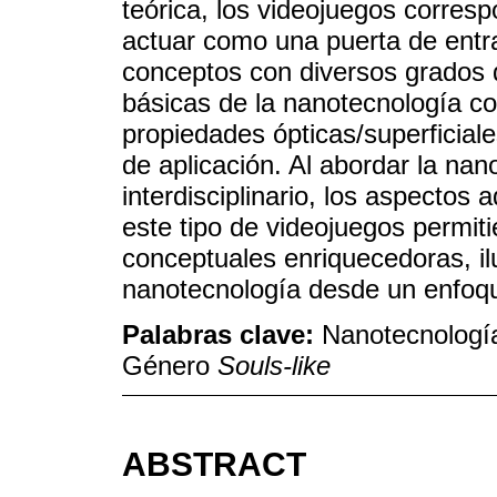
teórica, los videojuegos corres
actuar como una puerta de entr
conceptos con diversos grados 
básicas de la nanotecnología c
propiedades ópticas/superficia
de aplicación. Al abordar la na
interdisciplinario, los aspectos
este tipo de videojuegos permit
conceptuales enriquecedoras, il
nanotecnología desde un enfoqu
Palabras clave:
Nanotecnología
Género
Souls-like
ABSTRACT