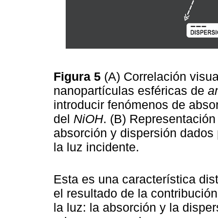
Figura 5
(A) Correlación visua
nanopartículas esféricas de
a
introducir fenómenos de absor
del
NiOH
. (B) Representación
absorción y dispersión dados 
la luz incidente.
Esta es una característica dis
el resultado de la contribució
la luz: la absorción y la disp