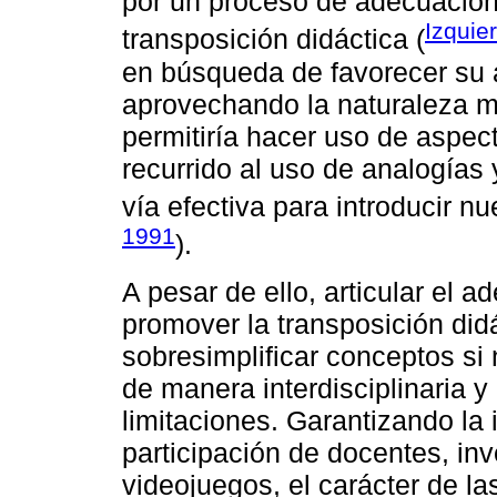
por un proceso de adecuación
Izquie
transposición didáctica (
en búsqueda de favorecer su 
aprovechando la naturaleza m
permitiría hacer uso de aspec
recurrido al uso de analogías
vía efectiva para introducir n
1991
).
A pesar de ello, articular el 
promover la transposición didá
sobresimplificar conceptos si 
de manera interdisciplinaria y
limitaciones. Garantizando la 
participación de docentes, in
videojuegos, el carácter de la