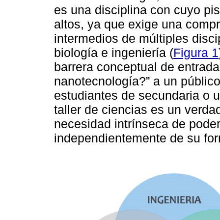
es una disciplina con cuyo pi
altos, ya que exige una comp
intermedios de múltiples discip
biología e ingeniería (
Figura 1
barrera conceptual de entrada
nanotecnología?” a un público
estudiantes de secundaria o 
taller de ciencias es un verda
necesidad intrínseca de pode
independientemente de su form