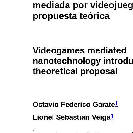
mediada por videojueg
propuesta teórica
Videogames mediated
nanotechnology introdu
theoretical proposal
1
Octavio Federico Garate
1
Lionel Sebastian Veiga
1