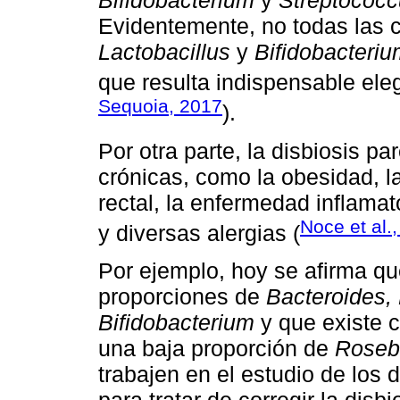
Evidentemente, no todas las 
Lactobacillus
y
Bifidobacteri
que resulta indispensable eleg
Sequoia, 2017
).
Por otra parte, la disbiosis p
crónicas, como la obesidad, la
rectal, la enfermedad inflamat
Noce et al.
y diversas alergias (
Por ejemplo, hoy se afirma qu
proporciones de
Bacteroides, 
Bifidobacterium
y que existe c
una baja proporción de
Roseb
trabajen en el estudio de los