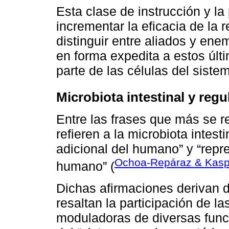
Esta clase de instrucción y la 
incrementar la eficacia de la 
distinguir entre aliados y ene
en forma expedita a estos últ
parte de las células del siste
Microbiota intestinal y reg
Entre las frases que más se r
refieren a la microbiota intest
adicional del humano” y “repr
Ochoa-Repáraz & Kasp
humano” (
Dichas afirmaciones derivan d
resaltan la participación de l
moduladoras de diversas funci