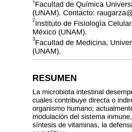
1
Facultad de Química Univer
(UNAM). Contacto: raugarz
2
Instituto de Fisiología Celul
México (UNAM).
3
Facultad de Medicina, Unive
(UNAM).
RESUMEN
La microbiota intestinal desemp
cuales contribuye directa o indi
organismo humano; actualmente 
modulación del sistema inmune, 
síntesis de vitaminas, la defens