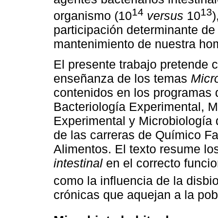
14
13
organismo (10
versus
10
)
participación determinante de
mantenimiento de nuestra hom
El presente trabajo pretende co
enseñanza de los temas
Micr
contenidos en los programas d
Bacteriología Experimental, M
Experimental y Microbiología 
de las carreras de Químico F
Alimentos. El texto resume los
intestinal
en el correcto funci
como la influencia de la disbi
crónicas que aquejan a la pob