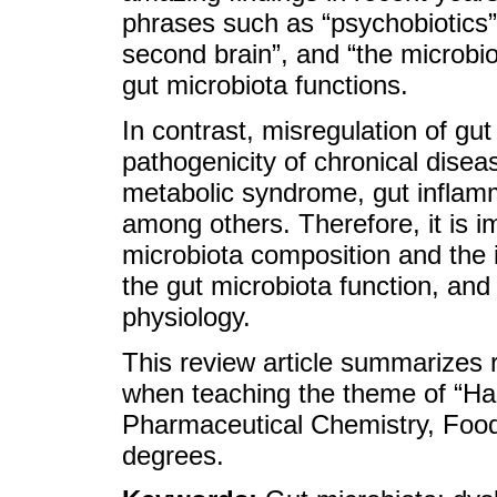
phrases such as “psychobiotics”,
second brain”, and “the microbio
gut microbiota functions.
In contrast, misregulation of gut
pathogenicity of chronical diseas
metabolic syndrome, gut inflamm
among others. Therefore, it is im
microbiota composition and the i
the gut microbiota function, an
physiology.
This review article summarizes re
when teaching the theme of “Habi
Pharmaceutical Chemistry, Food
degrees.