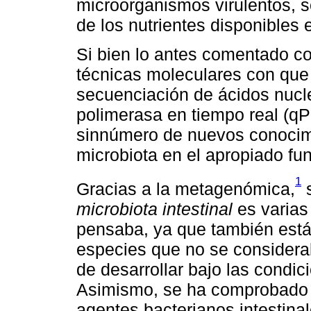
microorganismos virulentos, s
de los nutrientes disponibles e
Si bien lo antes comentado co
técnicas moleculares con que 
secuenciación de ácidos nucle
polimerasa en tiempo real (
sinnúmero de nuevos conocimi
microbiota en el apropiado f
1
Gracias a la metagenómica,
s
microbiota intestinal
es varias
pensaba, ya que también est
especies que no se considera
de desarrollar bajo las condi
Asimismo, se ha comprobado 
agentes bacterianos intestinal