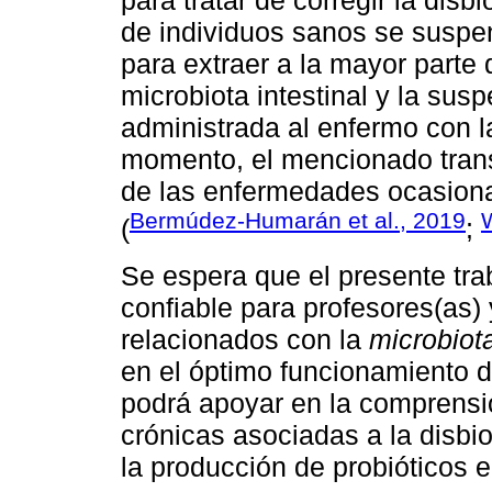
para tratar de corregir la disbi
de individuos sanos se suspend
para extraer a la mayor parte
microbiota intestinal y la sus
administrada al enfermo con l
momento, el mencionado trans
de las enfermedades ocasion
Bermúdez-Humarán et al., 2019
(
;
Se espera que el presente tra
confiable para profesores(as)
relacionados con la
microbiot
en el óptimo funcionamiento 
podrá apoyar en la comprens
crónicas asociadas a la disbi
la producción de probióticos en