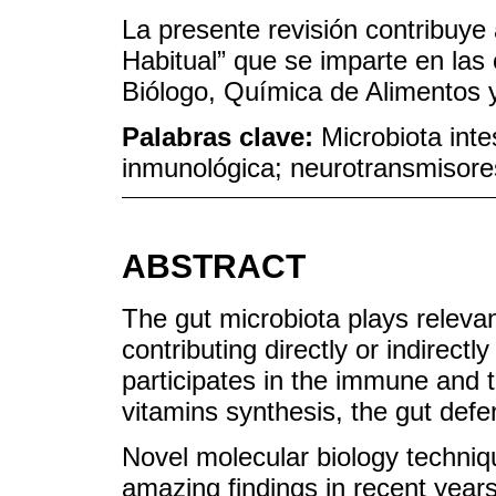
La presente revisión contribuye 
Habitual” que se imparte en la
Biólogo, Química de Alimentos y
Palabras clave:
Microbiota intes
inmunológica; neurotransmisore
ABSTRACT
The gut microbiota plays releva
contributing directly or indirectl
participates in the immune and 
vitamins synthesis, the gut def
Novel molecular biology techniq
amazing findings in recent year