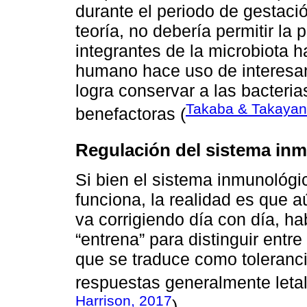
durante el periodo de gestació
teoría, no debería permitir l
integrantes de la microbiota 
humano hace uso de interesan
logra conservar a las bacter
Takaba & Takayan
benefactoras (
Regulación del sistema inmu
Si bien el sistema inmunológi
funciona, la realidad es que a
va corrigiendo día con día, ha
“entrena” para distinguir entr
que se traduce como toleranci
respuestas generalmente letal
Harrison, 2017
).