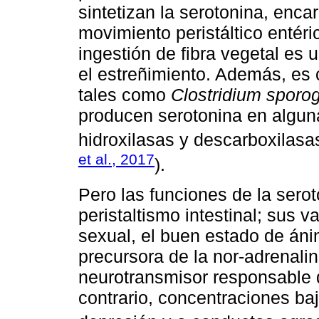
sintetizan la serotonina, enca
movimiento peristáltico entéri
ingestión de fibra vegetal es 
el estreñimiento. Además, es 
tales como
Clostridium sporo
producen serotonina en alguna
hidroxilasas y descarboxilasas
et al., 2017
).
Pero las funciones de la sero
peristaltismo intestinal; sus 
sexual, el buen estado de án
precursora de la nor-adrenalin
neurotransmisor responsable de
contrario, concentraciones ba