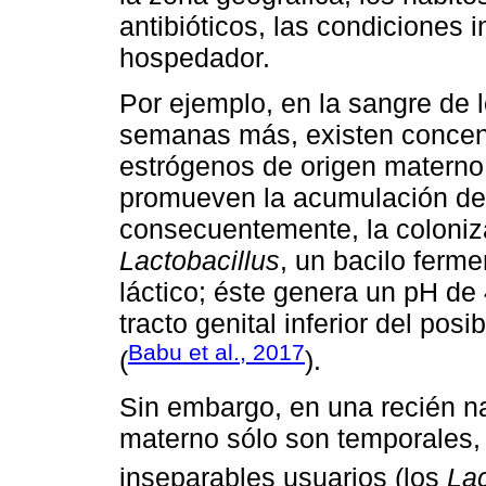
antibióticos, las condiciones 
hospedador.
Por ejemplo, en la sangre de 
semanas más, existen concen
estrógenos de origen materno
promueven la acumulación de 
consecuentemente, la coloniz
Lactobacillus
, un bacilo ferm
láctico; éste genera un pH de 
tracto genital inferior del po
Babu et al., 2017
(
).
Sin embargo, en una recién na
materno sólo son temporales, 
inseparables usuarios (los
Lac