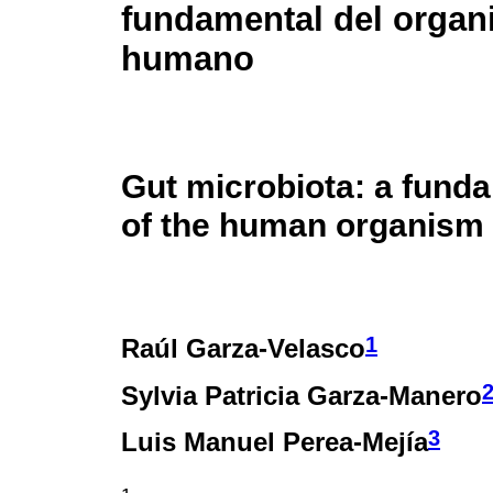
fundamental del orga
humano
Gut microbiota: a funda
of the human organism
1
Raúl Garza-Velasco
Sylvia Patricia Garza-Manero
3
Luis Manuel Perea-Mejía