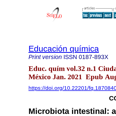
Educación química
Print version
ISSN
0187-893X
Educ. quím vol.32 n.1 Ciud
México Jan. 2021 Epub Aug
https://doi.org/10.22201/fq.18708
C
Microbiota intestinal: 