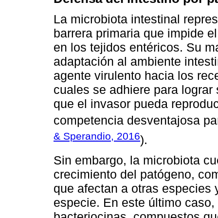
La microbiota intestinal repre
barrera primaria que impide e
en los tejidos entéricos. Su m
adaptación al ambiente intest
agente virulento hacia los rece
cuales se adhiere para lograr
que el invasor pueda reproduc
competencia desventajosa pa
& Sperandio, 2016
).
Sin embargo, la microbiota cu
crecimiento del patógeno, co
que afectan a otras especies 
especie. En este último caso, 
bacteriocinas, compuestos que