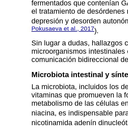
fermentados que contenían GA
el tratamiento de desórdenes 
depresión y desorden autonóm
Pokusaeva et al., 2017
).
Sin lugar a dudas, hallazgos c
microorganismos intestinales 
comunicación bidireccional del
Microbiota intestinal y sínt
La microbiota, incluidos los d
vitaminas que promueven la f
metabolismo de las células en
niacina, es indispensable par
nicotinamida adenín dinucleó