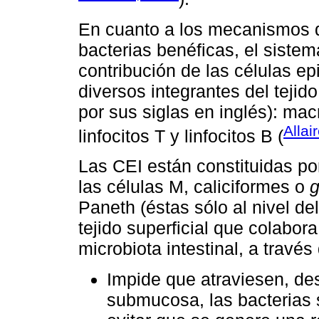
En cuanto a los mecanismos q
bacterias benéficas, el siste
contribución de las células epi
diversos integrantes del tejido
por sus siglas en inglés): mac
Allai
linfocitos T y linfocitos B (
Las CEI están constituidas por
las células M, caliciformes o
g
Paneth (éstas sólo al nivel de
tejido superficial que colabor
microbiota intestinal, a través
Impide que atraviesen, desd
submucosa, las bacterias s