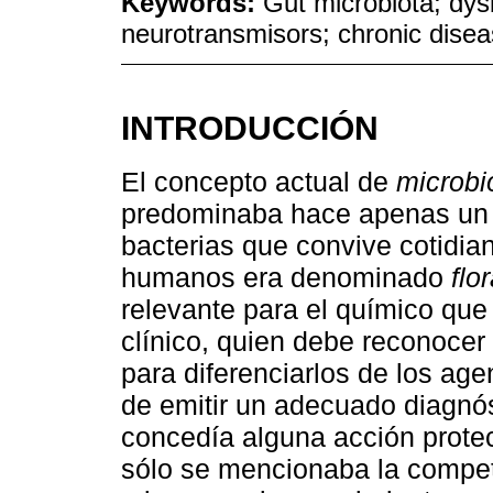
Keywords:
Gut microbiota; dys
neurotransmisors; chronic dise
INTRODUCCIÓN
El concepto actual de
microbi
predominaba hace apenas un 
bacterias que convive cotidia
humanos era denominado
flo
relevante para el químico que
clínico, quien debe reconocer 
para diferenciarlos de los age
de emitir un adecuado diagnós
concedía alguna acción prote
sólo se mencionaba la compet