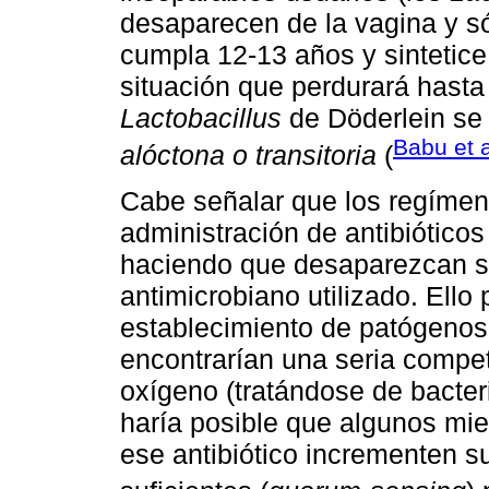
desaparecen de la vagina y s
cumpla 12-13 años y sintetic
situación que perdurará hasta
Lactobacillus
de Döderlein se 
Babu et a
alóctona o transitoria
(
Cabe señalar que los regímen
administración de antibióticos
haciendo que desaparezcan su
antimicrobiano utilizado. Ello 
establecimiento de patógeno
encontrarían una seria compet
oxígeno (tratándose de bacter
haría posible que algunos mie
ese antibiótico incrementen s