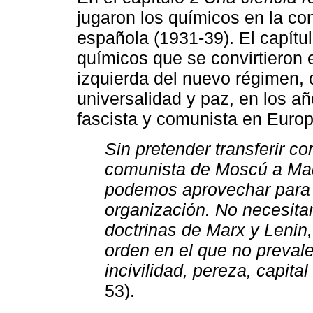
jugaron los químicos en la c
española (1931-39). El capítu
químicos que se convirtieron e
izquierda del nuevo régimen, 
universalidad y paz, en los a
fascista y comunista en Europa
Sin pretender transferir 
comunista de Moscú a Ma
podemos aprovechar para 
organización. No necesita
doctrinas de Marx y Lenin
orden en el que no preval
incivilidad, pereza, capita
53).