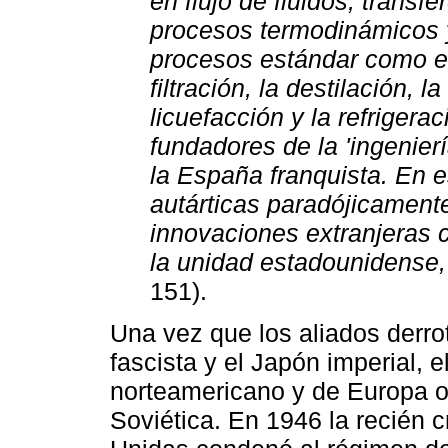
en flujo de fluidos, transf
procesos termodinámicos 
procesos estándar como el 
filtración, la destilación, l
licuefacción y la refrigerac
fundadores de la 'ingenier
la España franquista. En e
autárticas paradójicamente
innovaciones extranjeras
la unidad estadounidense, 
151).
Una vez que los aliados derrot
fascista y el Japón imperial, 
norteamericano y de Europa oc
Soviética. En 1946 la recién