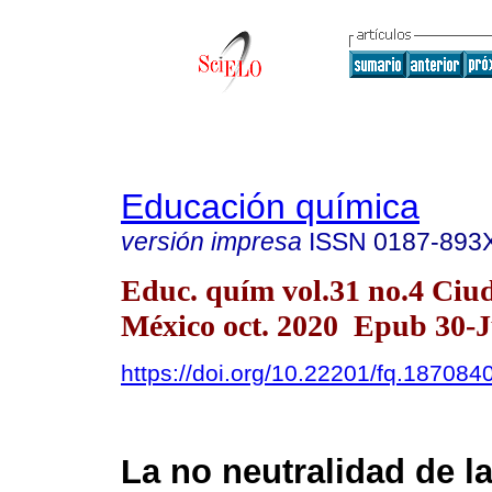
Educación química
versión impresa
ISSN
0187-893
Educ. quím vol.31 no.4 Ciu
México oct. 2020 Epub 30-J
https://doi.org/10.22201/fq.18708
La no neutralidad de l