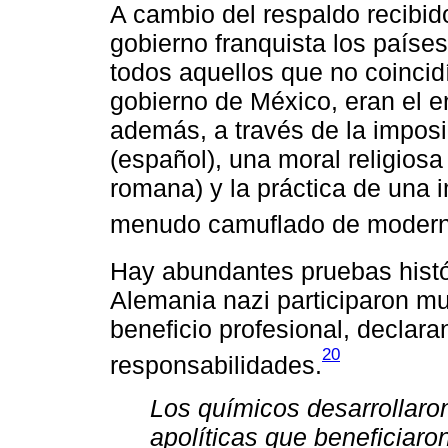
A cambio del respaldo recibido
gobierno franquista los países
todos aquellos que no coincidí
gobierno de México, eran el e
además, a través de la imposi
(español), una moral religiosa 
romana) y la práctica de una 
menudo camuflado de modernid
Hay abundantes pruebas histó
Alemania nazi participaron m
beneficio profesional, declar
20
responsabilidades.
Los químicos desarrollaro
apolíticas que beneficiaro