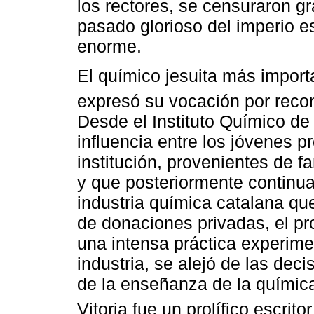
los rectores, se censuraron gr
pasado glorioso del imperio e
enorme.
El químico jesuita más import
expresó su vocación por reconc
Desde el Instituto Químico de 
influencia entre los jóvenes p
institución, provenientes de
y que posteriormente continuar
industria química catalana que
de donaciones privadas, el pr
una intensa práctica experime
industria, se alejó de las dec
de la enseñanza de la química
Vitoria fue un prolífico escritor