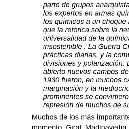
parte de grupos anarquista
los expertos en armas quím
los químicos a un choque 
que la retórica sobre la ne
universalidad de la químic
insostenible . La Guerra C
prácticas diarias, y la co
divisiones y polarización
abierto nuevos campos de 
1930 fueron, en muchos c
marginación y la mediocri
prominentes se convirtiero
represión de muchos de s
Muchos de los más important
momento, Giral, Madinaveitia,