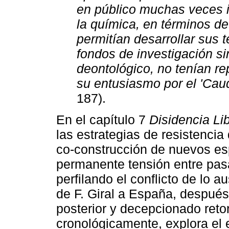
en público muchas veces i
la química, en términos d
permitían desarrollar sus t
fondos de investigación si
deontológico, no tenían r
su entusiasmo por el 'Caud
187).
En el capítulo 7
Disidencia Li
las estrategias de resistencia 
co-construcción de nuevos es
permanente tensión entre pas
perfilando el conflicto de lo a
de F. Giral a España, después 
posterior y decepcionado ret
cronológicamente, explora el e