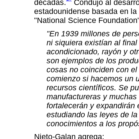
décadas.
Condujo al desarro
estadounidense basada en la i
"National Science Foundation
"En 1939 millones de pers
ni siquiera existían al final
acondicionado, rayón y otra
son ejemplos de los produc
cosas no coinciden con el f
comienzo si hacemos un u
recursos científicos. Se p
manufactureras y muchas i
fortalecerán y expandirán
estudiando las leyes de l
conocimientos a los propós
Nieto-Galan agrega: