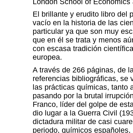
London School of Economics a
El brillante y erudito libro de
vacío en la historia de las ci
particular ya que son muy esc
que en él se trata y menos aú
con escasa tradición científic
europea.
A través de 266 páginas, de 
referencias bibliográficas, se 
las prácticas químicas, tanto
pasando por la brutal irrupció
Franco, líder del golpe de es
dio lugar a la Guerra Civil (1
dictadura militar de casi cuar
periodo, químicos españoles,