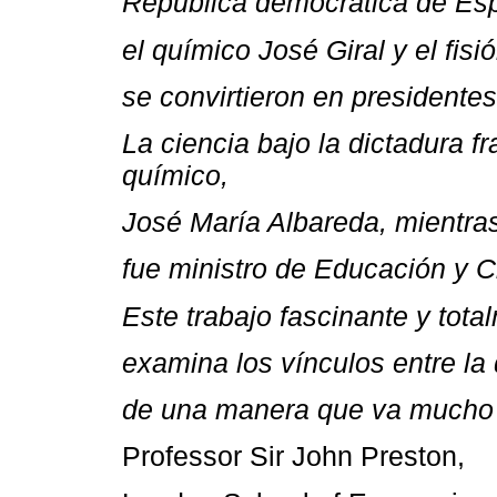
República democrática de Es
el químico José Giral y el fis
se convirtieron en presidentes
La ciencia bajo la dictadura 
químico,
José María Albareda, mientra
fue ministro de Educación y 
Este trabajo fascinante y tota
examina los vínculos entre la 
de una manera que va mucho m
Professor Sir John Preston,