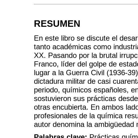
RESUMEN
En este libro se discute el desa
tanto académicas como industrial
XX. Pasando por la brutal irrupc
Franco, líder del golpe de esta
lugar a la Guerra Civil (1936-39
dictadura militar de casi cuaren
periodo, químicos españoles, e
sostuvieron sus prácticas desde 
otras encubierta. En ambos lados
profesionales de la química resu
autor denomina la ambigüedad m
Palabras clave:
Prácticas quím