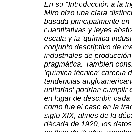
En su "Introducción a la I
Miró hizo una clara distinc
basada principalmente en 
cuantitativas y leyes abst
escala y la 'química indust
conjunto descriptivo de m
industriales de producció
pragmática. También cons
'química técnica' carecía 
tendencias angloamericana
unitarias' podrían cumplir
en lugar de describir cada 
como fue el caso en la trad
siglo XIX, afines de la dé
década de 1920, los datos