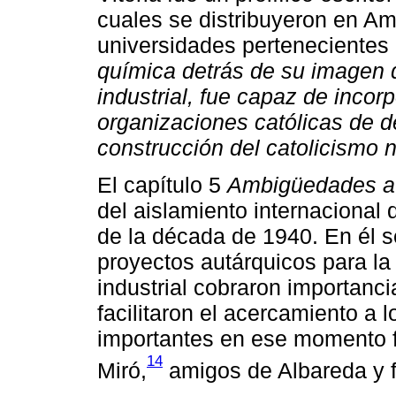
cuales se distribuyeron en Am
universidades pertenecientes 
química detrás de su imagen d
industrial, fue capaz de incorp
organizaciones católicas de der
construcción del catolicismo n
El capítulo 5
Ambigüedades a
del aislamiento internacional 
de la década de 1940. En él s
proyectos autárquicos para la
industrial cobraron importanci
facilitaron el acercamiento a
importantes en ese momento 
14
Miró,
amigos de Albareda y f