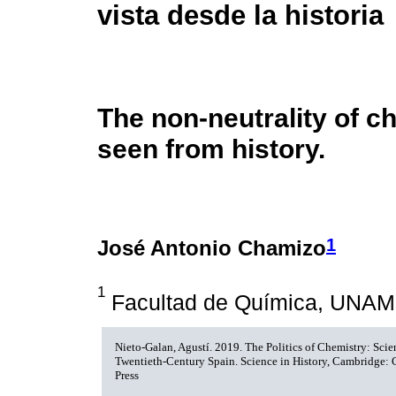
vista desde la historia
The non-neutrality of c
seen from history.
1
José Antonio Chamizo
1
Facultad de Química, UNAM
Nieto-Galan, Agustí. 2019. The Politics of Chemistry: Sci
Twentieth-Century Spain. Science in History, Cambridge:
Press