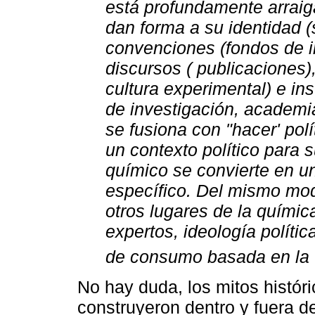
está profundamente arraig
dan forma a su identidad (
convenciones (fondos de i
discursos ( publicaciones),
cultura experimental) e in
de investigación, academia
se fusiona con "hacer' pol
un contexto político para s
químico se convierte en un
específico. Del mismo modo
otros lugares de la quími
expertos, ideología polít
de consumo basada en la 
No hay duda, los mitos histór
construyeron dentro y fuera d