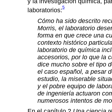
y la investigación química, pa
5
laboratorios:
Cómo ha sido descrito reci
Morris, el laboratorio des
forma en que crece una cu
contexto histórico particul
laboratorio de química incl
accesorios, por lo que la c
dice mucho sobre el tipo d
el caso español, a pesar d
estudio, la miserable situ
y el pobre equipo de labor
de ingeniería actuaron co
numerosos intentos de mo
En el capítulo 2
Una ciencia r