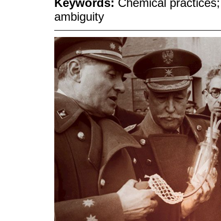
Keywords:
Chemical practices;
ambiguity