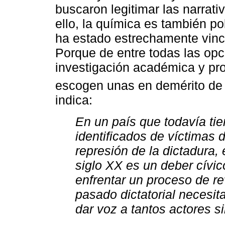
buscaron legitimar las narrati
ello, la química es también pol
ha estado estrechamente vincul
Porque de entre todas las op
investigación académica y pro
escogen unas en demérito de 
indica:
En un país que todavía ti
identificados de víctimas de
represión de la dictadura, 
siglo XX es un deber cívi
enfrentar un proceso de re
pasado dictatorial necesit
dar voz a tantos actores s