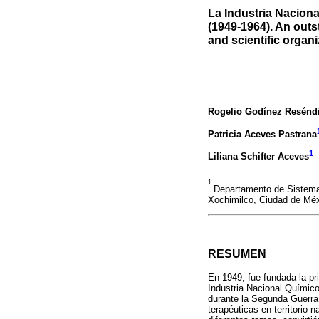
La Industria Naciona
(1949-1964). An outs
and scientific organi
Rogelio Godínez Resénd
Patricia Aceves Pastrana
1
Liliana Schifter Aceves
1
Departamento de Sistema
Xochimilco, Ciudad de Méx
RESUMEN
En 1949, fue fundada la pr
Industria Nacional Químico
durante la Segunda Guerra 
terapéuticas en territorio