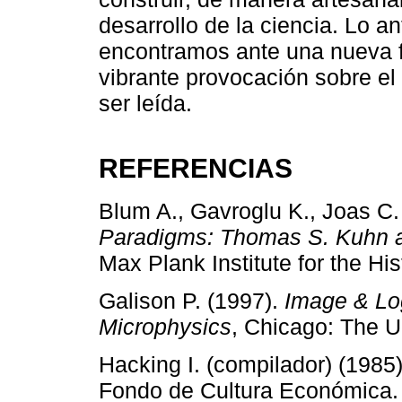
desarrollo de la ciencia. Lo an
encontramos ante una nueva fi
vibrante provocación sobre el
ser leída.
REFERENCIAS
Blum A., Gavroglu K., Joas C.
Paradigms: Thomas S. Kuhn an
Max Plank Institute for the His
Galison P. (1997).
Image & Log
Microphysics
, Chicago: The U
Hacking I. (compilador) (1985
Fondo de Cultura Económica.