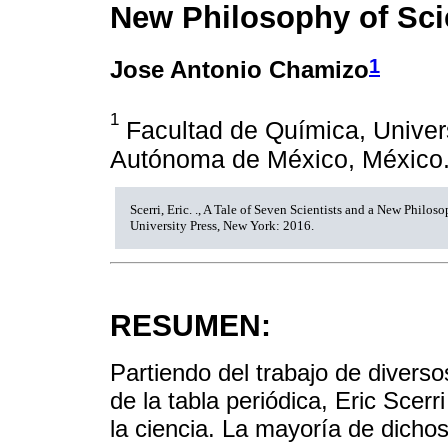
New Philosophy of Sc
1
Jose Antonio Chamizo
1
Facultad de Química, Univer
Autónoma de México, México
Scerri, Eric. ., A Tale of Seven Scientists and a New Philos
University Press, New York: 2016.
RESUMEN:
Partiendo del trabajo de diverso
de la tabla periódica, Eric Scerr
la ciencia. La mayoría de dichos