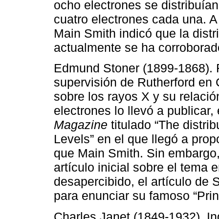
ocho electrones se distribuí
cuatro electrones cada una. A
Main Smith indicó que la distr
actualmente se ha corroborad
Edmund Stoner (1899-1868). Fí
supervisión de Rutherford en
sobre los rayos X y su relació
electrones lo llevó a publicar,
Magazine
titulado “The distri
Levels” en el que llegó a pro
que Main Smith. Sin embargo, 
artículo inicial sobre el tema
desapercibido, el artículo de S
para enunciar su famoso “Prin
Charles Janet (1849-1932). I