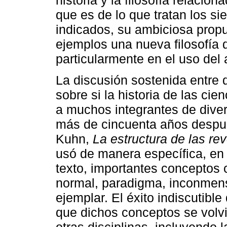
historia y la filosofía relacion
que es de lo que tratan los si
indicados, su ambiciosa propu
ejemplos una nueva filosofía d
particularmente en el uso del 
La discusión sostenida entre
sobre si la historia de las ci
a muchos integrantes de dive
más de cincuenta años después
Kuhn,
La estructura de las rev
usó de manera específica, en 
texto, importantes conceptos c
normal, paradigma, inconmensu
ejemplar. El éxito indiscutible
que dichos conceptos se volv