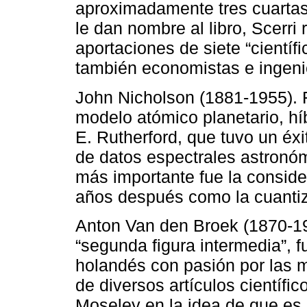
aproximadamente tres cuartas 
le dan nombre al libro, Scerri 
aportaciones de siete “científ
también economistas e ingeni
John Nicholson (1881-1955). 
modelo atómico planetario, hí
E. Rutherford, que tuvo un éxit
de datos espectrales astronó
más importante fue la conside
años después como la cuanti
Anton Van den Broek (1870-19
“segunda figura intermedia”,
holandés con pasión por las m
de diversos artículos científi
Moseley en la idea de que es