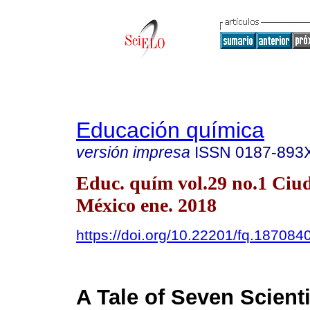
Educación química
versión impresa
ISSN
0187-893
Educ. quím vol.29 no.1 Ciu
México ene. 2018
https://doi.org/10.22201/fq.18708
A Tale of Seven Scient