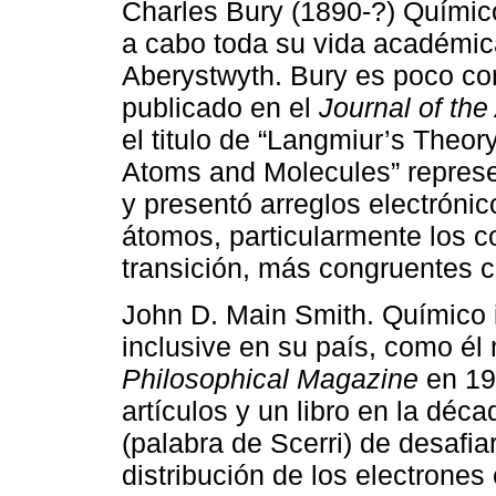
Charles Bury (1890-?) Químico 
a cabo toda su vida académic
Aberystwyth. Bury es poco con
publicado en el
Journal of th
el titulo de “Langmiur’s Theor
Atoms and Molecules” represen
y presentó arreglos electrónic
átomos, particularmente los c
transición, más congruentes co
John D. Main Smith. Químico 
inclusive en su país, como él
Philosophical Magazine
en 19
artículos y un libro en la déc
(palabra de Scerri) de desafiar
distribución de los electrone