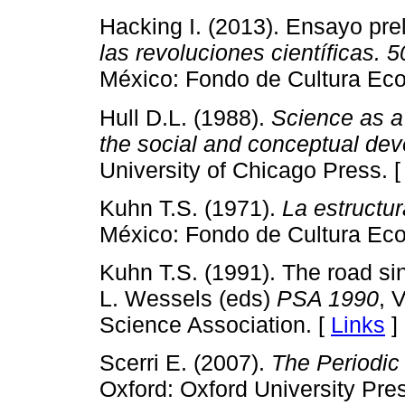
Hacking I. (2013). Ensayo pre
las revoluciones científicas. 5
México: Fondo de Cultura Ec
Hull D.L. (1988).
Science as a
the social and conceptual de
University of Chicago Press. 
Kuhn T.S. (1971).
La estructur
México: Fondo de Cultura Ec
Kuhn T.S. (1991). The road s
L. Wessels (eds)
PSA 1990
, 
Science Association. [
Links
]
Scerri E. (2007).
The Periodic 
Oxford: Oxford University Pre