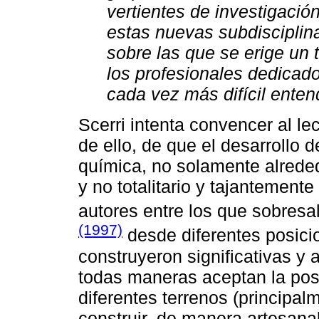
vertientes de investigació
estas nuevas subdisciplina
sobre las que se erige un t
los profesionales dedicad
cada vez más difícil entend
Scerri intenta convencer al lec
de ello, de que el desarrollo 
química, no solamente alrededo
y no totalitario y tajantemente
autores entre los que sobres
(1997)
desde diferentes posici
construyeron significativas y
todas maneras aceptan la posi
diferentes terrenos (principa
construir, de manera artesanal