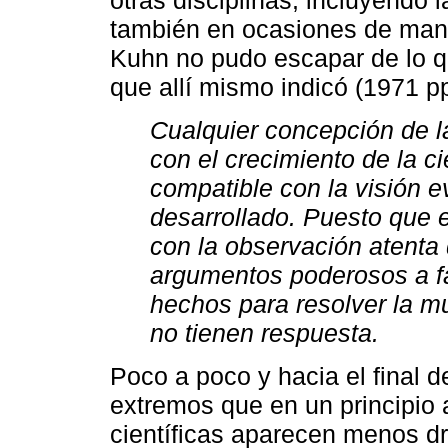
otras disciplinas, incluyendo 
también en ocasiones de mane
Kuhn no pudo escapar de lo qu
que allí mismo indicó (1971 p
Cualquier concepción de l
con el crecimiento de la c
compatible con la visión e
desarrollado. Puesto que 
con la observación atenta d
argumentos poderosos a fa
hechos para resolver la m
no tienen respuesta.
Poco a poco y hacia el final d
extremos que en un principio 
científicas aparecen menos d