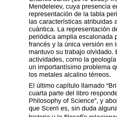
Mendeleiev, cuya presencia en
representación de la tabla pe
las características atribuidas
cuántica. La representación d
periódica amplia escalonada p
francés y la única versión en 
mantuvo su trabajo olvidado. 
actividades, como la geología 
un importantísimo problema qu
los metales alcalino térreos.
El último capítulo llamado “Br
cuarta parte del libro respond
Philosophy of Science”, y abo
que Scerri es, sin duda algun