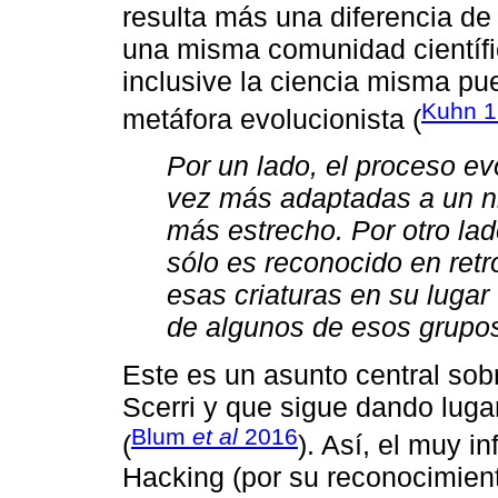
resulta más una diferencia de 
una misma comunidad científic
inclusive la ciencia misma pu
Kuhn 1
metáfora evolucionista (
Por un lado, el proceso ev
vez más adaptadas a un n
más estrecho. Por otro lad
sólo es reconocido en retr
esas criaturas en su lugar (
de algunos de esos grupos
Este es un asunto central sobr
Scerri y que sigue dando lug
Blum
et al
2016
(
). Así, el muy in
Hacking (por su reconocimient