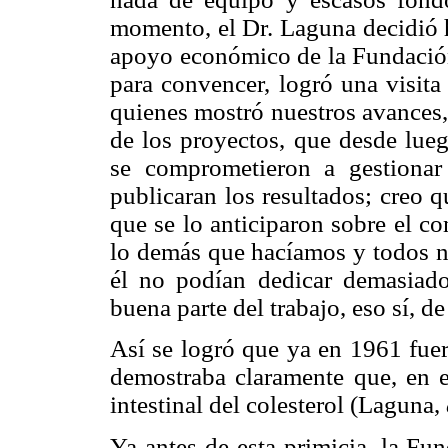
momento, el Dr. Laguna decidió h
apoyo económico de la Fundación
para convencer, logró una visita
quienes mostró nuestros avances,
de los proyectos, que desde lueg
se comprometieron a gestiona
publicaran los resultados; creo 
que se lo anticiparon sobre el c
lo demás que hacíamos y todos n
él no podían dedicar demasiad
buena parte del trabajo, eso sí, d
Así se logró que ya en 1961 fuer
demostraba claramente que, en ef
intestinal del colesterol (Laguna,
Ya antes de esta primicia, la Fu