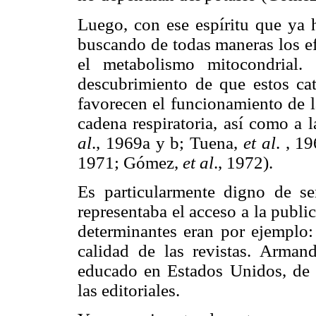
Luego, con ese espíritu que ya 
buscando de todas maneras los ef
el metabolismo mitocondrial.
descubrimiento de que estos cati
favorecen el funcionamiento de l
cadena respiratoria, así como 
al
., 1969a y b; Tuena,
et al
. , 1
1971; Gómez,
et al
., 1972).
Es particularmente digno de señ
representaba el acceso a la publ
determinantes eran por ejemplo:
calidad de las revistas. Arman
educado en Estados Unidos, de 
las editoriales.