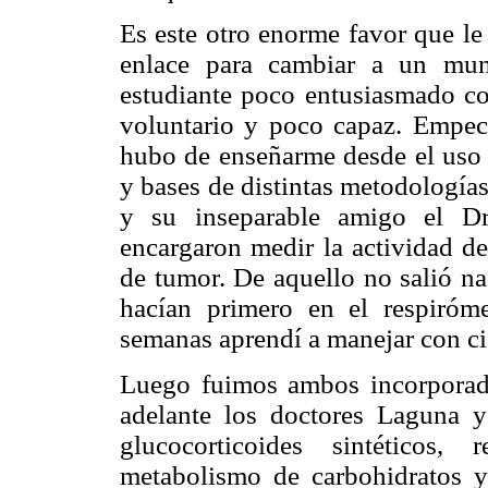
Es este otro enorme favor que le
enlace para cambiar a un mun
estudiante poco entusiasmado con
voluntario y poco capaz. Empec
hubo de enseñarme desde el uso c
y bases de distintas metodología
y su inseparable amigo el D
encargaron medir la actividad d
de tumor. De aquello no salió na
hacían primero en el respiró
semanas aprendí a manejar con cie
Luego fuimos ambos incorporado
adelante los doctores Laguna 
glucocorticoides sintéticos, 
metabolismo de carbohidratos y