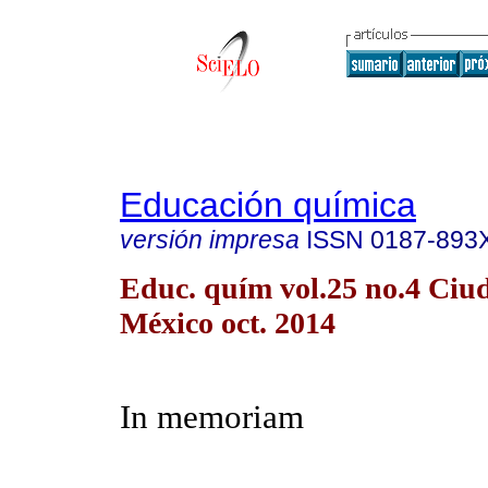
Educación química
versión impresa
ISSN
0187-893
Educ. quím vol.25 no.4 Ciu
México oct. 2014
In memoriam