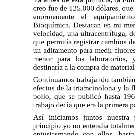
creo fue de 125,000 dólares, que
enormemente el equipamient
Bioquímica. Destacan en mi memo
velocidad, una ultracentrífuga, d
que permitía registrar cambios d
un aditamento para medir fluores
menor para los laboratorios,
destinaría a la compra de material
Continuamos trabajando también p
efectos de la triamcinolona y la
pollo, que se publicó hasta 1
trabajo decía que era la primera p
Así iniciamos juntos nuestra
principio yo no entendía totalme
entusiasmando con ellos, hast