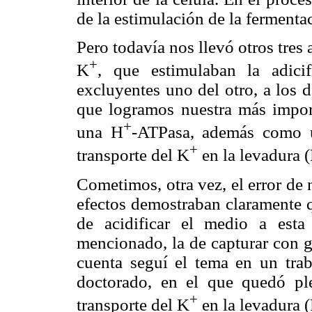
de la estimulación de la fermenta
Pero todavía nos llevó otros tres 
+
K
, que estimulaban la adici
excluyentes uno del otro, a los 
que logramos nuestra más import
+
una H
-ATPasa, además como u
+
transporte del K
en la levadura 
Cometimos, otra vez, el error de n
efectos demostraban claramente q
de acidificar el medio a est
mencionado, la de capturar con g
cuenta seguí el tema en un trab
doctorado, en el que quedó p
+
transporte del K
en la levadura 