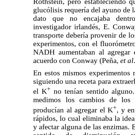
Rothstein, pero estableciendo q
glucólisis requería del ayuno de 
dato que no encajaba dentr
investigador irlandés, E. Conwa
transporte debería provenir de lo
experimentos, con el fluorómetr
NADH aumentaban al agregar el
acuerdo con Conway (Peña,
et al
En estos mismos experimentos 
siguiendo una receta para extraerl
+
el K
no tenían sentido alguno.
medimos los cambios de los i
+
producían al agregar el K
, y e
rápidos, lo cual eliminaba la ide
y afectar alguna de las enzimas. 