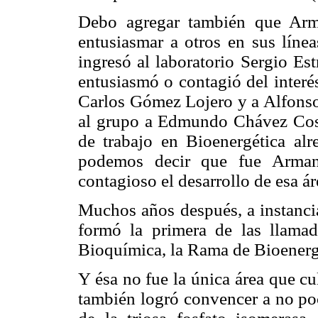
Debo agregar también que Arm
entusiasmar a otros en sus líne
ingresó al laboratorio Sergio Es
entusiasmó o contagió del interés
Carlos Gómez Lojero y a Alfonso
al grupo a Edmundo Chávez Coss
de trabajo en Bioenergética alr
podemos decir que fue Arman
contagioso el desarrollo de esa á
Muchos años después, a instanci
formó la primera de las llam
Bioquímica, la Rama de Bioener
Y ésa no fue la única área que cu
también logró convencer a no poc