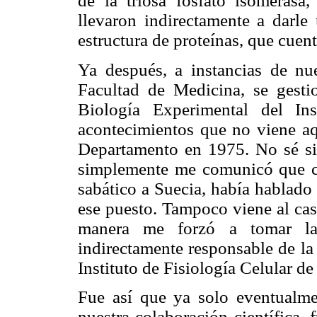
de la triosa fosfato isomerasa
llevaron indirectamente a darle
estructura de proteínas, que cue
Ya después, a instancias de nu
Facultad de Medicina, se gest
Biología Experimental del In
acontecimientos que no viene aqu
Departamento en 1975. No sé si
simplemente me comunicó que co
sabático a Suecia, había hablado 
ese puesto. Tampoco viene al cas
manera me forzó a tomar la
indirectamente responsable de la
Instituto de Fisiología Celular 
Fue así que ya solo eventualme
nuestra colaboración científica