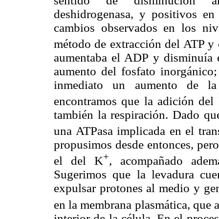
sentido de disminución ant
deshidrogenasa, y positivos en 
cambios observados en los niv
método de extracción del ATP y 
aumentaba el ADP y disminuía 
aumento del fosfato inorgánico; 
inmediato un aumento de la
encontramos que la adición del
también la respiración. Dado que
una ATPasa implicada en el tran
propusimos desde entonces, pero 
+
el del K
, acompañado ademá
Sugerimos que la levadura cu
expulsar protones al medio y gen
en la membrana plasmática, que a 
interior de la célula. En el pro