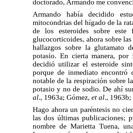
doctorado, Armando me convenció
Armando había decidido estud
mitocondrias del hígado de la rat
de los esteroides sobre este 
glucocorticoides, ahora sobre las
hallazgos sobre la glutamato d
potasio. En cierta manera, por 
decidió utilizar el esteroide si
porque de inmediato encontró 
notable de la respiración sobre l
potasio y no de sodio. De ahí su
al
., 1963a; Gómez,
et al
., 1963b
Hago ahora un paréntesis no cient
las dos últimas publicaciones; 
nombre de Marietta Tuena, una