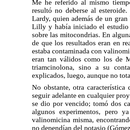
Me he referido al mismo tiemp
resultó no deberse al esteroide
Lardy, quien además de un gran b
Lilly y había iniciado el estudio
sobre las mitocondrias. En algun
de que los resultados eran en re
estaba contaminada con valinomic
eran tan válidos como los de 
triamcinolona, sino a su conta
explicados, luego, aunque no to
No obstante, otra característic
seguir adelante en cualquier proy
se dio por vencido; tomó dos ca
algunos experimentos, pero ya
valinomicina misma, encontrando
no dependían del potasio (Góme