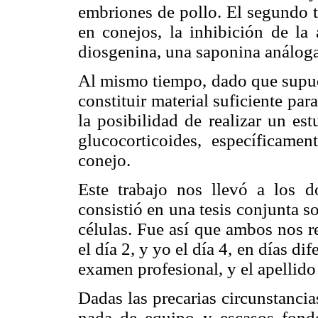
embriones de pollo. El segundo t
en conejos, la inhibición de la 
diosgenina, una saponina análoga
Al mismo tiempo, dado que supues
constituir material suficiente pa
la posibilidad de realizar un est
glucocorticoides, específicamen
conejo.
Este trabajo nos llevó a los d
consistió en una tesis conjunta s
células. Fue así que ambos nos r
el día 2, y yo el día 4, en días d
examen profesional, y el apellid
Dadas las precarias circunstancia
nada de equipo y escasos fondo