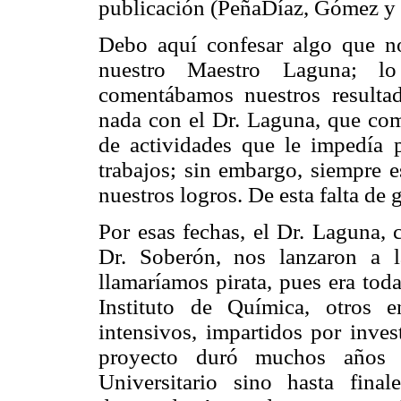
publicación (PeñaDíaz, Gómez y
Debo aquí confesar algo que no
nuestro Maestro Laguna; l
comentábamos nuestros resulta
nada con el Dr. Laguna, que com
de actividades que le impedía 
trabajos; sin embargo, siempre 
nuestros logros. De esta falta de 
Por esas fechas, el Dr. Laguna,
Dr. Soberón, nos lanzaron a 
llamaríamos pirata, pues era tod
Instituto de Química, otros 
intensivos, impartidos por inves
proyecto duró muchos años
Universitario sino hasta fin