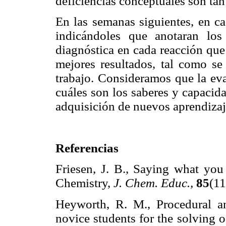
deficiencias conceptuales son tan
En las semanas siguientes, en ca
indicándoles que anotaran los
diagnóstica en cada reacción que 
mejores resultados, tal como se 
trabajo. Consideramos que la ev
cuáles son los saberes y capacida
adquisición de nuevos aprendizaj
Referencias
Friesen, J. B., Saying what yo
Chemistry,
J. Chem. Educ.,
85
(1
Heyworth, R. M., Procedural a
novice students for the solving 