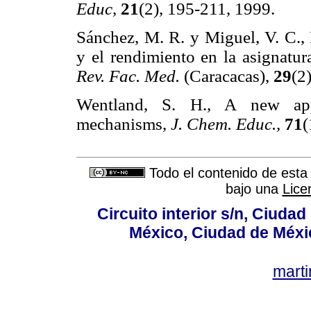
Educ,
21
(2), 195-211, 1999.
Sánchez, M. R. y Miguel, V. C., 
y el rendimiento en la asignatur
Rev. Fac. Med.
(Caracacas),
29
(2
Wentland, S. H., A new app
mechanisms,
J. Chem. Educ.,
71
Todo el contenido de esta 
bajo una
Lice
Circuito interior s/n, Ciudad
México, Ciudad de Méxi
mart