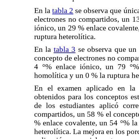
En la
tabla 2
se observa que única
electrones no compartidos, un 1
iónico, un 29 % enlace covalente
ruptura heterolítica.
En la
tabla 3
se observa que un 5
concepto de electrones no compar
4 °% enlace iónico, un 79 °%
homolítica y un 0 % la ruptura het
En el examen aplicado en la 
obtenidos para los conceptos es
de los estudiantes aplicó corr
compartidos, un 58 % el concepto
% enlace covalente, un 54 °% la 
heterolítica. La mejora en los por