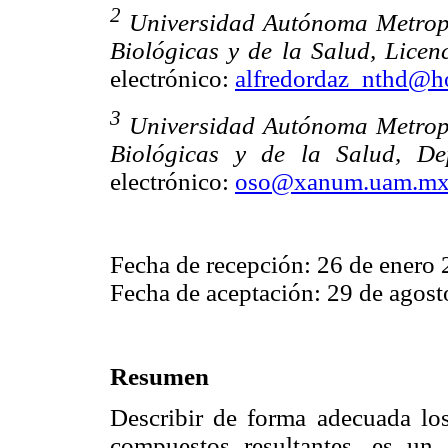
2
Universidad Autónoma Metropol
Biológicas y de la Salud, Licen
electrónico:
alfredordaz_nthd@h
3
Universidad Autónoma Metropol
Biológicas y de la Salud, De
electrónico:
oso@xanum.uam.m
Fecha de recepción: 26 de enero 
Fecha de aceptación: 29 de agost
Resumen
Describir de forma adecuada lo
compuestos resultantes, es un