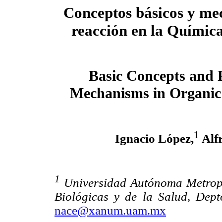
Conceptos básicos y me
reacción en la Químic
Basic Concepts and 
Mechanisms in Organic
1
Ignacio López,
Alf
1
Universidad Autónoma Metropol
Biológicas y de la Salud, Dept
nace@xanum.uam.mx