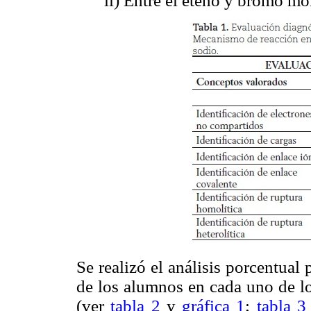
ii) Entre el eteno y bromo mo
Se realizó el análisis porcentual 
de los alumnos en cada uno de los
(ver
tabla 2
y
gráfica 1
;
tabla 3