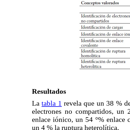
Resultados
La
tabla 1
revela que un 38 % de 
electrones no compartidos, un
enlace iónico, un 54 °% enlace c
un 4 % la ruptura heterolítica.