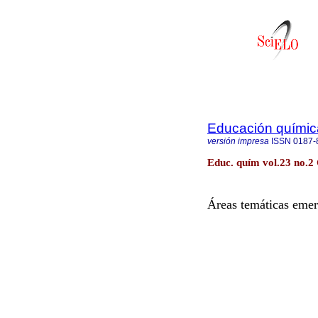
Educación químic
versión impresa
ISSN
0187-
Educ. quím vol.23 no.2
Áreas temáticas emer