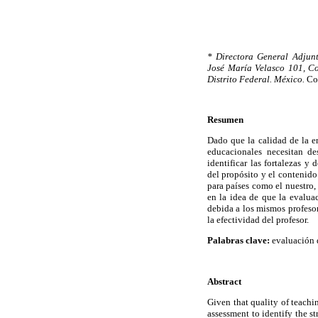
* Directora General Adjunt
José María Velasco 101, Co
Distrito Federal. México.
Cor
Resumen
Dado que la calidad de la en
educacionales necesitan de
identificar las fortalezas y 
del propósito y el contenido
para países como el nuestro,
en la idea de que la evalua
debida a los mismos profesor
la efectividad del profesor.
Palabras clave:
evaluación d
Abstract
Given that quality of teachi
assessment to identify the s