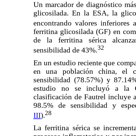
Un marcador de diagnóstico más e
glicosilada. En la ESA, la glico
encontrando valores inferiores 
ferritina glicosilada (GF) en c
de la ferritina sérica alcan
32
sensibilidad de 43%.
En un estudio reciente que compa
en una población china, el c
sensibilidad (78.57%) y 87.14%
estudio no se incluyó a la 
clasificación de Fautrel incluye 
98.5% de sensibilidad y espec
28
III
).
La ferritina sérica se incremen