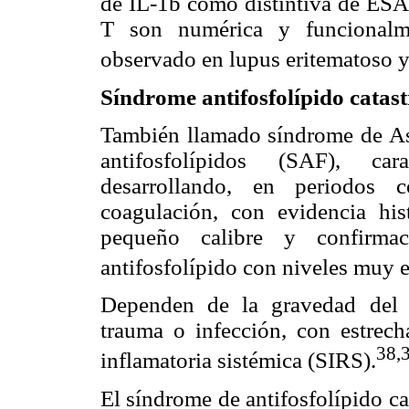
de IL-1b como distintiva de ESA 
T son numérica y funcionalme
observado en lupus eritematoso y 
Síndrome antifosfolípido catas
También llamado síndrome de Ash
antifosfolípidos (SAF), ca
desarrollando, en periodos c
coagulación, con evidencia hi
pequeño calibre y confirmac
antifosfolípido con niveles muy 
Dependen de la gravedad del 
trauma o infección, con estrech
38,
inflamatoria sistémica (SIRS).
El síndrome de antifosfolípido ca