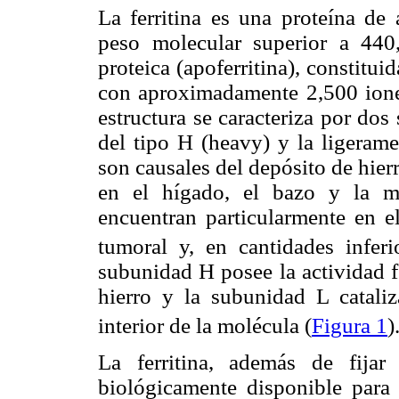
La ferritina es una proteína de
peso molecular superior a 44
proteica (apoferritina), constitu
con aproximadamente 2,500 iones
estructura se caracteriza por dos
del tipo H (heavy) y la ligerame
son causales del depósito de hier
en el hígado, el bazo y la mé
encuentran particularmente en el
tumoral y, en cantidades infer
subunidad H posee la actividad f
hierro y la subunidad L cataliz
interior de la molécula (
Figura 1
)
La ferritina, además de fija
biológicamente disponible para p