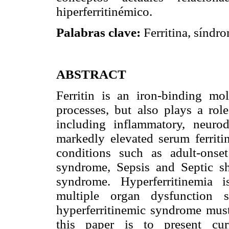
hiperferritinémico.
Palabras clave:
Ferritina, síndro
ABSTRACT
Ferritin is an iron-binding mole
processes, but also plays a rol
including inflammatory, neuro
markedly elevated serum ferriti
conditions such as adult-onset
syndrome, Sepsis and Septic sh
syndrome. Hyperferritinemia i
multiple organ dysfunction s
hyperferritinemic syndrome must
this paper is to present cur