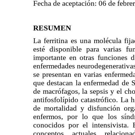
Fecha de aceptación: 06 de febre
RESUMEN
La ferritina es una molécula fij
esté disponible para varias fu
importante en otras funciones d
enfermedades neurodegenerativas 
se presentan en varias enfermeda
que destacan la enfermedad de St
de macrófagos, la sepsis y el ch
antifosfolípido catastrófico. La 
de mortalidad y disfunción orgá
enfermos, por lo que los sínd
conocidos por el intensivista. 
conceptos actuales relacio