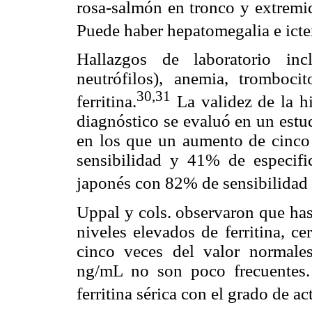
rosa-salmón en tronco y extremid
Puede haber hepatomegalia e icter
Hallazgos de laboratorio inc
neutrófilos), anemia, tromboci
30,31
ferritina.
La validez de la h
diagnóstico se evaluó en un estu
en los que un aumento de cinco v
sensibilidad y 41% de especifi
japonés con 82% de sensibilidad 
Uppal y cols. observaron que has
niveles elevados de ferritina, c
cinco veces del valor normale
ng/mL no son poco frecuentes.
ferritina sérica con el grado de a