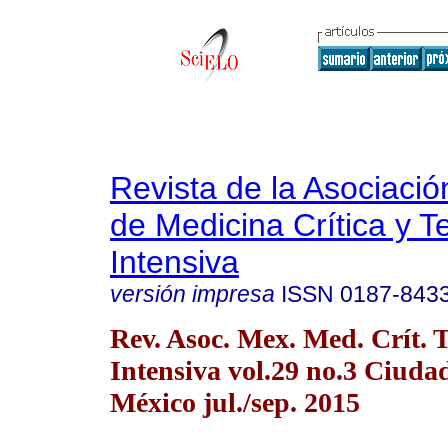
Revista de la Asociaci
de Medicina Crítica y T
Intensiva
versión impresa
ISSN
0187-843
Rev. Asoc. Mex. Med. Crít. T
Intensiva vol.29 no.3 Ciuda
México jul./sep. 2015