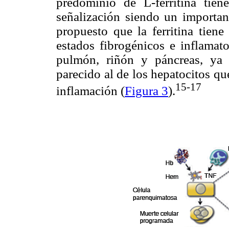
predominio de L-ferritina tien
señalización siendo un importan
propuesto que la ferritina tiene
estados fibrogénicos e inflamat
pulmón, riñón y páncreas, ya 
parecido al de los hepatocitos qu
15-17
inflamación (
Figura 3
).