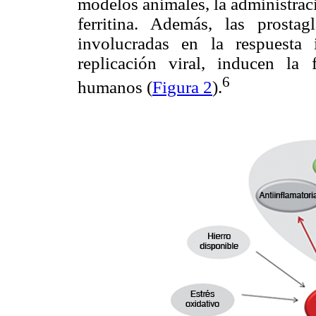
modelos animales, la administra
ferritina. Además, las prosta
involucradas en la respuesta 
replicación viral, inducen la
6
humanos (
Figura 2
).