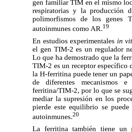
gen familiar TIM en el mismo loc
respiratorias y la producción 
polimorfismos de los genes T
19
autoinmunes como AR.
En estudios experimentales
in vi
el gen TIM-2 es un regulador ne
Lo que ha demostrado que la ferr
TIM-2 es un receptor específico d
la H-ferritina puede tener un pa
de diferentes mecanismos e 
ferritina/TIM-2, por lo que se sug
mediar la supresión en los proce
pierde este equilibrio se puede
20
autoinmunes.
La ferritina también tiene un