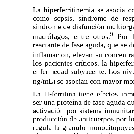
La hiperferritinemia se asocia c
como sepsis, síndrome de respu
síndrome de disfunción multiorg
9
macrófagos, entre otros.
Por lo
reactante de fase aguda, que se 
inflamación, elevan su concent
los pacientes críticos, la hiperf
enfermedad subyacente. Los nivel
ng/mL) se asocian con mayor mor
La H-ferritina tiene efectos i
ser una proteína de fase aguda du
activación por sistema inmunitari
producción de anticuerpos por lo
regula la granulo monocitopoye