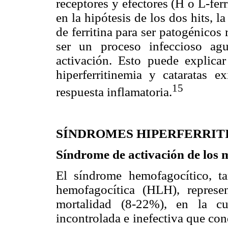
receptores y efectores (H o L-ferr
en la hipótesis de los dos hits, 
de ferritina para ser patogénico
ser un proceso infeccioso ag
activación. Esto puede explica
hiperferritinemia y cataratas ex
15
respuesta inflamatoria.
SÍNDROMES HIPERFERRIT
Síndrome de activación de los
El síndrome hemofagocítico, ta
hemofagocítica (HLH), repres
mortalidad (8-22%), en la c
incontrolada e inefectiva que con