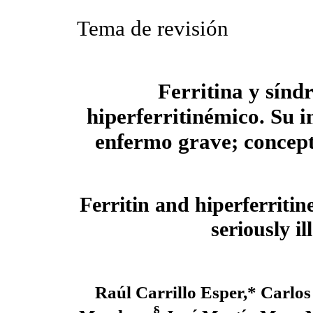
Tema de revisión
Ferritina y sín
hiperferritinémico. Su i
enfermo grave; concept
Ferritin and hiperferriti
seriously il
Raúl Carrillo Esper,* Carlos
§