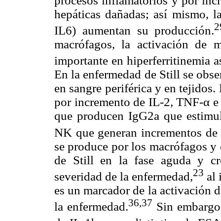
procesos inflamatorios y por inc
hepáticas dañadas; así mismo, l
2
IL6) aumentan su producción.
macrófagos, la activación de m
importante en hiperferritinemia 
En la enfermedad de Still se obs
en sangre periférica y en tejidos
por incremento de IL-2, TNF-α e 
que producen IgG2a que estimul
NK que generan incrementos de 
se produce por los macrófagos y 
de Still en la fase aguda y cr
23
severidad de la enfermedad,
al 
es un marcador de la activación de
36,37
la enfermedad.
Sin embargo, 