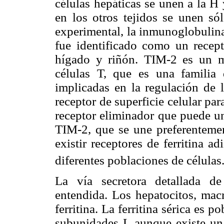
células hepáticas se unen a la H 
en los otros tejidos se unen s
experimental, la inmunoglobulin
fue identificado como un recept
hígado y riñón. TIM-2 es un 
células T, que es una familia 
implicadas en la regulación de 
receptor de superficie celular para
receptor eliminador que puede un
TIM-2, que se une preferentemen
existir receptores de ferritina a
diferentes poblaciones de células
La vía secretora detallada de
entendida. Los hepatocitos, macr
ferritina. La ferritina sérica es 
subunidades L aunque existe un