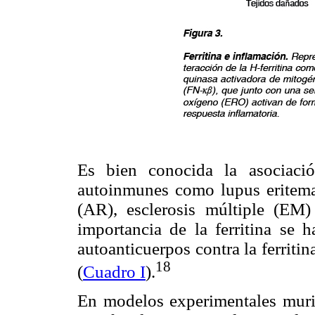
Es bien conocida la asociació
autoinmunes como lupus eritemat
(AR), esclerosis múltiple (EM)
importancia de la ferritina se 
autoanticuerpos contra la ferrit
18
(
Cuadro I
).
En modelos experimentales murin