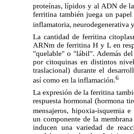
proteínas, lípidos y al ADN de la
ferritina también juega un papel
inflamatoria, neurodegenerativa 
La cantidad de ferritina citopla
ARNm de ferritina H y L en respu
"quelable" o "lábil". Además del h
por citoquinas en distintos nivel
traslacional) durante el desarrol
6
así como en la inflamación.
La expresión de la ferritina tambi
respuesta hormonal (hormona tiro
mensajeros, hipoxia-isquemia e 
un componente de la membrana e
inducen una variedad de reacci