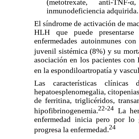
(metotrexate, anti-TNF-
inmunodeficiencia adquirida.
El síndrome de activación de ma
HLH que puede presentarse 
enfermedades autoinmunes con ma
juvenil sistémica (8%) y su mort
asociación en los pacientes co
en la espondiloartropatía y vascul
Las características clínica
hepatoesplenomegalia, citopenias,
de ferritina, triglicéridos, tran
22-24
hipofibrinogenemia.
La hem
enfermedad inicia pero por lo 
24
progresa la enfermedad.