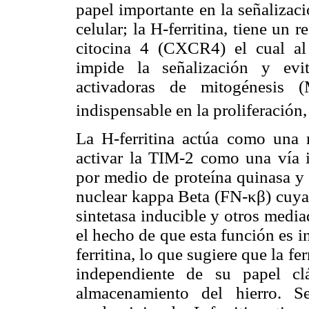
papel importante en la señalizac
celular; la H-ferritina, tiene un 
citocina 4 (CXCR4) el cual al
impide la señalización y evi
activadoras de mitogénesis 
indispensable en la proliferación,
La H-ferritina actúa como una m
activar la TIM-2 como una vía in
por medio de proteína quinasa y 
nuclear kappa Beta (FN-κβ) cuya 
sintetasa inducible y otros media
el hecho de que esta función es i
ferritina, lo que sugiere que la f
independiente de su papel c
almacenamiento del hierro. 