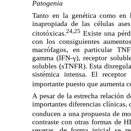
Patogenia
Tanto en la genética como en 
inapropiada de las células ase
24,25
citotóxicas.
Existe una pérdi
con los consiguientes aumentos
macrófagos, en particular TNF-α
gamma (IFN-γ), receptor solubl
solubles (sTNFR). Esta disregula
sistémica intensa. El recept
importante puesto que aumenta c
A pesar de la estrecha relación
importantes diferencias clínicas, 
conducen a una propuesta de modi
contraste con otras formas de 
severas, de forma inicial se re