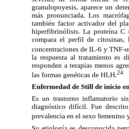
granulopoyesis, aparece un deter
más pronunciada. Los macrófago
también factor activador del p
hiperfibrinólisis. La proteína C
compara el perfil de citosinas, 
concentraciones de IL-6 y TNF-α 
la respuesta al tratamiento es 
responden a terapias menos agre
24
las formas genéticas de HLH.
Enfermedad de Still de inicio e
Es un trastorno inflamatorio si
diagnóstico difícil. Fue descri
prevalencia en el sexo femenino 
Su etiología es desconocida pero