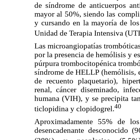
de síndrome de anticuerpos ant
mayor al 50%, siendo las complic
y cursando en la mayoría de los
Unidad de Terapia Intensiva (UTI
Las microangiopatías trombóticas
por la presencia de hemólisis y e
púrpura trombocitopénica trombó
síndrome de HELLP (hemólisis, e
de recuento plaquetario), hiper
renal, cáncer diseminado, infe
humana (VIH), y se precipita ta
40
ticlopidina y clopidogrel.
Aproximadamente 55% de los 
desencadenante desconocido (9