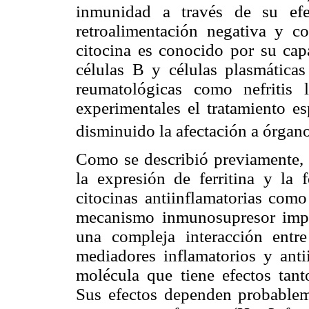
inmunidad a través de su ef
retroalimentación negativa y 
citocina es conocido por su capa
células B y células plasmátic
reumatológicas como nefritis 
experimentales el tratamiento 
disminuido la afectación a órgano
Como se describió previamente, l
la expresión de ferritina y la 
citocinas antiinflamatorias como 
mecanismo inmunosupresor impo
una compleja interacción entre
mediadores inflamatorios y antii
molécula que tiene efectos tan
Sus efectos dependen probableme