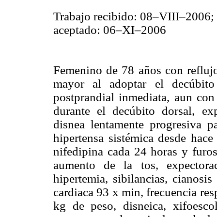
Trabajo recibido: 08–VIII–2006;
aceptado: 06–XI–2006
Femenino de 78 años con reflujo
mayor al adoptar el decúbito 
postprandial inmediata, aun con
durante el decúbito dorsal, e
disnea lentamente progresiva p
hipertensa sistémica desde hace
nifedipina cada 24 horas y fur
aumento de la tos, expectora
hipertemia, sibilancias, cianosi
cardiaca 93 x min, frecuencia res
kg de peso, disneica, xifoescol