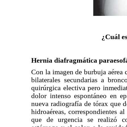
¿Cuál es
Hernia diafragmática paraesof
Con la imagen de burbuja aérea 
bilaterales secundarias a bronc
quirúrgica electiva pero inmedia
dolor intenso espontáneo en ep
nueva radiografía de tórax que 
hidroaéreas, correspondientes al
que de urgencia se realizó co