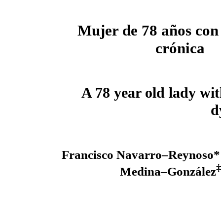
Mujer de 78 años con
crónica
A 78 year old lady wi
d
Francisco Navarro–Reynoso*
Medina–González