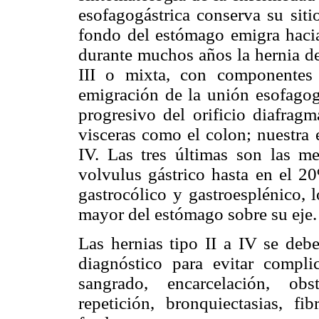
esofagogástrica conserva su sit
fondo del estómago emigra hacia
durante muchos años la hernia de
III o mixta, con componentes
emigración de la unión esofagog
progresivo del orificio diafragm
visceras como el colon; nuestra 
IV. Las tres últimas son las m
volvulus gástrico hasta en el 2
gastrocólico y gastroesplénico, 
mayor del estómago sobre su eje.
Las hernias tipo II a IV se deb
diagnóstico para evitar compl
sangrado, encarcelación, obs
repetición, bronquiectasias, fi