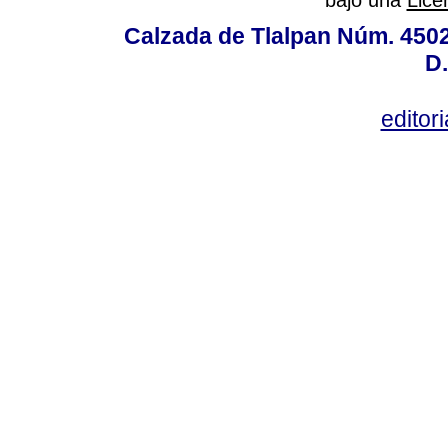
bajo una
Lice
Calzada de Tlalpan Núm. 4502,
D.
editor