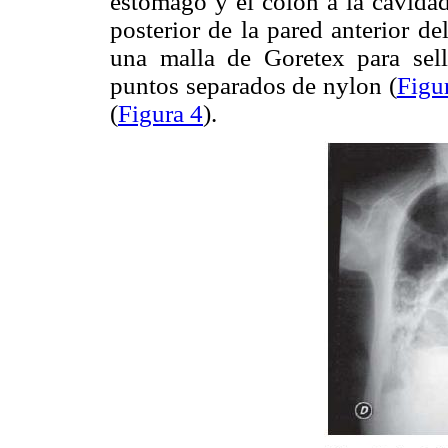
estómago y el colon a la cavidad
posterior de la pared anterior d
una malla de Goretex para sell
puntos separados de nylon (
Figu
(
Figura 4
).