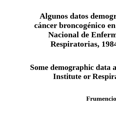
Algunos datos demogr
cáncer broncogénico en 
Nacional de Enfer
Respiratorias, 19
Some demographic data ab
Institute or Respi
Frumencio