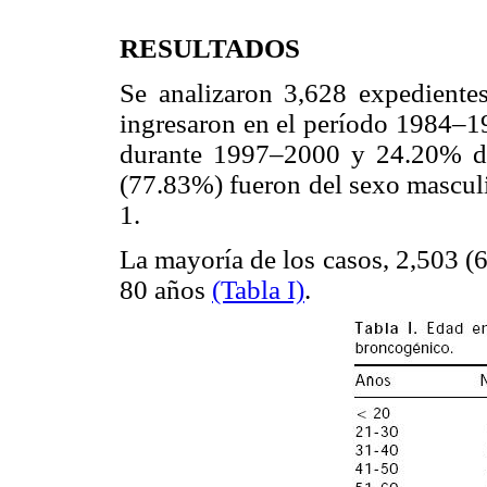
RESULTADOS
Se analizaron 3,628 expediente
ingresaron en el período 1984–
durante 1997–2000 y 24.20% du
(77.83%) fueron del sexo masculi
1.
La mayoría de los casos, 2,503 (
80 años
(Tabla I)
.