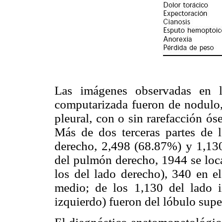
Las imágenes observadas en l
computarizada fueron de nodulo,
pleural, con o sin rarefacción ó
Más de dos terceras partes de 
derecho, 2,498 (68.87%) y 1,130
del pulmón derecho, 1944 se loca
los del lado derecho), 340 en e
medio; de los 1,130 del lado 
izquierdo) fueron del lóbulo supe