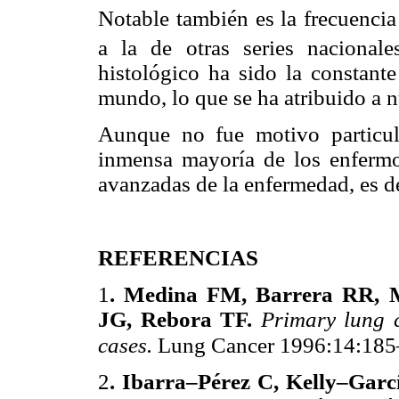
Notable también es la frecuencia
a la de otras series nacionale
histológico ha sido la constante
mundo, lo que se ha atribuido a 
Aunque no fue motivo particula
inmensa mayoría de los enfermos
avanzadas de la enfermedad, es de
REFERENCIAS
1
. Medina FM, Barrera RR, M
JG, Rebora TF.
Primary lung 
cases.
Lung Cancer 1996:14:185
2
. Ibarra–Pérez C, Kelly–Garc