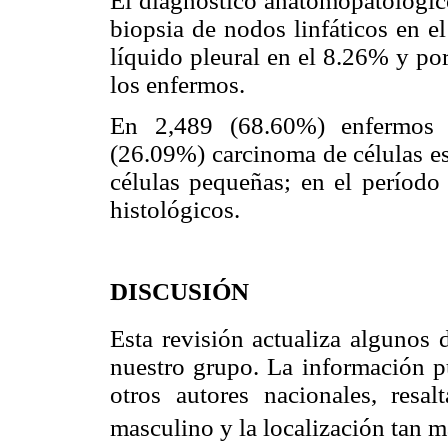
El diagnóstico anatomopatológic
biopsia de nodos linfáticos en e
líquido pleural en el 8.26% y po
los enfermos.
En 2,489 (68.60%) enfermos s
(26.09%) carcinoma de células e
células pequeñas; en el período 
histológicos.
DISCUSIÓN
Esta revisión actualiza algunos 
nuestro grupo. La información p
otros autores nacionales, resa
masculino y la localización tan 