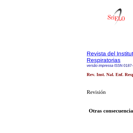
Revista del Insti
Respiratorias
versão impressa
ISSN
0187
Rev. Inst. Nal. Enf. Re
Revisión
Otras consecuencias