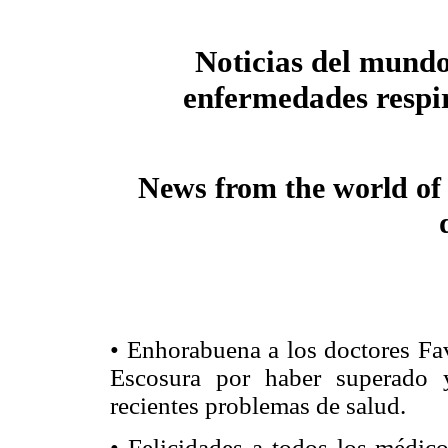
Noticias del mundo
enfermedades respi
News from the world of 
• Enhorabuena a los doctores Fa
Escosura por haber superado y
recientes problemas de salud.
• Felicidades a todos los médic