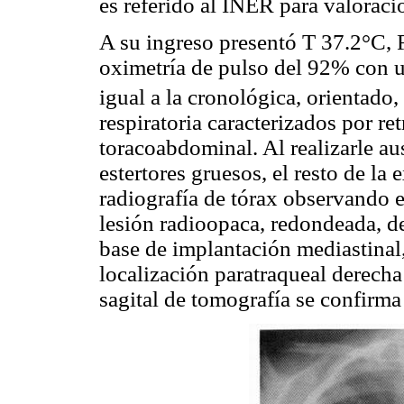
es referido al INER para valoraci
A su ingreso presentó T 37.2°C, F
oximetría de pulso del 92% con 
igual a la cronológica, orientado
respiratoria caracterizados por re
toracoabdominal. Al realizarle au
estertores gruesos, el resto de la 
radiografía de tórax observando 
lesión radioopaca, redondeada, de
base de implantación mediastinal,
localización paratraqueal derecha
sagital de tomografía se confirma