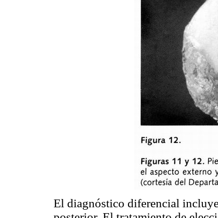
El diagnóstico diferencial inclu
posterior. El tratamiento de elecc