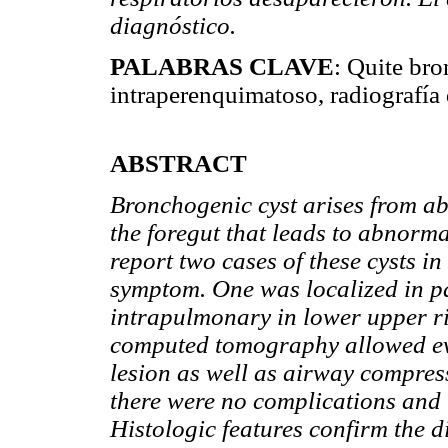
diagnóstico.
PALABRAS CLAVE
: Quite bro
intraperenquimatoso, radiografía 
ABSTRACT
Bronchogenic cyst arises from ab
the foregut that leads to abnorma
report two cases of these cysts in
symptom. One was localized in p
intrapulmonary in lower upper r
computed tomography allowed eval
lesion as well as airway compres
there were no complications and
Histologic features confirm the d