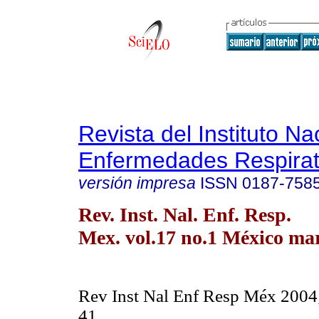
Revista del Instituto Na
Enfermedades Respirat
versión impresa
ISSN
0187-758
Rev. Inst. Nal. Enf. Resp.
Mex. vol.17 no.1 México mar
Rev Inst Nal Enf Resp Méx 2004;
41