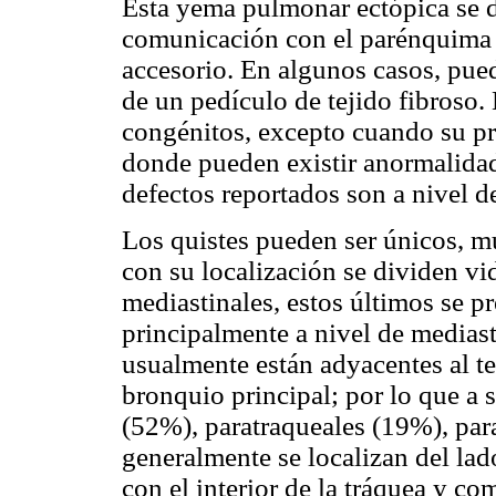
Esta yema pulmonar ectópica se d
comunicación con el parénquima 
accesorio. En algunos casos, pued
de un pedículo de tejido fibroso. 
congénitos, excepto cuando su pre
donde pueden existir anormalidad
defectos reportados son a nivel de
Los quistes pueden ser únicos, mú
con su localización se dividen v
mediastinales, estos últimos se p
principalmente a nivel de medias
usualmente están adyacentes al ter
bronquio principal; por lo que a 
(52%), paratraqueales (19%), par
generalmente se localizan del la
con el interior de la tráquea y co