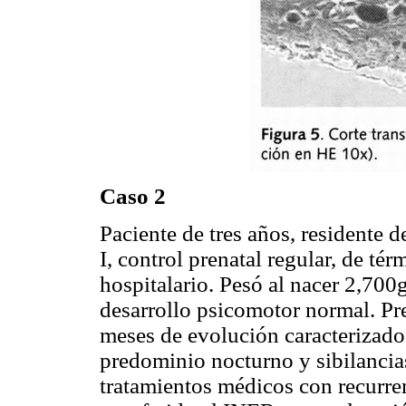
Caso 2
Paciente de tres años, residente d
I, control prenatal regular, de t
hospitalario. Pesó al nacer 2,700g
desarrollo psicomotor normal. Pr
meses de evolución caracterizados
predominio nocturno y sibilancias
tratamientos médicos con recurre