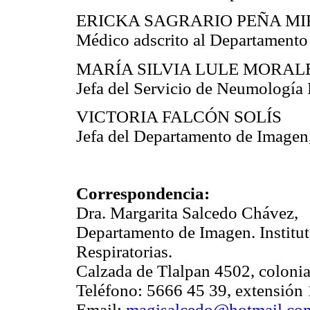
ERICKA SAGRARIO PEÑA M
Médico adscrito al Departamento
MARÍA SILVIA LULE MORAL
Jefa del Servicio de Neumología 
VICTORIA FALCÓN SOLÍS
Jefa del Departamento de Imagen
Correspondencia:
Dra. Margarita Salcedo Chávez,
Departamento de Imagen. Institu
Respiratorias.
Calzada de Tlalpan 4502, coloni
Teléfono: 5666 45 39, extensión 
Email:
magisalcedo@hotmail.co