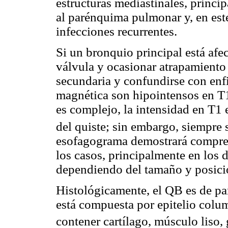
estructuras mediastinales, princi
al parénquima pulmonar y, en este
infecciones recurrentes.
Si un bronquio principal está af
válvula y ocasionar atrapamiento
secundaria y confundirse con enf
magnética son hipointensos en T1
es complejo, la intensidad en T1 
del quiste; sin embargo, siempre
esofagograma demostrará compresi
los casos, principalmente en los d
dependiendo del tamaño y posició
Histológicamente, el QB es de pa
está compuesta por epitelio colu
contener cartílago, músculo liso,