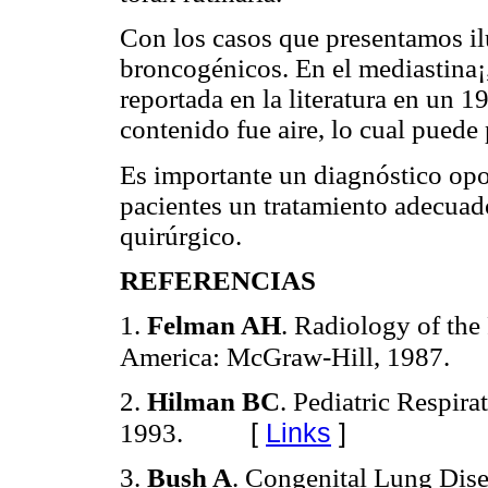
Con los casos que presentamos il
broncogénicos. En el mediastina¡,
reportada en la literatura en un 
contenido fue aire, lo cual puede
Es importante un diagnóstico opo
pacientes un tratamiento adecuado
quirúrgico.
REFERENCIAS
1.
Felman AH
. Radiology of the 
America: McGraw-Hill, 1987.
2.
Hilman BC
. Pediatric Respira
[
Links
]
1993.
3.
Bush A
. Congenital Lung Dise