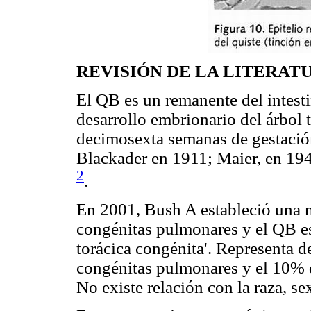
REVISIÓN DE LA LITERAT
El QB es un remanente del intest
desarrollo embrionario del árbol 
decimosexta semanas de gestación
Blackader en 1911; Maier, en 1948
2
.
En 2001, Bush A estableció una 
congénitas pulmonares y el QB 
torácica congénita'. Representa 
congénitas pulmonares y el 10% d
No existe relación con la raza, se