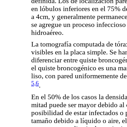
definida. Los de localización pa
en lóbulos inferiores en el 75% d
a 4cm, y generalmente permanece
se agregue un proceso infeccioso
hidroaéreo.
La tomografía computada de tóra
visibles en la placa simple. Se ha
diferenciar entre quiste broncogé
el quiste broncogénico es una mas
liso, con pared uniformemente de
5,6
.
En el 50% de los casos la densida
mitad puede ser mayor debido al
posibilidad de estar infectados o
tamaño debido a líquido o aire, e