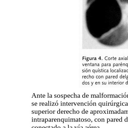
Ante la sospecha de malformación
se realizó intervención quirúrgic
superior derecho de aproximada
intraparenquimatoso, con pared de
conectado a la vía aérea.