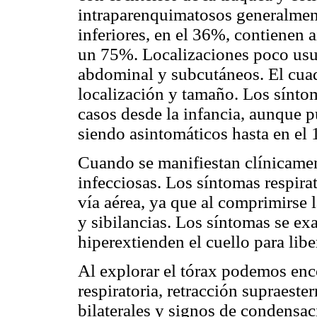
intraparenquimatosos generalment
inferiores, en el 36%, contienen a
un 75%. Localizaciones poco usua
abdominal y subcutáneos. El cuad
localización y tamaño. Los síntom
casos desde la infancia, aunque p
siendo asintomáticos hasta en el 
Cuando se manifiestan clínicamen
infecciosas. Los síntomas respira
vía aérea, ya que al comprimirse l
y sibilancias. Los síntomas se ex
hiperextienden el cuello para liber
Al explorar el tórax podemos enc
respiratoria, retracción supraester
bilaterales y signos de condensa