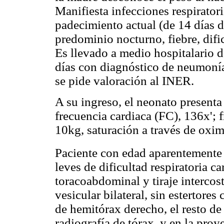
Manifiesta infecciones respirator
padecimiento actual (de 14 días d
predominio nocturno, fiebre, dific
Es llevado a medio hospitalario 
días con diagnóstico de neumonía,
se pide valoración al INER.
A su ingreso, el neonato presenta
frecuencia cardiaca (FC), 136x'; f
10kg, saturación a través de oxi
Paciente con edad aparentemente i
leves de dificultad respiratoria c
toracoabdominal y tiraje interco
vesicular bilateral, sin estertores
de hemitórax derecho, el resto de 
radiografía de tórax, y en la proy