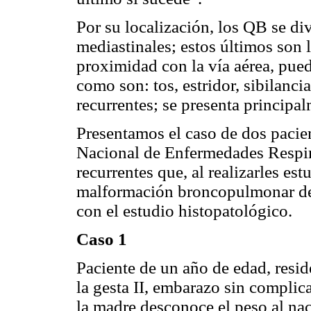
Por su localización, los QB se d
mediastinales; estos últimos son 
proximidad con la vía aérea, pued
como son: tos, estridor, sibilancia
recurrentes; se presenta principa
Presentamos el caso de dos pacient
Nacional de Enfermedades Respira
recurrentes que, al realizarles e
malformación broncopulmonar del
con el estudio histopatológico.
Caso 1
Paciente de un año de edad, resid
la gesta II, embarazo sin complic
la madre desconoce el peso al nac