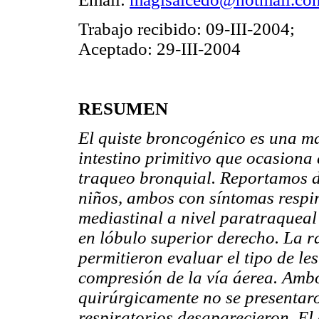
Trabajo recibido: 09-III-2004;
Aceptado: 29-III-2004
RESUMEN
El quiste broncogénico es una ma
intestino primitivo que ocasiona 
traqueo bronquial. Reportamos d
niños, ambos con síntomas respir
mediastinal a nivel paratraqueal
en lóbulo superior derecho. La r
permitieron evaluar el tipo de le
compresión de la vía áerea. Ambo
quirúrgicamente no se presentar
respiratorios desaparecieron. El