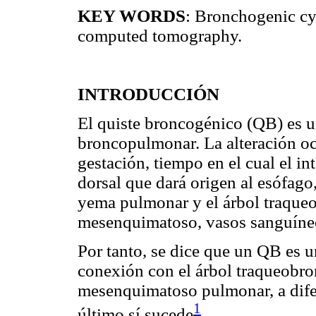
KEY WORDS
: Bronchogenic cys
computed tomography.
INTRODUCCIÓN
El quiste broncogénico (QB) es 
broncopulmonar. La alteración ocu
gestación, tiempo en el cual el in
dorsal que dará origen al esófago
yema pulmonar y el árbol traqueo
mesenquimatoso, vasos sanguíneos
Por tanto, se dice que un QB es 
conexión con el árbol traqueobron
mesenquimatoso pulmonar, a dife
1
último sí sucede
.