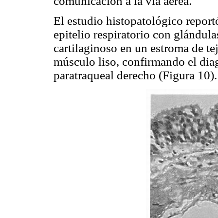
comunicación a la vía aérea.
El estudio histopatológico report
epitelio respiratorio con glándul
cartilaginoso en un estroma de te
músculo liso, confirmando el dia
paratraqueal derecho (Figura 10).