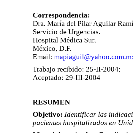
Correspondencia:
Dra. María del Pilar Aguilar Ramí
Servicio de Urgencias.
Hospital Médica Sur,
México, D.F.
Email:
mapiaguil@yahoo.com.m
Trabajo recibido: 25-II-2004;
Aceptado: 29-III-2004
RESUMEN
Objetivo:
Identificar las indica
pacientes hospitalizados en Uni