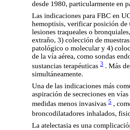
desde 1980, particularmente en 
Las indicaciones para FBC en UCI
hemoptisis, verificar posición d
lesiones traqueales o bronquiales
extraño, 3) colección de muestras
patológico o molecular y 4) colo
de la vía aérea, como sondas end
3
sustancias terapéuticas
. Más de
simultáneamente.
Una de las indicaciones más com
aspiración de secreciones en vías
5
medidas menos invasivas
, como
broncodilatadores inhalados, fis
La atelectasia es una complicació