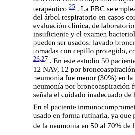
25
terapéutico
. La FBC se emplea
del árbol respiratorio en casos c
evaluación clínica, de laboratorio
insuficiente y el examen bacterio
pueden ser usados: lavado bronco
tomadas con cepillo protegido, c
26,2
7
. En este estudio 50 pacient
12 NAV, 12 por broncoaspiración,
neumonía fue menor (30%) en la
neumonía por broncoaspiración f
señala el cuidado inadecuado de l
En el paciente inmunocomprometi
usado en forma rutinaria, ya que 
de la neumonía en 50 al 70% de 