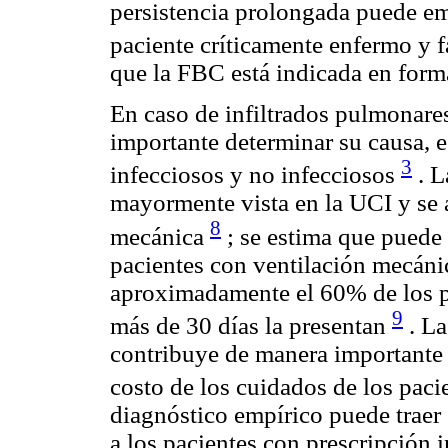
persistencia prolongada puede em
paciente críticamente enfermo y 
que la FBC está indicada en form
En caso de infiltrados pulmonares
importante determinar su causa, e
3
infecciosos y no infecciosos
. L
mayormente vista en la UCI y se 
8
mecánica
; se estima que puede 
pacientes con ventilación mecánic
aproximadamente el 60% de los p
9
más de 30 días la presentan
. La
contribuye de manera importante 
costo de los cuidados de los pac
diagnóstico empírico puede traer
a los pacientes con prescripción i