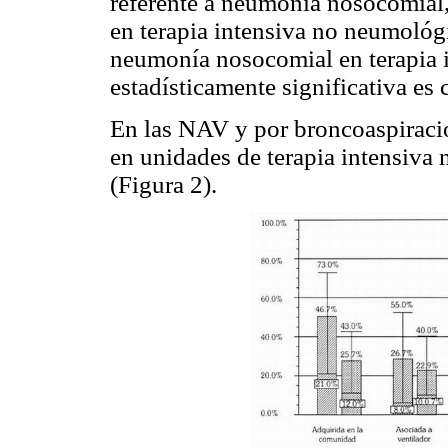
referente a neumonía nosocomial,
en terapia intensiva no neumológi
neumonía nosocomial en terapia i
estadísticamente significativa es 
En las NAV y por broncoaspiració
en unidades de terapia intensiv
(Figura 2).