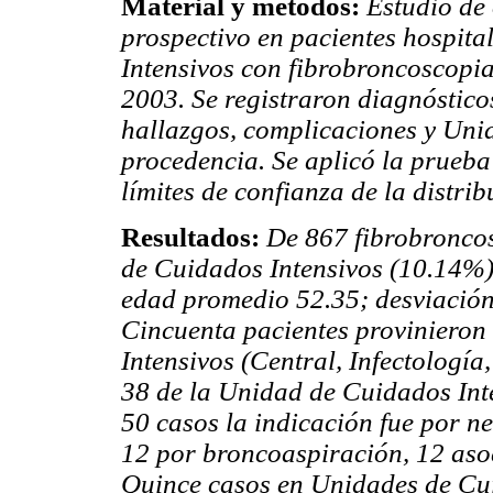
Material y métodos:
Estudio de 
prospectivo en pacientes hospit
Intensivos con fibrobroncoscopia
2003. Se registraron diagnóstico
hallazgos, complicaciones y Uni
procedencia. Se aplicó la prueb
límites de confianza de la distri
Resultados:
De 867 fibrobroncos
de Cuidados Intensivos (10.14%)
edad promedio 52.35; desviación
Cincuenta pacientes provinieron
Intensivos (Central, Infectologí
38 de la Unidad de Cuidados Int
50 casos la indicación fue por 
12 por broncoaspiración, 12 aso
Quince casos en Unidades de Cui