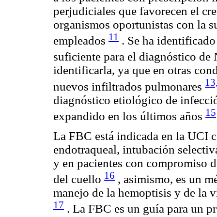
perjudiciales que favorecen el cr
organismos oportunistas con la su
11
empleados
. Se ha identificado 
suficiente para el diagnóstico d
identificarla, ya que en otras co
13
nuevos infiltrados pulmonares
diagnóstico etiológico de infecc
15
expandido en los últimos años
La FBC está indicada en la UCI c
endotraqueal, intubación selectiva
y en pacientes con compromiso de
16
del cuello
, asimismo, es un mé
manejo de la hemoptisis y de la 
17
. La FBC es un guía para un p