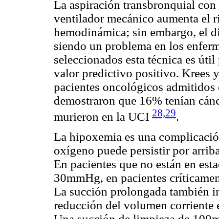
La aspiración transbronquial con 
ventilador mecánico aumenta el r
hemodinámica; sin embargo, el d
siendo un problema en los enfermo
seleccionados esta técnica es útil 
valor predictivo positivo. Krees 
pacientes oncológicos admitidos 
demostraron que 16% tenían cánc
28,29
murieron en la UCI
.
La hipoxemia es una complicació
oxígeno puede persistir por arrib
En pacientes que no están en esta
30mmHg, en pacientes críticame
La succión prolongada también i
reducción del volumen corriente e
Una succión de limpieza de 100