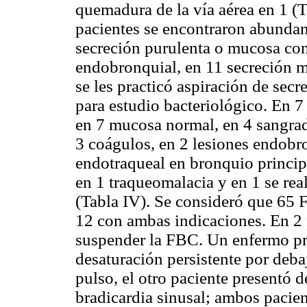
quemadura de la vía aérea en 1 (T
pacientes se encontraron abundan
secreción purulenta o mucosa con
endobronquial, en 11 secreción m
se les practicó aspiración de sec
para estudio bacteriológico. En 
en 7 mucosa normal, en 4 sangrad
3 coágulos, en 2 lesiones endobr
endotraqueal en bronquio principa
en 1 traqueomalacia y en 1 se re
(Tabla IV). Se consideró que 65 
12 con ambas indicaciones. En 2 p
suspender la FBC. Un enfermo p
desaturación persistente por deb
pulso, el otro paciente presentó 
bradicardia sinusal; ambos pacien