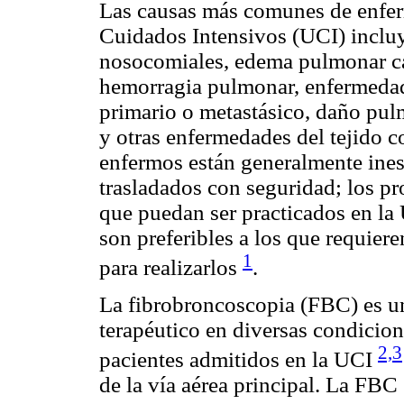
Las causas más comunes de enfe
Cuidados Intensivos (UCI) inclu
nosocomiales, edema pulmonar ca
hemorragia pulmonar, enfermeda
primario o metastásico, daño pul
y otras enfermedades del tejido c
enfermos están generalmente inest
trasladados con seguridad; los p
que puedan ser practicados en la 
son preferibles a los que requiere
1
para realizarlos
.
La fibrobroncoscopia (FBC) es u
terapéutico en diversas condicio
2,3
pacientes admitidos en la UCI
de la vía aérea principal. La FB