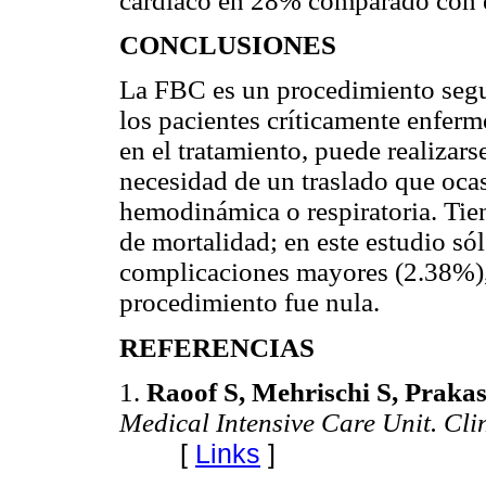
cardiaco en 28% comparado con e
CONCLUSIONES
La FBC es un procedimiento segur
los pacientes críticamente enferm
en el tratamiento, puede realizars
necesidad de un traslado que oca
hemodinámica o respiratoria. Tie
de mortalidad; en este estudio só
complicaciones mayores (2.38%), 
procedimiento fue nula.
REFERENCIAS
1.
Raoof S, Mehrischi S, Praka
Medical Intensive Care Unit. Cl
[
Links
]