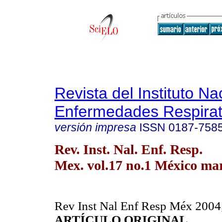
Revista del Instituto Na
Enfermedades Respirat
versión impresa
ISSN
0187-758
Rev. Inst. Nal. Enf. Resp.
Mex. vol.17 no.1 México mar
Rev Inst Nal Enf Resp Méx 2004;
ARTÍCULO ORIGINAL