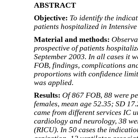
ABSTRACT
Objective:
To identify the indic
patients hospitalized in Intensiv
Material and methods:
Observat
prospective of patients hospital
September 2003. In all cases it w
FOB, findings, complications and
proportions with confidence limit
was applied.
Results:
Of 867 FOB, 88 were pe
females, mean age 52.35; SD 17.2
came from different services IC un
cardiology and neurology, 38 wer
(RICU). In 50 cases the indicat