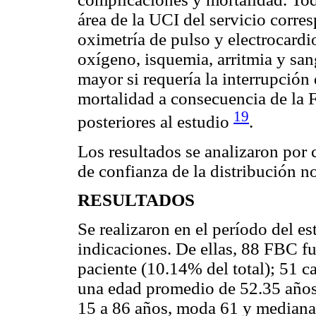
área de la UCI del servicio corr
oximetría de pulso y electrocard
oxígeno, isquemia, arritmia y s
mayor si requería la interrupción
mortalidad a consecuencia de la F
19
posteriores al estudio
.
Los resultados se analizaron por
de confianza de la distribución n
RESULTADOS
Se realizaron en el período del e
indicaciones. De ellas, 88 FBC fu
paciente (10.14% del total); 51 
una edad promedio de 52.35 años;
15 a 86 años, moda 61 y mediana