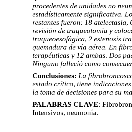
procedentes de unidades no neumo
estadísticamente significativa. L
restantes fueron: 18 atelectasia,
revisión de traqueotomía y coloca
traqueoesofágica, 2 estenosis tr
quemadura de vía aérea. En fibr
terapéuticas y 12 ambas. Dos pa
Ninguno falleció como consecuen
Conclusiones:
La fibrobroncosco
estado crítico, tiene indicaciones
la toma de decisiones para su ma
PALABRAS CLAVE
: Fibrobro
Intensivos, neumonía.