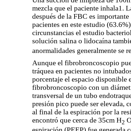
mezcla que el paciente inhala1. 
después de la FBC es importante 
pacientes en este estudio (63.6%)
circunstancias el estudio bacterio
solución salina o lidocaína tambi
anormalidades generalmente se re
Aunque el fibrobroncoscopio pued
tráquea en pacientes no intubado
porcentaje el espacio disponible
fibrobroncoscopio con un diámet
transversal de un tubo endotraqu
presión pico puede ser elevada, c
al final de la espiración por la re
encontró que cerca de 35cm H
O 
2
espiración (PEEP) fue generada 