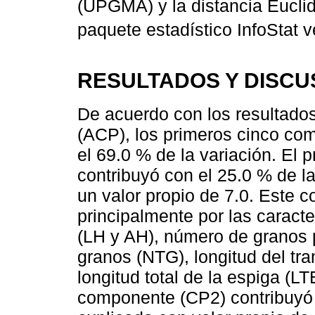
(UPGMA) y la distancia Euclid
paquete estadístico InfoStat 
RESULTADOS Y DISCU
De acuerdo con los resultados
(ACP), los primeros cinco com
el 69.0 % de la variación. El
contribuyó con el 25.0 % de la
un valor propio de 7.0. Este 
principalmente por las caracte
(LH y AH), número de granos 
granos (NTG), longitud del tr
longitud total de la espiga (L
componente (CP2) contribuyó 