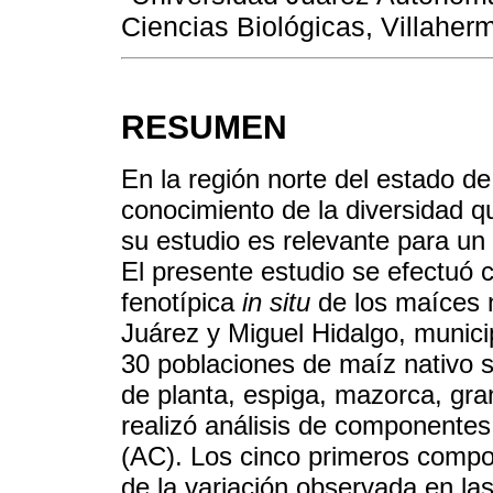
Ciencias Biológicas, Villaher
RESUMEN
En la región norte del estado d
conocimiento de la diversidad qu
su estudio es relevante para u
El presente estudio se efectuó c
fenotípica
in situ
de los maíces 
Juárez y Miguel Hidalgo, munic
30 poblaciones de maíz nativo s
de planta, espiga, mazorca, gra
realizó análisis de componente
(AC). Los cinco primeros compon
de la variación observada en la