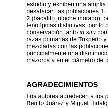
estudio y exhiben una amplia v
desatacan las poblaciones 1, 2
2 (bacalito joloche morado), p
fenotípicas distintivas, por lo 
conservación tanto
in situ
co
razas primarias de Tuxpeño y
mezcladas con las poblacione
principalmente una disminució
mazorca y en el diámetro del o
AGRADECIMIENTOS
Los autores agradecen a los 
Benito Juárez y Miguel Hidalg