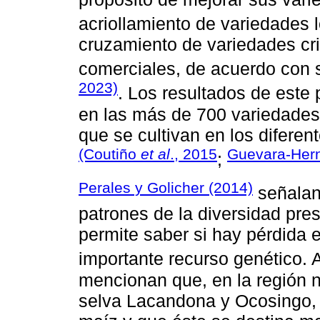
acriollamiento de variedades 
cruzamiento de variedades cri
comerciales, de acuerdo con
2023)
. Los resultados de este 
en las más de 700 variedades c
que se cultivan en los difere
(Coutiño
et al
., 2015
Guevara-Her
;
Perales y Golicher (2014)
señalan 
patrones de la diversidad pre
permite saber si hay pérdida e
importante recurso genético. 
mencionan que, en la región no
selva Lacandona y Ocosingo, 