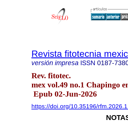
Revista fitotecnia mexi
versión impresa
ISSN
0187-738
Rev. fitotec.
mex vol.49 no.1 Chapingo en
Epub 02-Jun-2026
https://doi.org/10.35196/rfm.2026.
NOTAS