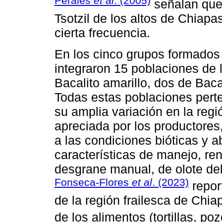
Perales
et al
. (2005)
señalan que 
Tsotzil de los altos de Chiap
cierta frecuencia.
En los cinco grupos formados 
integraron 15 poblaciones de l
Bacalito amarillo, dos de Bac
Todas estas poblaciones perten
su amplia variación en la regi
apreciada por los productore
a las condiciones bióticas y a
características de manejo, re
desgrane manual, de olote del
Fonseca-Flores
et al
. (2023)
report
de la región frailesca de Chia
de los alimentos (tortillas, poz