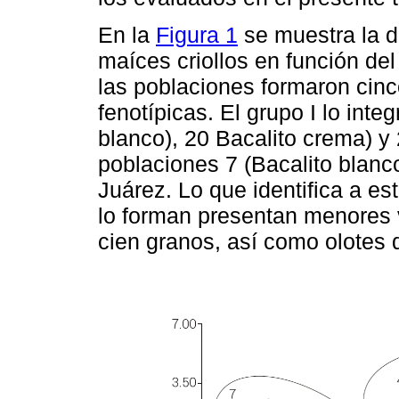
En la
Figura 1
se muestra la d
maíces criollos en función d
las poblaciones formaron cinc
fenotípicas. El grupo I lo inte
blanco), 20 Bacalito crema) y 
poblaciones 7 (Bacalito blanc
Juárez. Lo que identifica a e
lo forman presentan menores 
cien granos, así como olotes