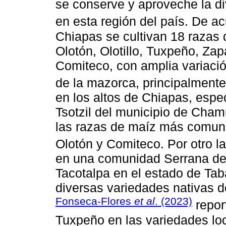
se conserve y aproveche la div
en esta región del país. De 
Chiapas se cultivan 18 razas 
Olotón, Olotillo, Tuxpeño, Zap
Comiteco, con amplia variació
de la mazorca, principalment
en los altos de Chiapas, esp
Tsotzil del municipio de Cham
las razas de maíz más comun
Olotón y Comiteco. Por otro l
en una comunidad Serrana del
Tacotalpa en el estado de Tab
diversas variedades nativas de
Fonseca-Flores
et al
. (2023)
repor
Tuxpeño en las variedades lo