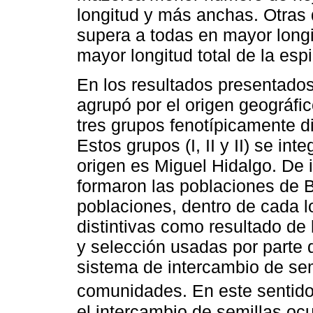
longitud y más anchas. Otras 
supera a todas en mayor longi
mayor longitud total de la esp
En los resultados presentados
agrupó por el origen geográfi
tres grupos fenotípicamente di
Estos grupos (I, II y II) se in
origen es Miguel Hidalgo. De i
formaron las poblaciones de B
poblaciones, dentro de cada l
distintivas como resultado de 
y selección usadas por parte d
sistema de intercambio de se
comunidades. En este sentid
el intercambio de semillas ocu