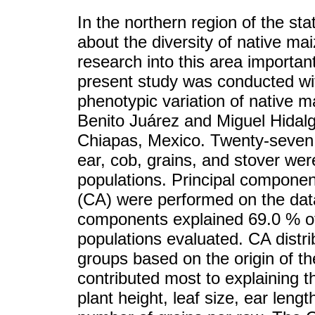
In the northern region of the sta
about the diversity of native ma
research into this area importan
present study was conducted wi
phenotypic variation of native m
Benito Juárez and Miguel Hidalgo
Chiapas, Mexico. Twenty-seven m
ear, cob, grains, and stover we
populations. Principal componen
(CA) were performed on the data 
components explained 69.0 % of 
populations evaluated. CA distrib
groups based on the origin of th
contributed most to explaining th
plant height, leaf size, ear leng