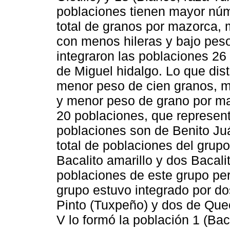
poblaciones tienen mayor núm
total de granos por mazorca,
con menos hileras y bajo peso
integraron las poblaciones 26 y
de Miguel hidalgo. Lo que dis
menor peso de cien granos, m
y menor peso de grano por ma
20 poblaciones, que representa
poblaciones son de Benito Ju
total de poblaciones del grupo
Bacalito amarillo y dos Bacali
poblaciones de este grupo per
grupo estuvo integrado por d
Pinto (Tuxpeño) y dos de Quec
V lo formó la población 1 (Bac