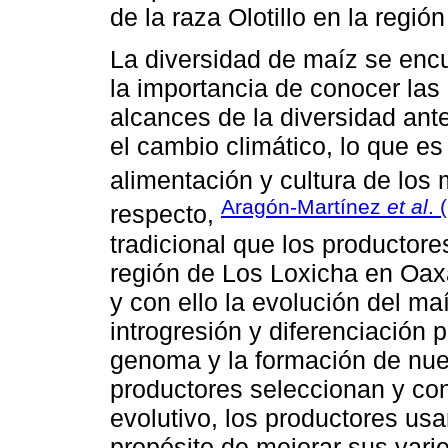
de la raza Olotillo en la regió
La diversidad de maíz se encu
la importancia de conocer las 
alcances de la diversidad an
el cambio climático, lo que es
alimentación y cultura de lo
Aragón-Martínez
et al
. 
respecto,
tradicional que los productore
región de Los Loxicha en Oax
y con ello la evolución del ma
introgresión y diferenciación 
genoma y la formación de nue
productores seleccionan y co
evolutivo, los productores usa
propósito de mejorar sus vari