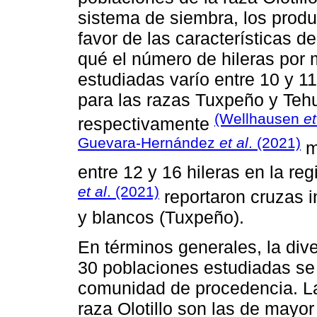
sistema de siembra, los prod
favor de las características de
qué el número de hileras por
estudiadas varío entre 10 y 11
para las razas Tuxpeño y Tehu
(Wellhausen
et
respectivamente
Guevara-Hernández
et al
. (2021)
m
entre 12 y 16 hileras en la re
et al
. (2021)
reportaron cruzas in
y blancos (Tuxpeño).
En términos generales, la div
30 poblaciones estudiadas se 
comunidad de procedencia. La
raza Olotillo son las de mayo