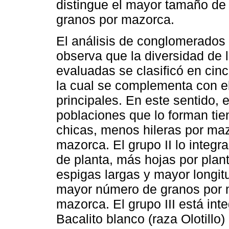
distingue el mayor tamaño de 
granos por mazorca.
El análisis de conglomerados
observa que la diversidad de 
evaluadas se clasificó en cin
la cual se complementa con e
principales. En este sentido, e
poblaciones que lo forman tie
chicas, menos hileras por ma
mazorca. El grupo II lo integr
de planta, más hojas por plan
espigas largas y mayor longit
mayor número de granos por m
mazorca. El grupo III está in
Bacalito blanco (raza Olotillo)