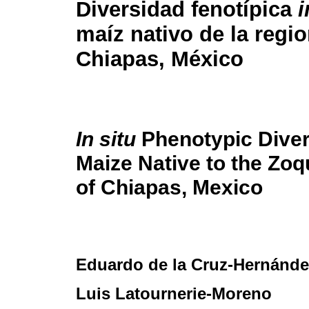
Diversidad fenotípica
i
maíz nativo de la regi
Chiapas, México
In situ
Phenotypic Divers
Maize Native to the Zo
of Chiapas, Mexico
Eduardo de la Cruz-Hernánde
Luis Latournerie-Moreno