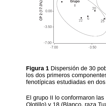
Figura 1
Dispersión de 30 po
los dos primeros componentes 
fenotípicas estudiadas en do
El grupo II lo conformaron las
Olotillo) y 18 (Blanco, raza T