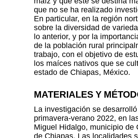
maíz y que éste se destina 
que no se ha realizado investi
En particular, en la región n
sobre la diversidad de varieda
lo anterior, y por la importanc
de la población rural principa
trabajo, con el objetivo de est
los maíces nativos que se cult
estado de Chiapas, México.
MATERIALES Y MÉTO
La investigación se desarrolló
primavera-verano 2022, en la
Miguel Hidalgo, municipio de
de Chiapas. Las localidades s