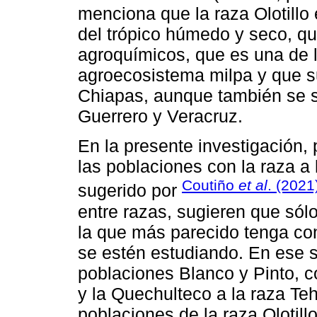
menciona que la raza Olotill
del trópico húmedo y seco, qu
agroquímicos, que es una de l
agroecosistema milpa y que su
Chiapas, aunque también se 
Guerrero y Veracruz.
En la presente investigación, 
las poblaciones con la raza a 
Coutiño
et al
. (2021
sugerido por
entre razas, sugieren que sól
la que más parecido tenga co
se estén estudiando. En ese s
poblaciones Blanco y Pinto, 
y la Quechulteco a la raza Teh
poblaciones de la raza Olotill