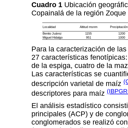
Cuadro 1
Ubicación geográfic
Copainalá de la región Zoque
Localidad
Altitud msnm
Precipitació
Benito Juárez
1155
1200
Miguel Hidalgo
951
1000
Para la caracterización de la
27 características fenotípicas
de la espiga, cuatro de la maz
Las características se cuantif
(
descripción varietal de maíz
(IBPGR
descriptores para maíz
El análisis estadístico consis
principales (ACP) y de conglo
conglomerados se realizó con