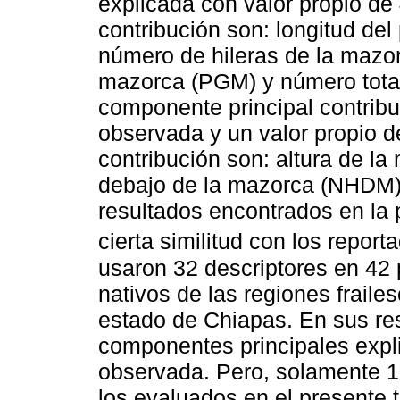
explicada con valor propio de
contribución son: longitud de
número de hileras de la mazo
mazorca (PGM) y número total 
componente principal contribu
observada y un valor propio d
contribución son: altura de l
debajo de la mazorca (NHDM)
resultados encontrados en la 
cierta similitud con los repor
usaron 32 descriptores en 42 
nativos de las regiones fraile
estado de Chiapas. En sus res
componentes principales explic
observada. Pero, solamente 1
los evaluados en el presente t