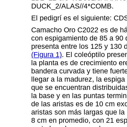
DUCK_2/ALAS//4*COMB.
El pedigrí es el siguiente:
Camacho Oro C2022 es de háb
con espigamiento de 85 a 90 d
presenta entre los 125 y 130 
(Figura 1)
. El coleóptilo pres
la planta es de crecimiento e
bandera curvada y tiene fuerte
llegar a la madurez, la espiga
que se encuentran distribuida
la base y en las puntas termin
de las aristas es de 10 cm exc
aristas son más largas que la
8 cm en promedio, con 21 espi