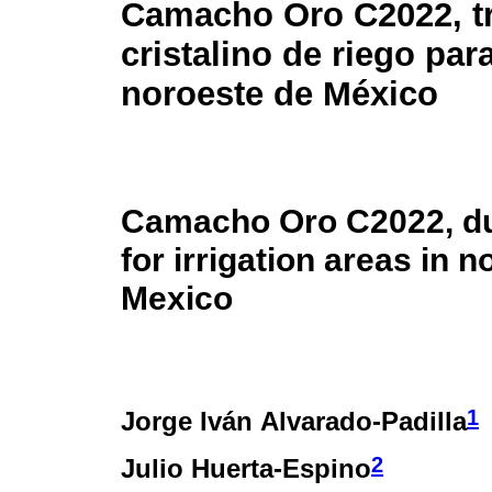
Camacho Oro C2022, t
cristalino de riego para
noroeste de México
Camacho Oro C2022, d
for irrigation areas in 
Mexico
1
Jorge Iván Alvarado-Padilla
2
Julio Huerta-Espino