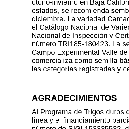
otoño-invierno en Baja Califo
estados, se recomienda sembr
diciembre. La variedad Camac
el Catálogo Nacional de Varie
Nacional de Inspección y Cert
número TRI185-180423. La sem
Campo Experimental Valle de 
comercializa como semilla bá
las categorías registradas y ce
AGRADECIMIENTOS
Al Programa de Trigos duros 
línea y el financiamiento parci
número de SIGI 153335532, 