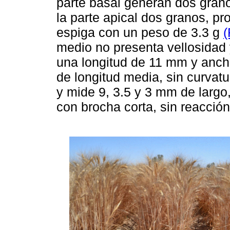
parte basal generan dos granos
la parte apical dos granos, p
espiga con un peso de 3.3 g
(
medio no presenta vellosidad
una longitud de 11 mm y anch
de longitud media, sin curvatu
y mide 9, 3.5 y 3 mm de largo
con brocha corta, sin reacción 