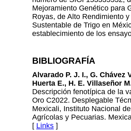
Mejoramiento Genético para G
Royas, de Alto Rendimiento y
Sustentable de Trigo en México
establecimiento de los ensayo
BIBLIOGRAFÍA
Alvarado P. J. I., G. Chávez 
Huerta E., H. E. Villaseñor M
Descripción fenotípica de la v
Oro C2022. Desplegable Técn
Mexicali, Instituto Nacional d
Agrícolas y Pecuarias. Mexical
[
Links
]