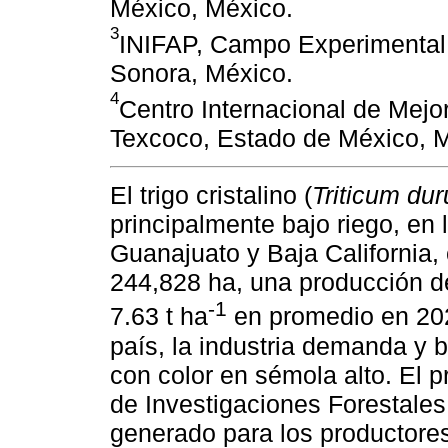
México, México.
3
INIFAP, Campo Experimental
Sonora, México.
4
Centro Internacional de Mejo
Texcoco, Estado de México, 
El trigo cristalino (
Triticum du
principalmente bajo riego, en
Guanajuato y Baja California,
244,828 ha, una producción de
-1
7.63 t ha
en promedio en 2
país, la industria demanda y 
con color en sémola alto. El p
de Investigaciones Forestales
generado para los productores