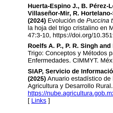
Huerta-Espino J., B. Pérez-L
Villaseñor-Mir, R. Hortelano
(2024)
Evolución de
Puccina tr
la hoja del trigo cristalino en
47:3-10, https://doi.org/10.35
Roelfs A. P., P. R. Singh and 
Trigo: Conceptos y Métodos p
Enfermedades. CIMMYT. México
SIAP, Servicio de Informaci
(2025)
Anuario estadístico de 
Agricultura y Desarrollo Rura
https://nube.agricultura.gob.m
[
Links
]