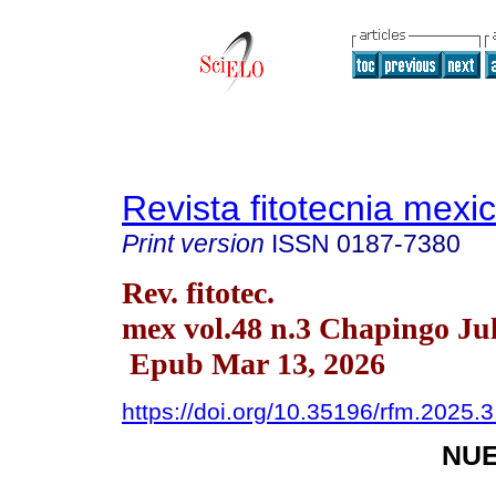
Revista fitotecnia mexi
Print version
ISSN
0187-7380
Rev. fitotec.
mex vol.48 n.3 Chapingo Jul
Epub Mar 13, 2026
https://doi.org/10.35196/rfm.2025.
NUE