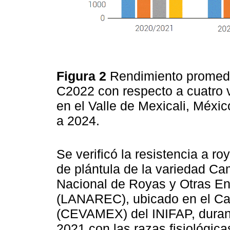
Figura 2
Rendimiento promed
C2022 con respecto a cuatro va
en el Valle de Mexicali, Méxic
a 2024.
Se verificó la resistencia a ro
de plántula de la variedad C
Nacional de Royas y Otras E
(LANAREC), ubicado en el Ca
(CEVAMEX) del INIFAP, durant
2021 con las razas fisiológ