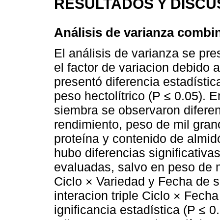
RESULTADOS Y DISCU
Análisis de varianza combi
El análisis de varianza se pr
el factor de variacion debido 
presentó diferencia estadístic
peso hectolítrico (P ≤ 0.05). 
siembra se observaron diferenc
rendimiento, peso de mil grano
proteína y contenido de almidó
hubo diferencias significativa
evaluadas, salvo en peso de m
Ciclo × Variedad y Fecha de s
interacion triple Ciclo × Fec
ignificancia estadística (P ≤ 