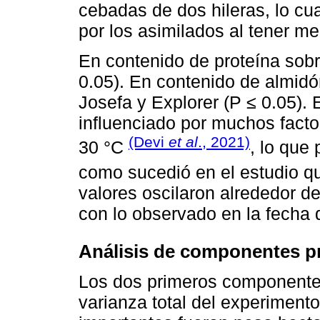
cebadas de dos hileras, lo cu
por los asimilados al tener m
En contenido de proteína sobr
0.05). En contenido de almid
Josefa y Explorer (P ≤ 0.05). 
influenciado por muchos fact
(Devi
et al
., 2021)
30 °C
, lo que
como sucedió en el estudio q
valores oscilaron alrededor de
con lo observado en la fecha 
Análisis de componentes pr
Los dos primeros componentes
varianza total del experiment