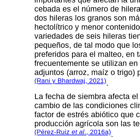
cebada es el número de hilera
dos hileras los granos son má
hectolítrico y menor contenido
variedades de seis hileras ti
pequeños, de tal modo que los
preferidos para el malteo, en t
frecuentemente se utilizan en
adjuntos (arroz, maíz o trigo)
(Rani y Bhardwaj, 2021)
.
La fecha de siembra afecta el
cambio de las condiciones cli
factor de estrés abiótico que
producción agrícola son las t
(Pérez-Ruiz
et al
., 2016a)
.