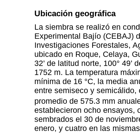
Ubicación geográfica
La siembra se realizó en con
Experimental Bajío (CEBAJ) de
Investigaciones Forestales, A
ubicado en Roque, Celaya, Gu
32’ de latitud norte, 100° 49’ 
1752 m. La temperatura máxim
mínima de 16 °C, la media anu
entre semiseco y semicálido, 
promedio de 575.3 mm anual
establecieron ocho ensayos, c
sembrados el 30 de noviembre
enero, y cuatro en las mismas