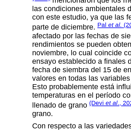
mencionaron que los mej
las condiciones ambientales d
con este estudio, ya que las 
Pal
et al.
(2
parte de diciembre.
afectado por las fechas de si
rendimientos se pueden obten
noviembre, lo cual coincide c
ensayo establecido a finales d
fecha de siembra del 15 de e
valores en todas las variable
Esto probablemente está influ
temperaturas en el período c
(Devi
et al
., 20
llenado de grano
grano.
Con respecto a las variedades