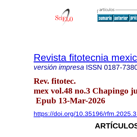
Revista fitotecnia mexi
versión impresa
ISSN
0187-738
Rev. fitotec.
mex vol.48 no.3 Chapingo ju
Epub 13-Mar-2026
https://doi.org/10.35196/rfm.2025.
ARTÍCULOS