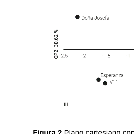
Figura 2
Plano cartesiano con