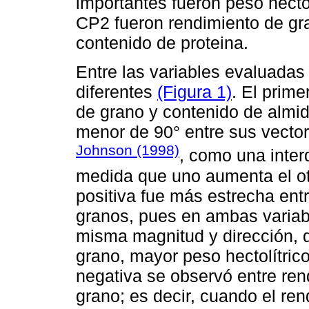
importantes fueron peso hectol
CP2 fueron rendimiento de gr
contenido de proteina.
Entre las variables evaluadas
diferentes
(Figura 1)
. El prime
de grano y contenido de almi
menor de 90° entre sus vector
Johnson (1998)
, como una inter
medida que uno aumenta el otr
positiva fue más estrecha entr
granos, pues en ambas variabl
misma magnitud y dirección, 
grano, mayor peso hectolítric
negativa se observó entre ren
grano; es decir, cuando el re