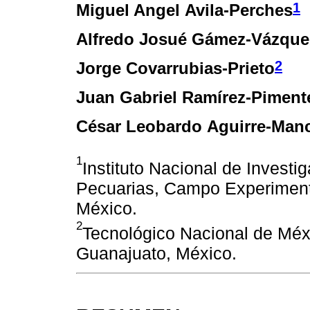
1
Miguel Angel Avila-Perches
Alfredo Josué Gámez-Vázque
2
Jorge Covarrubias-Prieto
Juan Gabriel Ramírez-Piment
César Leobardo Aguirre-Manc
1
Instituto Nacional de Investi
Pecuarias, Campo Experimenta
México.
2
Tecnológico Nacional de Méx
Guanajuato, México.