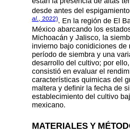
están la presencia de altas t
desde antes del espigamiento
al
., 2022)
. En la región de El Ba
México abarcando los estados
Michoacán y Jalisco, la siemb
invierno bajo conidiciones de 
período de siembra y una vari
desarrollo del cultivo; por ello
consistió en evaluar el rendimi
características quimicas del 
maltera y definir la fecha de 
establecimiento del cultivo ba
mexicano.
MATERIALES Y MÉTO