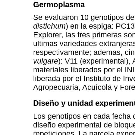
Germoplasma
Se evaluaron 10 genotipos de 
distichum
) en la espiga: PC1
Explorer, las tres primeras so
ultimas variedades extranjer
respectivamente; ademas, cinc
vulgare
): V11 (experimental),
materiales liberados por el I
liberada por el Instituto de In
Agropecuaria, Acuícola y For
Diseño y unidad experiment
Los genotipos en cada fecha 
diseño experimental de bloque
repeticiones. La parcela expe