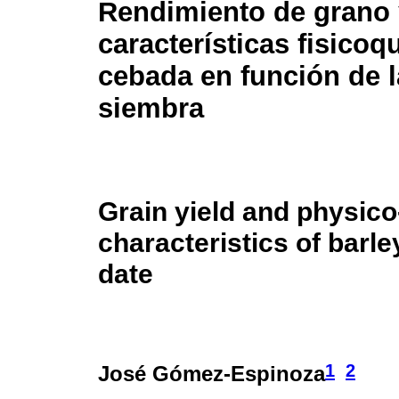
Rendimiento de grano 
características fisico
cebada en función de l
siembra
Grain yield and physic
characteristics of barle
date
1
2
José Gómez-Espinoza