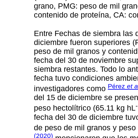
grano, PMG: peso de mil grano
contenido de proteína, CA: co
Entre Fechas de siembra las 
diciembre fueron superiores (
peso de mil granos y contenido
fecha del 30 de noviembre sup
siembra restantes. Todo lo an
fecha tuvo condiciones ambie
Pérez
et a
investigadores como
del 15 de diciembre se presen
peso hectolítrico (65.11 kg hL
fecha del 30 de diciembre tuv
de peso de mil granos y peso 
(2020)