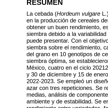
RESUMEN
La cebada (
Hordeum vulgare
L.)
en la producción de cereales de
obtener un buen rendimiento, e
siembra debido a la variabilidad
puede presentar. Con el objetivo
siembra sobre el rendimiento, ca
del grano en 10 genotipos de ce
siembra óptima, se establecier
México, cuatro en el ciclo 202
y 30 de diciembre y 15 de enero
2022-2023. Se empleó un diseño
azar con tres repeticiones. Se r
medias, análisis de componentes
ambiente y de estabilidad. Se en