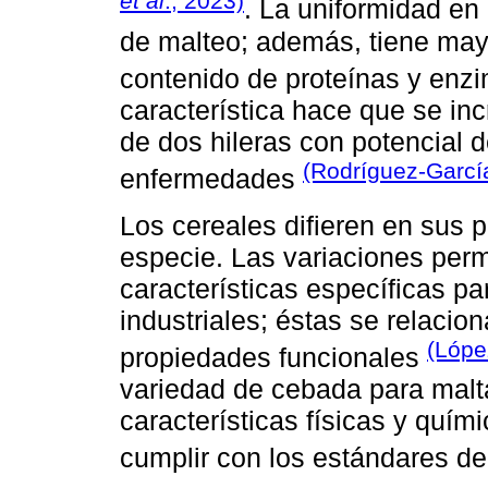
et al
., 2023)
. La uniformidad en 
de malteo; además, tiene may
contenido de proteínas y enz
característica hace que se i
de dos hileras con potencial d
(Rodríguez-Garc
enfermedades
Los cereales difieren en sus 
especie. Las variaciones perm
características específicas p
industriales; éstas se relaci
(Lóp
propiedades funcionales
variedad de cebada para malta
características físicas y quím
cumplir con los estándares de