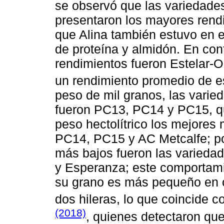
se observó que las variedades
presentaron los mayores rendi
que Alina también estuvo en 
de proteína y almidón. En con
rendimientos fueron Estelar-O
un rendimiento promedio de es
peso de mil granos, las varie
fueron PC13, PC14 y PC15, qu
peso hectolítrico los mejores 
PC14, PC15 y AC Metcalfe; por
más bajos fueron las variedad
y Esperanza; este comportam
su grano es más pequeño en 
dos hileras, lo que coincide 
(2018)
, quienes detectaron que