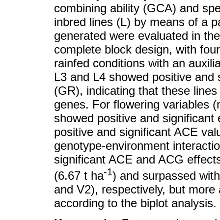
combining ability (GCA) and spec
inbred lines (L) by means of a pa
generated were evaluated in th
complete block design, with four 
rainfed conditions with an auxilia
L3 and L4 showed positive and si
(GR), indicating that these lines
genes. For flowering variables 
showed positive and significant
positive and significant ACE val
genotype-environment interactio
significant ACE and ACG effects)
-1
(6.67 t ha
) and surpassed with
and V2), respectively, but more 
according to the biplot analysis.