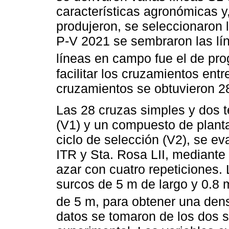
características agronómicas y,
produjeron, se seleccionaron l
P-V 2021 se sembraron las lín
líneas en campo fue el de pr
facilitar los cruzamientos ent
cruzamientos se obtuvieron 2
Las 28 cruzas simples y dos te
(V1) y un compuesto de plant
ciclo de selección (V2), se ev
ITR y Sta. Rosa LII, mediante
azar con cuatro repeticiones.
surcos de 5 m de largo y 0.8 
de 5 m, para obtener una den
datos se tomaron de los dos s