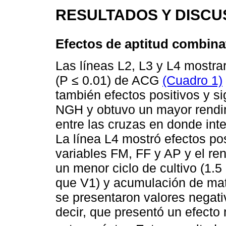
RESULTADOS Y DISCU
Efectos de aptitud combina
Las líneas L2, L3 y L4 mostrar
(P ≤ 0.01) de ACG
(Cuadro 1)
también efectos positivos y si
NGH y obtuvo un mayor rend
entre las cruzas en donde inte
La línea L4 mostró efectos pos
variables FM, FF y AP y el re
un menor ciclo de cultivo (1.
que V1) y acumulación de mat
se presentaron valores negativ
decir, que presentó un efecto