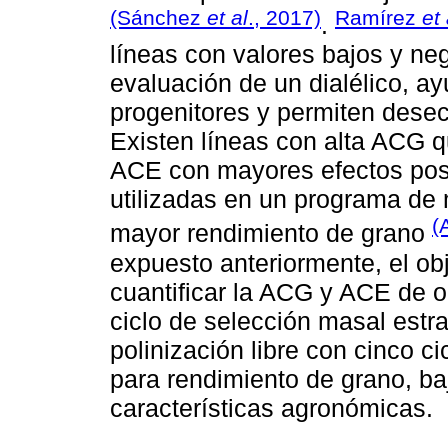
(Sánchez
et al
., 2017)
Ramírez
et 
.
líneas con valores bajos y ne
evaluación de un dialélico, ay
progenitores y permiten desec
Existen líneas con alta ACG 
ACE con mayores efectos posi
utilizadas en un programa de
(
mayor rendimiento de grano
expuesto anteriormente, el obj
cuantificar la ACG y ACE de o
ciclo de selección masal estr
polinización libre con cinco c
para rendimiento de grano, baj
características agronómicas.