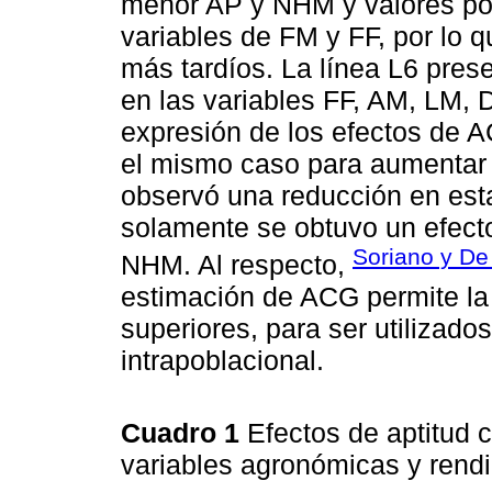
menor AP y NHM y valores posi
variables de FM y FF, por lo 
más tardíos. La línea L6 prese
en las variables FF, AM, LM, 
expresión de los efectos de A
el mismo caso para aumentar l
observó una reducción en esta
solamente se obtuvo un efecto 
Soriano y De
NHM. Al respecto,
estimación de ACG permite la 
superiores, para ser utilizad
intrapoblacional.
Cuadro 1
Efectos de aptitud 
variables agronómicas y rendi