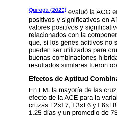
Quiroga (2020)
evaluó la ACG en
positivos y significativos en
valores positivos y significat
relacionados con la compone
que, si los genes aditivos no
pueden ser utilizados para c
buenas combinaciones híbrida
resultados similares fueron ob
Efectos de Aptitud Combina
En FM, la mayoría de las cruza
efecto de la ACE para la varia
cruzas L2×L7, L3×L6 y L6×L8, 
1.25 días y un promedio de 73.