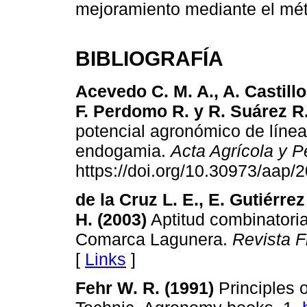
mejoramiento mediante el mé
BIBLIOGRAFÍA
Acevedo C. M. A., A. Castillo
F. Perdomo R. y R. Suárez R.
potencial agronómico de línea
endogamia.
Acta Agrícola y P
https://doi.org/10.30973/aap/
de la Cruz L. E., E. Gutiérre
H. (2003)
Aptitud combinatoria
Comarca Lagunera.
Revista F
[
Links
]
Fehr W. R. (1991)
Principles 