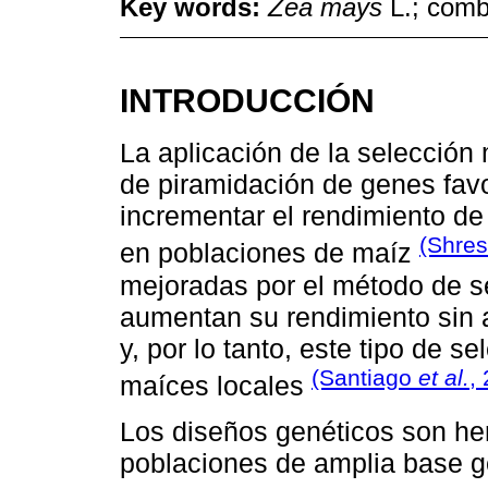
Key words:
Zea mays
L.; combi
INTRODUCCIÓN
La aplicación de la selección
de piramidación de genes favo
incrementar el rendimiento de
(Shre
en poblaciones de maíz
mejoradas por el método de se
aumentan su rendimiento sin af
y, por lo tanto, este tipo de se
(Santiago
et al.
,
maíces locales
Los diseños genéticos son he
poblaciones de amplia base g