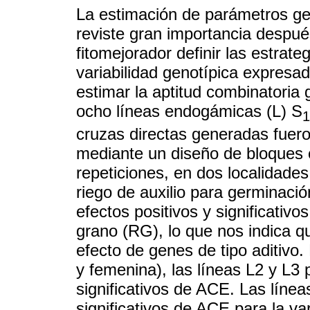
La estimación de parámetros ge
reviste gran importancia después
fitomejorador definir las estrat
variabilidad genotípica expresad
estimar la aptitud combinatoria
ocho líneas endogámicas (L) S
1
cruzas directas generadas fuero
mediante un diseño de bloques 
repeticiones, en dos localidade
riego de auxilio para germinació
efectos positivos y significativ
grano (RG), lo que nos indica 
efecto de genes de tipo aditivo.
y femenina), las líneas L2 y L3 
significativos de ACE. Las línea
significativos de ACE para la va