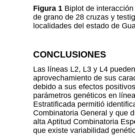
Figura 1
Biplot de interacció
de grano de 28 cruzas y testi
localidades del estado de Gu
CONCLUSIONES
Las líneas L2, L3 y L4 pueden 
aprovechamiento de sus caract
debido a sus efectos positivos
parámetros genéticos en línea
Estratificada permitió identifi
Combinatoria General y que d
alta Aptitud Combinatoria Esp
que existe variabilidad genéti