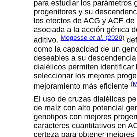
para estudiar los parámetros 
progenitores y su descendenci
los efectos de ACG y ACE de 
asociada a la acción génica de
Mogesse
et al
. (2020)
aditivo.
def
como la capacidad de un genot
deseables a su descendencia 
dialélicos permiten identifica
seleccionar los mejores proge
(
mejoramiento más eficiente
El uso de cruzas dialélicas pe
de maíz con alto potencial ge
genotipos con mejores progenit
caracteres cuantitativos en 
certeza para obtener mejores 