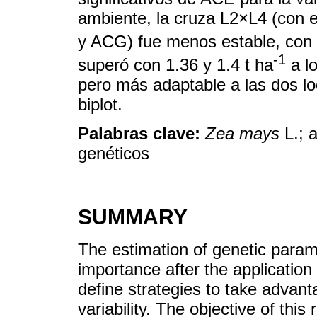
ambiente, la cruza L2×L4 (con e
y ACG) fue menos estable, con 
-1
superó con 1.36 y 1.4 t ha
a lo
pero más adaptable a las dos lo
biplot.
Palabras clave:
Zea mays
L.; a
genéticos
SUMMARY
The estimation of genetic param
importance after the application
define strategies to take advan
variability. The objective of thi