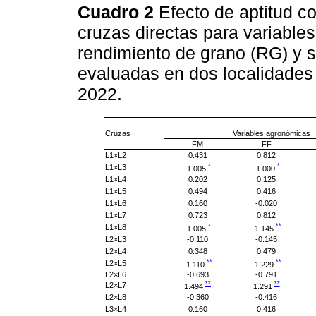
Cuadro 2
Efecto de aptitud c
cruzas directas para variable
rendimiento de grano (RG) y
evaluadas en dos localidades
2022.
Cruzas
Variables agronómicas
FM
FF
L1×L2
0.431
0.812
*
*
L1×L3
-1.005
-1.000
L1×L4
0.202
0.125
L1×L5
0.494
0.416
L1×L6
0.160
-0.020
L1×L7
0.723
0.812
*
**
L1×L8
-1.005
-1.145
L2×L3
-0.110
-0.145
L2×L4
0.348
0.479
**
**
L2×L5
-1.110
-1.229
L2×L6
-0.693
-0.791
**
**
L2×L7
1.494
1.291
L2×L8
-0.360
-0.416
L3×L4
0.160
0.416