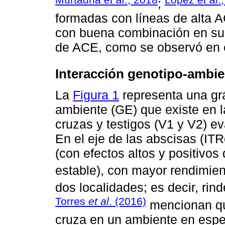
;
formadas con líneas de alta 
con buena combinación en sus 
de ACE, como se observó en e
Interacción genotipo-ambie
La
Figura 1
representa una gráf
ambiente (GE) que existe en l
cruzas y testigos (V1 y V2) e
En el eje de las abscisas (IT
(con efectos altos y positivo
estable), con mayor rendimien
dos localidades; es decir, ri
Torres
et al
. (2016)
mencionan qu
cruza en un ambiente en espec