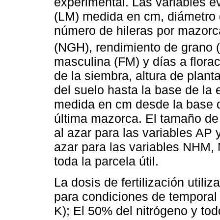
experimental. Las variables e
(LM) medida en cm, diámetro
número de hileras por mazorc
(NGH), rendimiento de grano 
masculina (FM) y días a flora
de la siembra, altura de plan
del suelo hasta la base de la
medida en cm desde la base de
última mazorca. El tamaño de
al azar para las variables A
azar para las variables NHM
toda la parcela útil.
La dosis de fertilización util
para condiciones de temporal 
K); El 50% del nitrógeno y tod