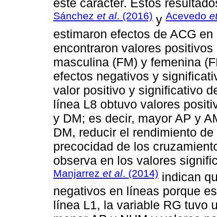
este carácter. Estos resulta
Sánchez
et al
. (2016)
Acevedo
e
y
estimaron efectos de ACG en 
encontraron valores positivos 
masculina (FM) y femenina (FF
efectos negativos y significa
valor positivo y significativo
línea L8 obtuvo valores posit
y DM; es decir, mayor AP y A
DM, reducir el rendimiento de 
precocidad de los cruzamiento
observa en los valores signifi
Manjarrez
et al
. (2014)
indican qu
negativos en líneas porque es
línea L1, la variable RG tuvo u