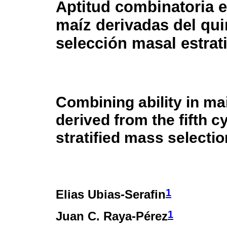
Aptitud combinatoria e
maíz derivadas del qui
selección masal estrat
Combining ability in ma
derived from the fifth cy
stratified mass selectio
1
Elias Ubias-Serafin
1
Juan C. Raya-Pérez