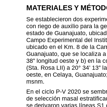
MATERIALES Y MÉTO
Se establecieron dos experim
con riego de auxilio para la g
estado de Guanajuato, ubicado
Campo Experimental del Insti
ubicado en el Km. 8 de la Car
Guanajuato, que se localiza a 
38” longitud oeste y b) en la
(Sta. Rosa LII) a 20° 34’ 13” l
oeste, en Celaya, Guanajuato
msnm.
En el ciclo P-V 2020 se sembró
de selección masal estratific
se derivaron varias líneas S1