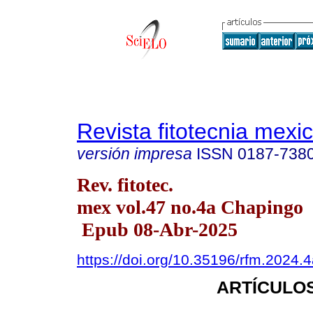
Revista fitotecnia mexi
versión impresa
ISSN
0187-738
Rev. fitotec.
mex vol.47 no.4a Chapingo
Epub 08-Abr-2025
https://doi.org/10.35196/rfm.2024.
ARTÍCULOS