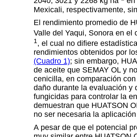
2040, 3021 y 2268 kg ha
en 
Mexicali, respectivamente, si
El rendimiento promedio de 
Valle del Yaqui, Sonora en el
1
, el cual no difiere estadíst
rendimientos obtenidos por 
(Cuadro 1)
; sin embargo, HU
de aceite que SEMAY OL y no
cenicilla, en comparación co
daño durante la evaluación y 
fungicidas para controlar la 
demuestran que HUATSON OL me
no ser necesaria la aplicación
A pesar de que el potencial p
muy similar entre HUATSON 