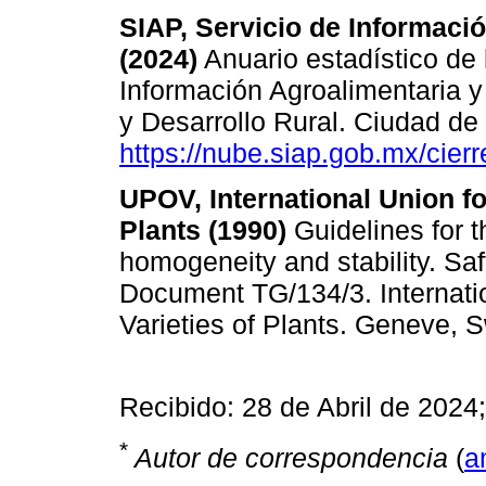
SIAP, Servicio de Informaci
(2024)
Anuario estadístico de 
Información Agroalimentaria y
y Desarrollo Rural. Ciudad de
https://nube.siap.gob.mx/cierr
UPOV, International Union fo
Plants (1990)
Guidelines for t
homogeneity and stability. Saf
Document TG/134/3. Internatio
Varieties of Plants. Geneve, S
Recibido: 28 de Abril de 202
*
Autor de correspondencia
(
a