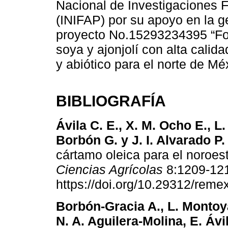
Nacional de Investigaciones F
(INIFAP) por su apoyo en la g
proyecto No.15293234395 “Fo
soya y ajonjolí con alta calidad
y abiótico para el norte de Mé
BIBLIOGRAFÍA
Ávila C. E., X. M. Ocho E., L
Borbón G. y J. I. Alvarado P.
cártamo oleica para el noroe
Ciencias Agrícolas
8:1209-12
https://doi.org/10.29312/reme
Borbón-Gracia A., L. Monto
N. A. Aguilera-Molina, E. Ávil