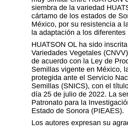
siembra de la variedad HUAT
cártamo de los estados de Son
México, por su resistencia a l
la adaptación a los diferentes
HUATSON OL ha sido inscrita 
Variedades Vegetales (CNVV)
de acuerdo con la Ley de Prod
Semillas vigente en México,
protegida ante el Servicio Nac
Semillas (SNICS), con el títul
día 25 de julio de 2022. La se
Patronato para la Investigaci
Estado de Sonora (PIEAES).
Los autores expresan su agrad