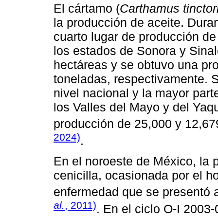
El cártamo (
Carthamus tinctor
la producción de aceite. Dura
cuarto lugar de producción de
los estados de Sonora y Sina
hectáreas y se obtuvo una pr
toneladas, respectivamente. S
nivel nacional y la mayor part
los Valles del Mayo y del Yaq
producción de 25,000 y 12,67
2024)
.
En el noroeste de México, la p
cenicilla, ocasionada por el 
enfermedad que se presentó a 
al.
, 2011)
. En el ciclo O-I 2003