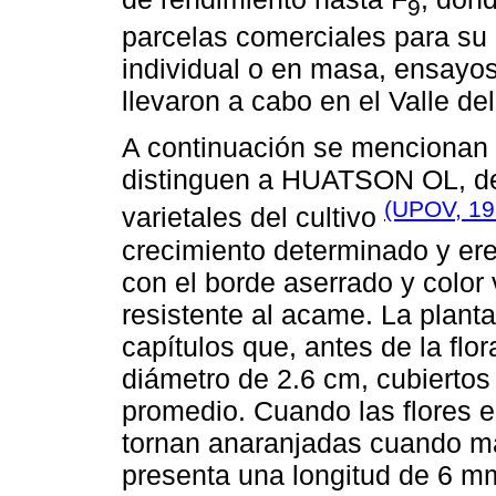
9
parcelas comerciales para su 
individual o en masa, ensayos
llevaron a cabo en el Valle de
A continuación se mencionan l
distinguen a HUATSON OL, de
(UPOV, 19
varietales del cultivo
crecimiento determinado y ere
con el borde aserrado y color v
resistente al acame. La plan
capítulos que, antes de la flo
diámetro de 2.6 cm, cubiertos
promedio. Cuando las flores e
tornan anaranjadas cuando 
presenta una longitud de 6 m