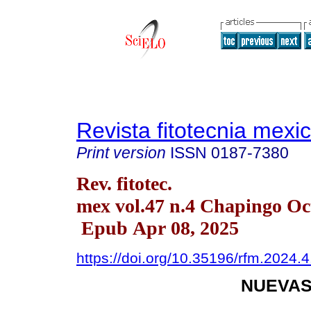
Revista fitotecnia mexi
Print version
ISSN
0187-7380
Rev. fitotec.
mex vol.47 n.4 Chapingo Oct
Epub Apr 08, 2025
https://doi.org/10.35196/rfm.2024.
NUEVAS