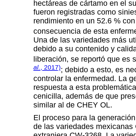
hectáreas de cártamo en el su
fueron registradas como sinies
rendimiento en un 52.6 % con 
consecuencia de esta enfer
Una de las variedades más ut
debido a su contenido y calid
liberación, se reportó que es s
al.
, 2017)
; debido a esto, es ne
controlar la enfermedad. La
respuesta a esta problemática,
cenicilla, además de que pres
similar al de CHEY OL.
El proceso para la generació
de las variedades mexicana
extranjera CW-3268. La vari