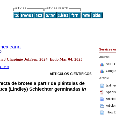
a mexicana
Services 
0
Journal
47 n.3 Chapingo Jul./Sep. 2024 Epub Mar 04, 2025
SciELO
4.3.293
Google
ARTÍCULOS CIENTÍFICOS
Article
cta de brotes a partir de plántulas de
text ne
auca
(Lindley) Schlechter germinadas
in
Spanis
Article
Article
How to 