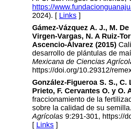
https://www.fundacionguanaju
2024). [
Links
]
Gámez-Vázquez A. J., M. De l
Virgen-Vargas, N. A Ruiz-Tor
Ascencio-Álvarez (2015)
Cali
desarrollo de plántulas de ma
Mexicana de Ciencias Agrícol
https://doi.org/10.29312/reme
González-Figueroa S. S., C. 
Prieto, F. Cervantes O. y O.
fraccionamiento de la fertiliza
sobre la calidad de su semilla
Agrícolas
9:291-301, https://
[
Links
]