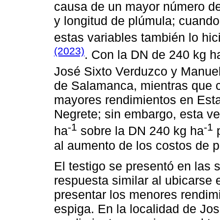
causa de un mayor número de 
y longitud de plúmula; cuando
estas variables también lo hic
(2023)
. Con la DN de 240 kg h
José Sixto Verduzco y Manuel
de Salamanca, mientras que c
mayores rendimientos en Est
Negrete; sin embargo, esta ve
-1
-1
ha
sobre la DN 240 kg ha
p
al aumento de los costos de p
El testigo se presentó en las 
respuesta similar al ubicarse 
presentar los menores rendim
espiga. En la localidad de Jo