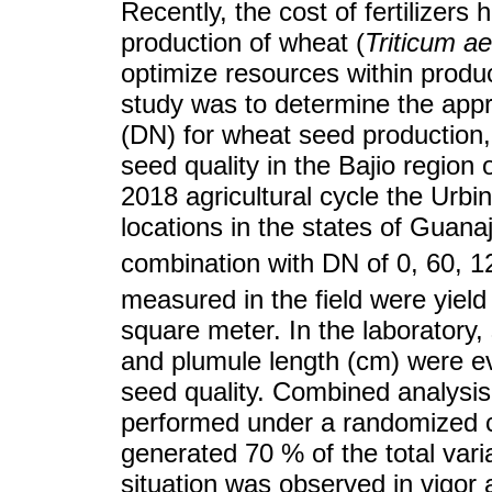
Recently, the cost of fertilizers
production of wheat (
Triticum a
optimize resources within produc
study was to determine the appro
(DN) for wheat seed production, 
seed quality in the Bajio region
2018 agricultural cycle the Urbi
locations in the states of Guan
combination with DN of 0, 60, 1
measured in the field were yield 
square meter. In the laboratory,
and plumule length (cm) were ev
seed quality. Combined analysis 
performed under a randomized c
generated 70 % of the total variab
situation was observed in vigor 