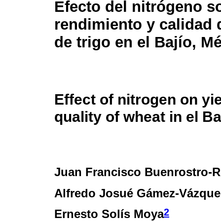
Efecto del nitrógeno s
rendimiento y calidad 
de trigo en el Bajío, M
Effect of nitrogen on yi
quality of wheat in el B
Juan Francisco Buenrostro-R
Alfredo Josué Gámez-Vázque
2
Ernesto Solís Moya