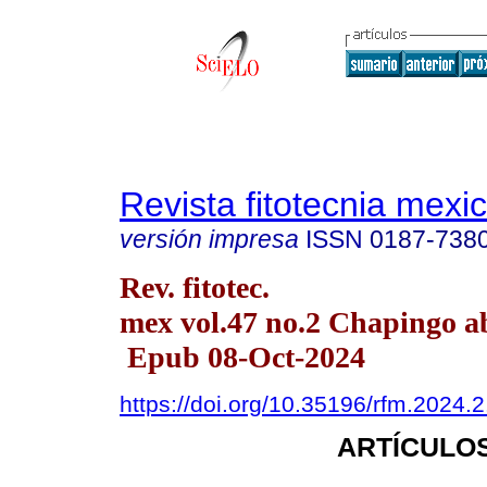
Revista fitotecnia mexi
versión impresa
ISSN
0187-738
Rev. fitotec.
mex vol.47 no.2 Chapingo ab
Epub 08-Oct-2024
https://doi.org/10.35196/rfm.2024.
ARTÍCULOS