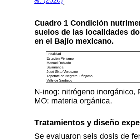
al.
(2020)
.
Cuadro 1
Condición nutrimen
suelos de las localidades d
en el Bajío mexicano.
Localidad
Estación Pénjamo
Manuel Doblado
Salamanca
José Sixto Verduzco
Tepetate de Negrete, Pénjamo
Valle de Santiago
N-inog: nitrógeno inorgánico, P
MO: materia orgánica.
Tratamientos y diseño expe
Se evaluaron seis dosis de fert