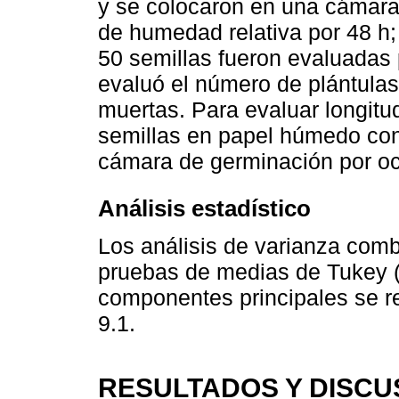
y se colocaron en una cámara
de humedad relativa por 48 h;
50 semillas fueron evaluadas
evaluó el número de plántula
muertas. Para evaluar longitu
semillas en papel húmedo con
cámara de germinación por oc
Análisis estadístico
Los análisis de varianza comb
pruebas de medias de Tukey (P
componentes principales se r
9.1.
RESULTADOS Y DISCU