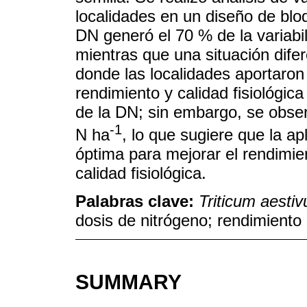
localidades en un diseño de blo
DN generó el 70 % de la variabi
mientras que una situación dife
donde las localidades aportaron 
rendimiento y calidad fisiológic
de la DN; sin embargo, se obser
-1
N ha
, lo que sugiere que la a
óptima para mejorar el rendimien
calidad fisiológica.
Palabras clave:
Triticum aesti
dosis de nitrógeno; rendimiento
SUMMARY