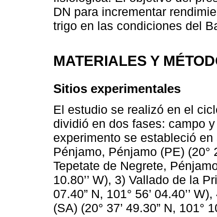
DN para incrementar rendimien
trigo en las condiciones del B
MATERIALES Y MÉTO
Sitios experimentales
El estudio se realizó en el ci
dividió en dos fases: campo y
experimento se estableció en 
Pénjamo, Pénjamo (PE) (20° 24
Tepetate de Negrete, Pénjamo 
10.80’’ W), 3) Vallado de la P
07.40” N, 101° 56’ 04.40’’ W
(SA) (20° 37’ 49.30” N, 101° 1