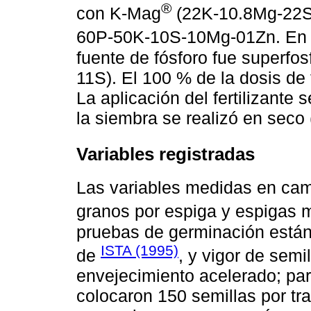
®
con K-Mag
(22K-10.8Mg-22S). 
60P-50K-10S-10Mg-01Zn. En el
fuente de fósforo fue superfo
11S). El 100 % de la dosis de f
La aplicación del fertilizante
la siembra se realizó en seco (
Variables registradas
Las variables medidas en cam
granos por espiga y espigas 
pruebas de germinación están
ISTA (1995)
de
, y vigor de semi
envejecimiento acelerado; par
colocaron 150 semillas por tr