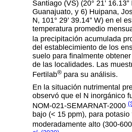
Santiago (VS) (20° 21’ 16.13”
Guanajuato, y 6) Huipana, Jos
N, 101° 29’ 39.14” W) en el 
temperatura promedio mensual
la precipitación acumulada 
del establecimiento de los e
suelo para finalmente obtene
de las localidades. Las muest
®
Fertilab
para su análisis.
En la situación nutrimental pr
observó que el N inorgánico f
(
NOM-021-SEMARNAT-2000
bajo (< 15 ppm), para potasio
moderadamente alto (300-600