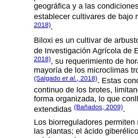
geográfica y a las condiciones
establecer cultivares de bajo 
2018)
.
Biloxi es un cultivar de arbust
de Investigación Agrícola de
2018)
, su requerimiento de hor
mayoría de los microclimas tr
(Salgado
et al.
, 2018)
. Estas con
continuo de los brotes, limitan
forma organizada, lo que conl
(Bañados, 2009)
extendidas
.
Los biorreguladores permiten 
las plantas; el ácido giberélic