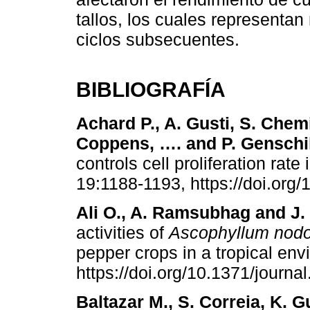
tallos, los cuales representan
ciclos subsecuentes.
BIBLIOGRAFÍA
Achard P., A. Gusti, S. Chemi
Coppens, …. and P. Genschi
controls cell proliferation rate 
19:1188-1193, https://doi.org
Ali O., A. Ramsubhag and J.
activities of
Ascophyllum nod
pepper crops in a tropical en
https://doi.org/10.1371/journ
Baltazar M., S. Correia, K. 