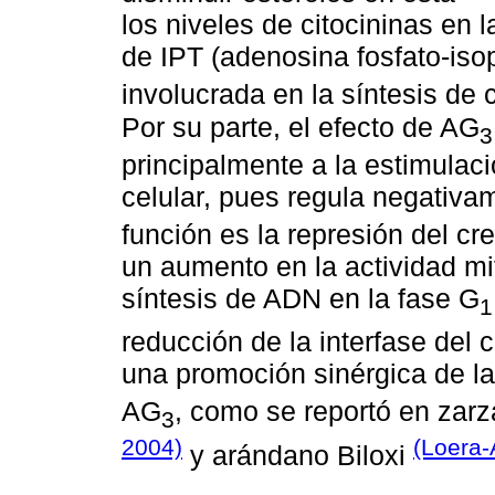
los niveles de citocininas en
de IPT (adenosina fosfato-isop
involucrada en la síntesis de 
Por su parte, el efecto de AG
3
principalmente a la estimulac
celular, pues regula negativ
función es la represión del c
un aumento en la actividad mit
síntesis de ADN en la fase G
1
reducción de la interfase del c
una promoción sinérgica de l
AG
, como se reportó en z
3
2004)
(Loera
y arándano Biloxi