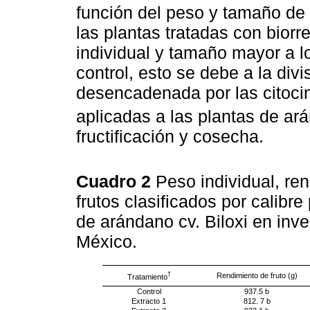
función del peso y tamaño de 
las plantas tratadas con bior
individual y tamaño mayor a l
control, esto se debe a la div
desencadenada por las citocin
aplicadas a las plantas de ar
fructificación y cosecha.
Cuadro 2
Peso individual, ren
frutos clasificados por calibre
de arándano cv. Biloxi en inv
México.
†
Rendimiento de fruto (g)
Tratamiento
Control
937.5 b
Extracto 1
812. 7 b