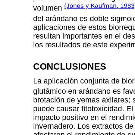
(Jones y Kaufman, 1983
volumen
del arándano es doble sigmo
aplicaciones de estos biorreg
resultan importantes en el des
los resultados de este experi
CONCLUSIONES
La aplicación conjunta de bi
glutámico en arándano es favo
brotación de yemas axilares; 
puede causar fitotoxicidad. El
impacto positivo en el rendimi
invernadero. Los extractos de
afectaron el rendimiento de cu