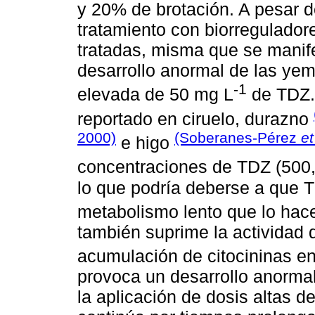
y 20% de brotación. A pesar d
tratamiento con biorreguladore
tratadas, misma que se manife
desarrollo anormal de las yema
-1
elevada de 50 mg L
de TDZ. 
reportado en ciruelo, durazno
2000)
(Soberanes-Pérez
et
e higo
concentraciones de TDZ (500,
lo que podría deberse a que T
metabolismo lento que lo hac
también suprime la actividad 
acumulación de citocininas en 
provoca un desarrollo anormal 
la aplicación de dosis altas 