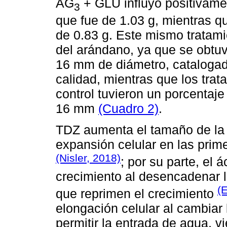
AG
+ GLU influyó positivament
3
que fue de 1.03 g, mientras q
de 0.83 g. Este mismo tratami
del arándano, ya que se obtuv
16 mm de diámetro, catalogad
calidad, mientras que los trat
control tuvieron un porcentaj
16 mm
(Cuadro 2)
.
TDZ aumenta el tamaño de la f
expansión celular en las prime
(Nisler, 2018)
; por su parte, el 
crecimiento al desencadenar 
(
que reprimen el crecimiento
elongación celular al cambiar
permitir la entrada de agua, 