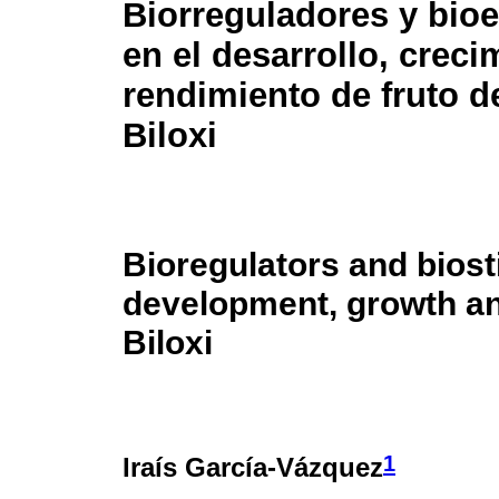
Biorreguladores y bio
en el desarrollo, creci
rendimiento de fruto 
Biloxi
Bioregulators and bios
development, growth and 
Biloxi
1
Iraís García-Vázquez