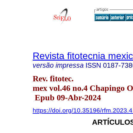
Revista fitotecnia mexi
versão impressa
ISSN
0187-738
Rev. fitotec.
mex vol.46 no.4 Chapingo O
Epub 09-Abr-2024
https://doi.org/10.35196/rfm.2023.
ARTÍCULOS