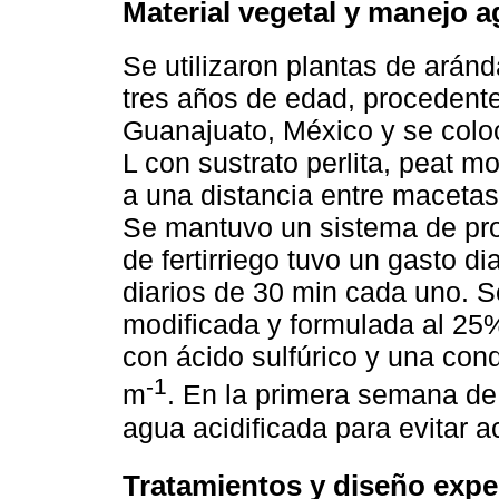
Material vegetal y manejo 
Se utilizaron plantas de aránd
tres años de edad, procedent
Guanajuato, México y se colo
L con sustrato perlita, peat mo
a una distancia entre macetas
Se mantuvo un sistema de pro
de fertirriego tuvo un gasto di
diarios de 30 min cada uno. 
modificada y formulada al 25%
con ácido sulfúrico y una con
-1
m
. En la primera semana de
agua acidificada para evitar a
Tratamientos y diseño expe