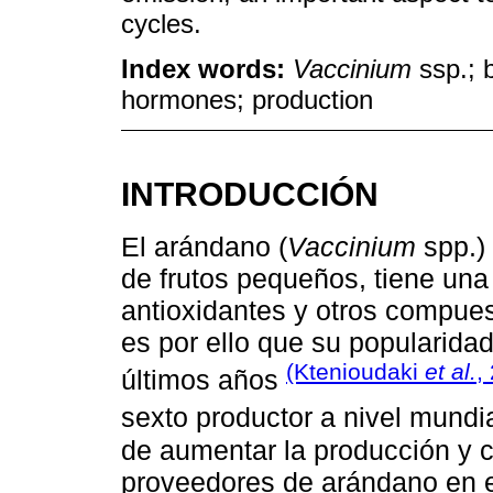
cycles.
Index words:
Vaccinium
ssp.; 
hormones; production
INTRODUCCIÓN
El arándano (
Vaccinium
spp.) 
de frutos pequeños, tiene un
antioxidantes y otros compues
es por ello que su popularid
(Ktenioudaki
et al.
,
últimos años
sexto productor a nivel mundi
de aumentar la producción y 
proveedores de arándano en e