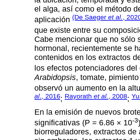
el alga, así como el método de
(De Saeger
et al.
, 202
aplicación
que existe entre su composici
Cabe mencionar que no sólo se
hormonal, recientemente se ha
contenidos en los extractos 
los efectos potenciadores del
Arabidopsis
, tomate, pimiento
observó un aumento en la altu
al
., 2016
Rayorath
et al.
, 2008
Yu
;
;
En la emisión de nuevos brote
-3
significativas (P = 6.86 × 10
biorreguladores, extractos de 