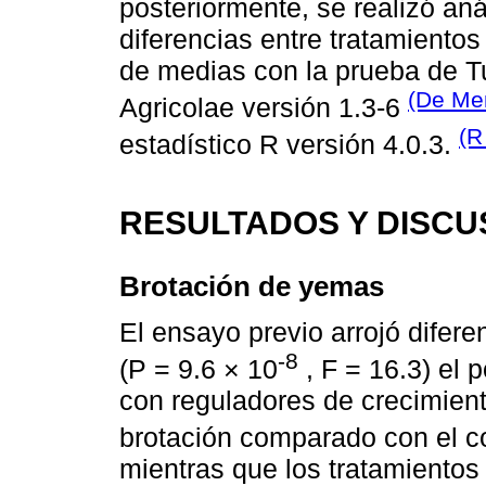
posteriormente, se realizó aná
diferencias entre tratamiento
de medias con la prueba de T
(De Men
Agricolae versión 1.3-6
(R
estadístico R versión 4.0.3.
RESULTADOS Y DISCU
Brotación de yemas
El ensayo previo arrojó diferen
-8
(P = 9.6 × 10
, F = 16.3) el 
con reguladores de crecimie
brotación comparado con el co
mientras que los tratamientos