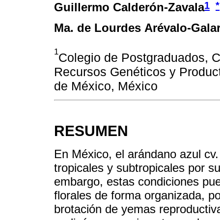
1
*
Guillermo Calderón-Zavala
Ma. de Lourdes Arévalo-Gala
1
Colegio de Postgraduados, C
Recursos Genéticos y Producti
de México, México
RESUMEN
En México, el arándano azul cv. 
tropicales y subtropicales por su
embargo, estas condiciones pued
florales de forma organizada, po
brotación de yemas reproductiv