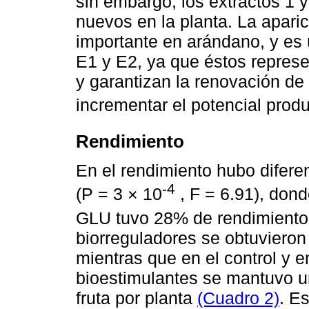
sin embargo, los extractos 1 
nuevos en la planta. La apari
importante en arándano, y es u
E1 y E2, ya que éstos represe
y garantizan la renovación de
incrementar el potencial produ
Rendimiento
En el rendimiento hubo diferen
-4
(P = 3 × 10
, F = 6.91), don
GLU tuvo 28% de rendimiento 
biorreguladores se obtuvieron
mientras que en el control y e
bioestimulantes se mantuvo u
fruta por planta
(Cuadro 2)
. E