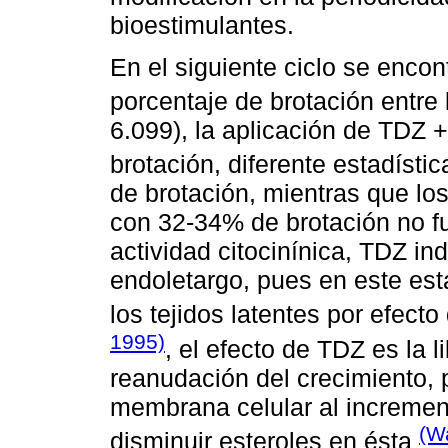
bioestimulantes.
En el siguiente ciclo se encont
porcentaje de brotación entre 
6.099), la aplicación de TDZ 
brotación, diferente estadíst
de brotación, mientras que lo
con 32-34% de brotación no fu
actividad citocinínica, TDZ in
endoletargo, pues en este est
los tejidos latentes por efecto
1995)
, el efecto de TDZ es la l
reanudación del crecimiento,
membrana celular al increment
(W
disminuir esteroles en ésta