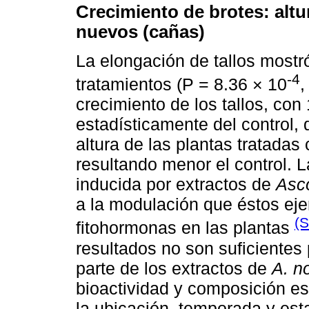
Crecimiento de brotes: altu
nuevos (cañas)
La elongación de tallos mostró
-4
tratamientos (P = 8.36 × 10
,
crecimiento de los tallos, con
estadísticamente del control,
altura de las plantas tratadas
resultando menor el control. 
inducida por extractos de
Asc
a la modulación que éstos eje
(
fitohormonas en las plantas
resultados no son suficientes
parte de los extractos de
A. n
bioactividad y composición es
la ubicación, temporada y est