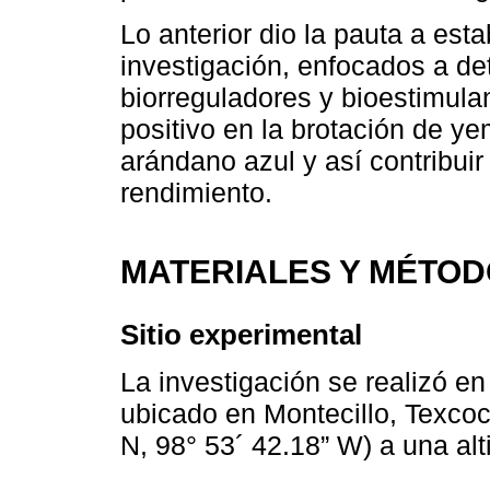
Lo anterior dio la pauta a esta
investigación, enfocados a de
biorreguladores y bioestimula
positivo en la brotación de ye
arándano azul y así contribuir
rendimiento.
MATERIALES Y MÉTO
Sitio experimental
La investigación se realizó en
ubicado en Montecillo, Texcoc
N, 98° 53´ 42.18” W) a una al