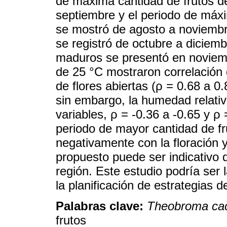
de máxima cantidad de frutos d
septiembre y el periodo de má
se mostró de agosto a noviembr
se registró de octubre a diciem
maduros se presentó en noviem
de 25 °C mostraron correlación
de flores abiertas (ρ = 0.68 a 0.
sin embargo, la humedad relati
variables, ρ = -0.36 a -0.65 y ρ
periodo de mayor cantidad de f
negativamente con la floración y
propuesto puede ser indicativo 
región. Este estudio podría ser
la planificación de estrategias d
Palabras clave:
Theobroma ca
frutos