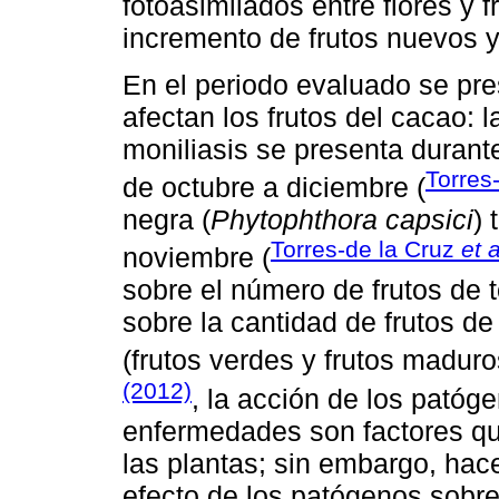
fotoasimilados entre flores y f
incremento de frutos nuevos y
En el periodo evaluado se pr
afectan los frutos del cacao: 
moniliasis se presenta durant
Torres-
de octubre a diciembre (
negra (
Phytophthora capsici
) 
Torres-de la Cruz
et a
noviembre (
sobre el número de frutos de t
sobre la cantidad de frutos de
(frutos verdes y frutos madur
(2012)
, la acción de los patóge
enfermedades son factores qu
las plantas; sin embargo, hac
efecto de los patógenos sobre