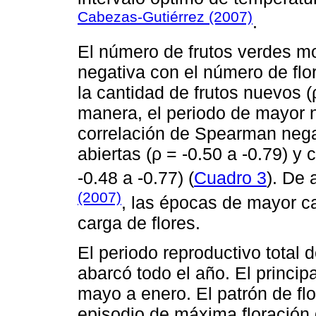
Cabezas-Gutiérrez (2007)
.
El número de frutos verdes m
negativa con el número de flor
la cantidad de frutos nuevos (ρ
manera, el periodo de mayor 
correlación de Spearman negat
abiertas (ρ = -0.50 a -0.79) y 
-0.48 a -0.77) (
Cuadro 3
). De
(2007)
, las épocas de mayor ca
carga de flores.
El periodo reproductivo total 
abarcó todo el año. El princi
mayo a enero. El patrón de flo
episodio de máxima floración