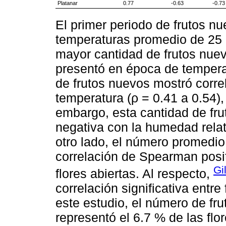
Platanar
0.77
-0.63
-0.73
El primer periodo de frutos n
temperaturas promedio de 25 
mayor cantidad de frutos nue
presentó en época de temper
de frutos nuevos mostró corre
temperatura (ρ = 0.41 a 0.54),
embargo, esta cantidad de fru
negativa con la humedad relati
otro lado, el número promedio
correlación de Spearman posit
Gi
flores abiertas. Al respecto,
correlación significativa entre
este estudio, el número de fr
representó el 6.7 % de las flo