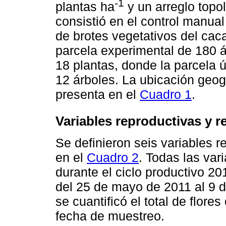
-1
plantas ha
y un arreglo topol
consistió en el control manua
de brotes vegetativos del cac
parcela experimental de 180 á
18 plantas, donde la parcela ú
12 árboles. La ubicación geog
presenta en el
Cuadro 1
.
Variables reproductivas y r
Se definieron seis variables r
en el
Cuadro 2
. Todas las var
durante el ciclo productivo 2
del 25 de mayo de 2011 al 9 
se cuantificó el total de flore
fecha de muestreo.