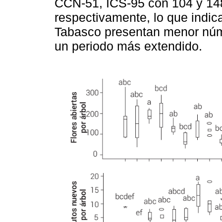
CCN-51, ICS-95 con 104 y 148 
respectivamente, lo que indica
Tabasco presentan menor númer
un periodo más extendido.