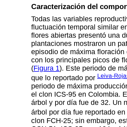
Caracterización del compor
Todas las variables reproduc
fluctuación temporal similar e
flores abiertas presentó una 
plantaciones mostraron un pat
episodio de máxima floración 
con los principales picos de 
(
Figura 1
). Este periodo de m
Leiva-Rojas
que lo reportado por
periodo de máxima producción 
el clon ICS-95 en Colombia. E
árbol y por día fue de 32. Un 
árbol por día fue reportado e
clon FCH-25; sin embargo, est