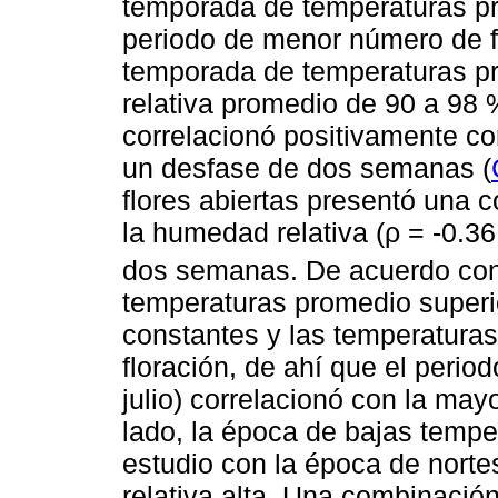
temporada de temperaturas pr
periodo de menor número de fl
temporada de temperaturas 
relativa promedio de 90 a 98 %
correlacionó positivamente co
un desfase de dos semanas (
flores abiertas presentó una 
la humedad relativa (ρ = -0.3
dos semanas. De acuerdo co
temperaturas promedio superi
constantes y las temperatura
floración, de ahí que el perio
julio) correlacionó con la mayo
lado, la época de bajas temper
estudio con la época de norte
relativa alta. Una combinació