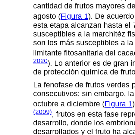
cantidad de frutos mayores de
agosto (
Figura 1
). De acuerd
esta etapa alcanzan hasta el 
susceptibles a la marchitéz fi
son los más susceptibles a la 
limitante fitosanitaria del cac
2020
). Lo anterior es de gran
de protección química de fru
La fenofase de frutos verdes
consecutivos; sin embargo, la
octubre a diciembre (
Figura 1
(2009)
, frutos en esta fase rep
desarrollo, donde los embrio
desarrollados y el fruto ha al