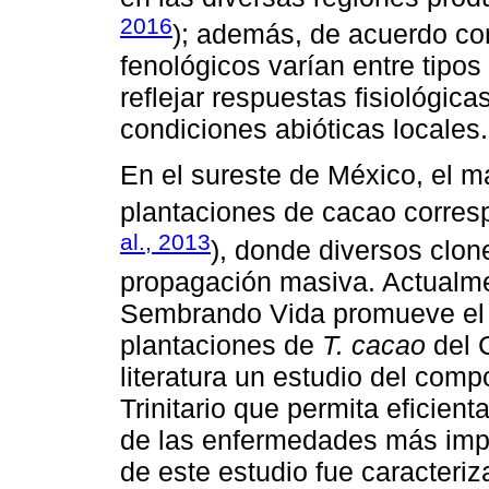
2016
); además, de acuerdo c
fenológicos varían entre tipo
reflejar respuestas fisiológica
condiciones abióticas locales.
En el sureste de México, el ma
plantaciones de cacao corresp
al., 2013
), donde diversos clo
propagación masiva. Actualm
Sembrando Vida promueve el 
plantaciones de
T. cacao
del C
literatura un estudio del com
Trinitario que permita eficien
de las enfermedades más import
de este estudio fue caracteriz