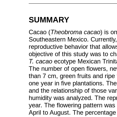
SUMMARY
Cacao (
Theobroma cacao
) is o
Southeastern Mexico. Currently
reproductive behavior that allo
objective of this study was to c
T. cacao
ecotype Mexican Trinit
The number of open flowers, new f
than 7 cm, green fruits and ripe
one year in five plantations. Th
and the relationship of those va
humidity was analyzed. The rep
year. The flowering pattern was
April to August. The percentage 