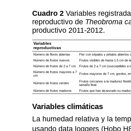
Cuadro 2
Variables registrad
reproductivo de
Theobroma c
productivo 2011-2012.
Variables
reproductivas
Número de flores abiertas
Flor con sépalos y pétalos abiertos 
Número de frutos nuevos
Frutos visibles de hasta 1.5 cm de l
Número de frutos de 2 a 7 cm
Frutos de 2 a 7 cm (susceptibles a ma
Número de frutos mayores a 7
Frutos mayores de 7 cm, gordos, en 
cm
Frutos cercanos a la madurez fisio
Número de frutos verdes
tamaño final.
Número de frutos maduros
Frutos que han alcanzado su madurez
Variables climáticas
La humedad relativa y la temp
usando data loggers (Hobo H