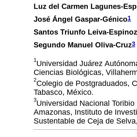
Luz del Carmen Lagunes-Esp
1
José Ángel Gaspar-Génico
Santos Triunfo Leiva-Espino
3
Segundo Manuel Oliva-Cruz
1
Universidad Juárez Autónom
Ciencias Biológicas, Villaher
2
Colegio de Postgraduados, 
Tabasco, México.
3
Universidad Nacional Toribi
Amazonas, Instituto de Invest
Sustentable de Ceja de Selva