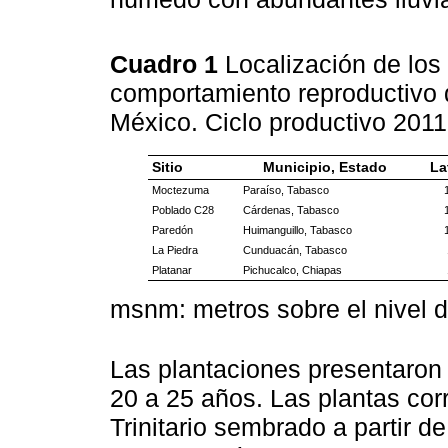
Cuadro 1
Localización de los
comportamiento reproductivo
México. Ciclo productivo 201
Sitio
Municipio, Estado
La
Moctezuma
Paraíso, Tabasco
Poblado C28
Cárdenas, Tabasco
Paredón
Huimanguillo, Tabasco
La Piedra
Cunduacán, Tabasco
Platanar
Pichucalco, Chiapas
msnm: metros sobre el nivel d
Las plantaciones presentaron
20 a 25 años. Las plantas cor
Trinitario sembrado a partir 