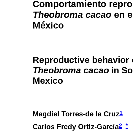
Comportamiento repro
Theobroma cacao
en e
México
Reproductive behavior 
Theobroma cacao
in So
Mexico
1
Magdiel Torres-de la Cruz
2
*
Carlos Fredy Ortiz-García