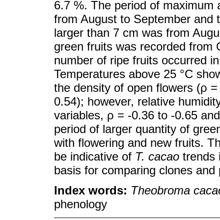
6.7 %. The period of maximum a
from August to September and th
larger than 7 cm was from Augu
green fruits was recorded from
number of ripe fruits occurred
Temperatures above 25 °C showe
the density of open flowers (ρ =
0.54); however, relative humidit
variables, ρ = -0.36 to -0.65 and
period of larger quantity of gree
with flowering and new fruits. 
be indicative of
T. cacao
trends 
basis for comparing clones and
Index words:
Theobroma caca
phenology