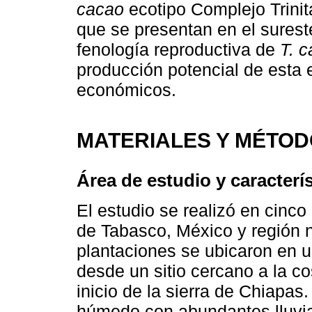
cacao
ecotipo Complejo Trinit
que se presentan en el surest
fenología reproductiva de
T. 
producción potencial de esta 
económicos.
MATERIALES Y MÉTO
Área de estudio y caracterí
El estudio se realizó en cinc
de Tabasco, México y región n
plantaciones se ubicaron en un
desde un sitio cercano a la co
inicio de la sierra de Chiapas
húmedo con abundantes lluvi