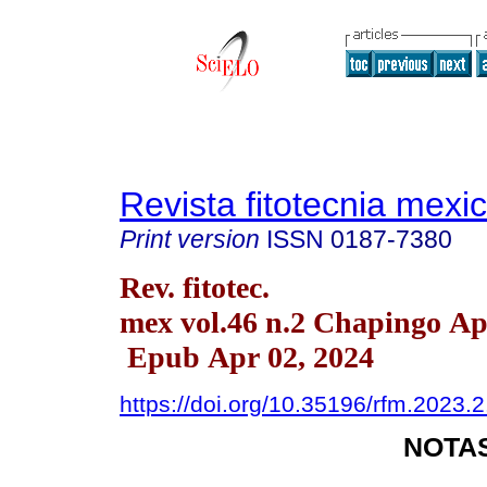
Revista fitotecnia mexi
Print version
ISSN
0187-7380
Rev. fitotec.
mex vol.46 n.2 Chapingo Ap
Epub Apr 02, 2024
https://doi.org/10.35196/rfm.2023.
NOTAS