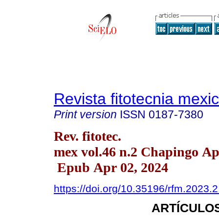
Revista fitotecnia mexi
Print version
ISSN
0187-7380
Rev. fitotec.
mex vol.46 n.2 Chapingo Ap
Epub Apr 02, 2024
https://doi.org/10.35196/rfm.2023.
ARTÍCULOS