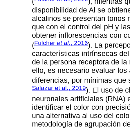
(
), mientras 
disponibilidad de Al se obtien
alcalinos se presentan tonos 
que con el control del pH y la
obtener inflorescencias con c
Fulcher
et al.
, 2016
(
). La percep
características intrínsecas del
de la persona receptora de la r
ello, es necesario evaluar los 
diferencias, por mínimas que 
Salazar et al., 2019
). El uso de 
neuronales artificiales (RNA)
identificar el color con preci
una alternativa al uso del col
metodología de agrupación d