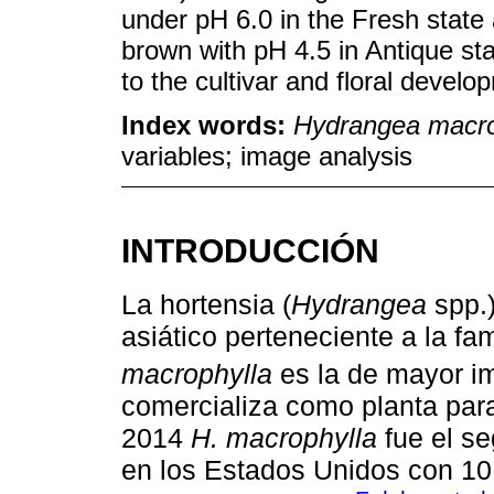
under pH 6.0 in the Fresh state 
brown with pH 4.5 in Antique sta
to the cultivar and floral develo
Index words:
Hydrangea macro
variables; image analysis
INTRODUCCIÓN
La hortensia (
Hydrangea
spp.)
asiático perteneciente a la f
macrophylla
es la de mayor i
comercializa como planta para 
2014
H. macrophylla
fue el s
en los Estados Unidos con 10