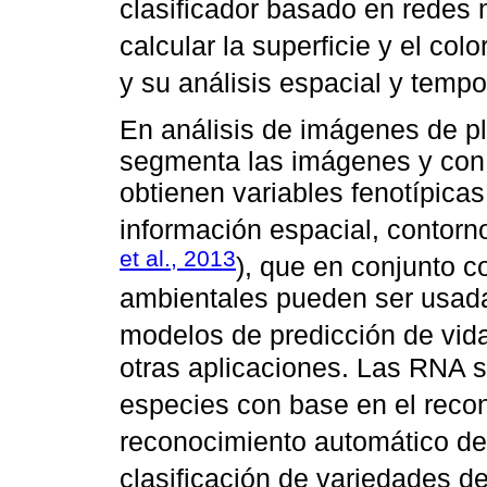
clasificador basado en redes n
calcular la superficie y el colo
y su análisis espacial y tempor
En análisis de imágenes de pl
segmenta las imágenes y con e
obtienen variables fenotípicas
información espacial, contorno
et al., 2013
), que en conjunto co
ambientales pueden ser usada
modelos de predicción de vid
otras aplicaciones. Las RNA s
especies con base en el recon
reconocimiento automático de 
clasificación de variedades d