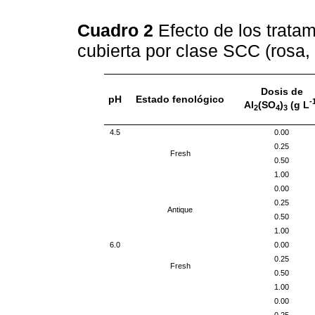
Cuadro 2
Efecto de los tratam
cubierta por clase SCC (rosa, 
Dosis de
pH
Estado fenológico
-
Al
(SO
)
(g L
2
4
3
4.5
0.00
0.25
Fresh
0.50
1.00
0.00
0.25
Antique
0.50
1.00
6.0
0.00
0.25
Fresh
0.50
1.00
0.00
0.25