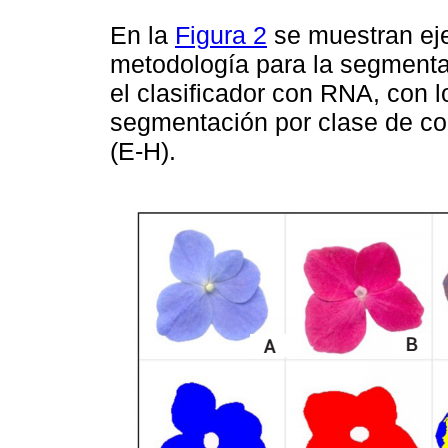
En la
Figura 2
se muestran eje
metodología para la segmenta
el clasificador con RNA, con lo
segmentación por clase de col
(E-H).