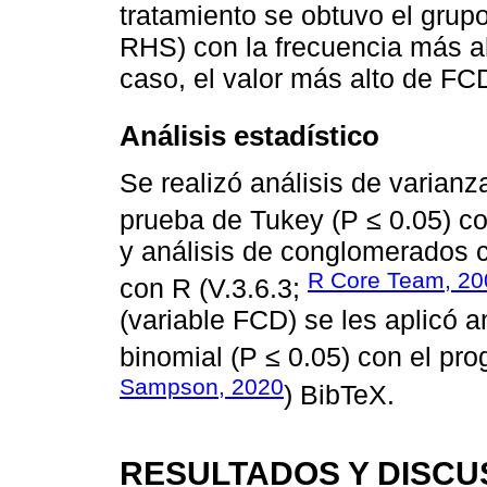
tratamiento se obtuvo el grupo
RHS) con la frecuencia más al
caso, el valor más alto de FCD
Análisis estadístico
Se realizó análisis de varian
prueba de Tukey (P ≤ 0.05) co
y análisis de conglomerados 
R Core Team, 20
con R (V.3.6.3;
(variable FCD) se les aplicó 
binomial (P ≤ 0.05) con el pr
Sampson, 2020
) BibTeX.
RESULTADOS Y DISCU