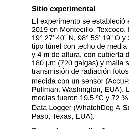
Sitio experimental
El experimento se estableció 
2019 en Montecillo, Texcoco,
19° 27’ 40” N, 98° 53’ 19” O y
tipo túnel con techo de media
y 4 m de altura, con cubierta 
180 µm (720 galgas) y malla 
transmisión de radiación fotos
medida con un sensor (Accu
Pullman, Washington, EUA). L
medias fueron 19.5 ºC y 72 %
Data Logger (WhatchDog A-Se
Paso, Texas, EUA).