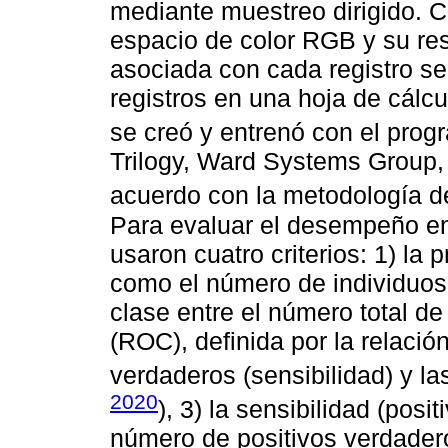
mediante muestreo dirigido. C
espacio de color RGB y su res
asociada con cada registro s
registros en una hoja de cálc
se creó y entrenó con el prog
Trilogy, Ward Systems Group, 
acuerdo con la metodología d
Para evaluar el desempeño en 
usaron cuatro criterios: 1) la 
como el número de individuos
clase entre el número total de 
(ROC), definida por la relación
verdaderos (sensibilidad) y las
2020
), 3) la sensibilidad (pos
número de positivos verdadero