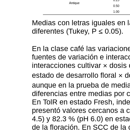
Antique
0.50
1.00
Medias con letras iguales en
diferentes (Tukey, P ≤ 0.05).
En la clase café las variacio
fuentes de variación e intera
interacciones cultivar × dosis 
estado de desarrollo floral × d
aunque en la prueba de media
diferencias entre medias por cu
En TolR en estado Fresh, ind
presentó valores cercanos a 
4.5) y 82.3 % (pH 6.0) en est
de la floración. En SCC de la