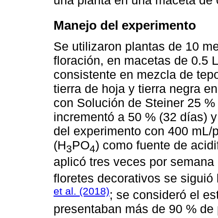
Manejo del experimento
Se utilizaron plantas de 10 m
floración, en macetas de 0.5 L
consistente en mezcla de tepoj
tierra de hoja y tierra negra e
con Solución de Steiner 25 % 
incrementó a 50 % (32 días) y
del experimento con 400 mL/pl
(H
PO
) como fuente de acidi
3
4
aplicó tres veces por semana 
floretes decorativos se siguió
et al. (2018)
; se consideró el e
presentaban más de 90 % de p