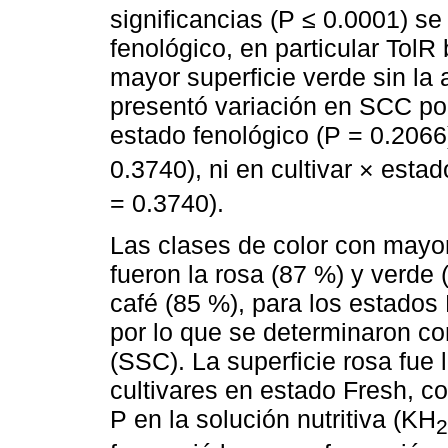
significancias (P ≤ 0.0001) se
fenológico, en particular TolR
mayor superficie verde sin la 
presentó variación en SCC por
estado fenológico (P = 0.2066)
0.3740), ni en cultivar × esta
= 0.3740).
Las clases de color con mayor 
fueron la rosa (87 %) y verde 
café (85 %), para los estados
por lo que se determinaron c
(SSC). La superficie rosa fue
cultivares en estado Fresh, c
P en la solución nutritiva (KH
2