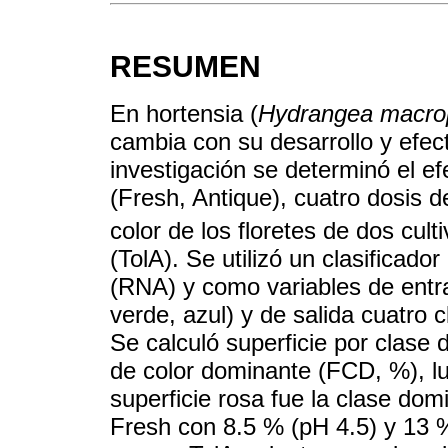
RESUMEN
En hortensia (
Hydrangea macrop
cambia con su desarrollo y efec
investigación se determinó el ef
(Fresh, Antique), cuatro dosis d
color de los floretes de dos cult
(TolA). Se utilizó un clasificado
(RNA) y como variables de entra
verde, azul) y de salida cuatro c
Se calculó superficie por clase 
de color dominante (FCD, %), l
superficie rosa fue la clase do
Fresh con 8.5 % (pH 4.5) y 13 %