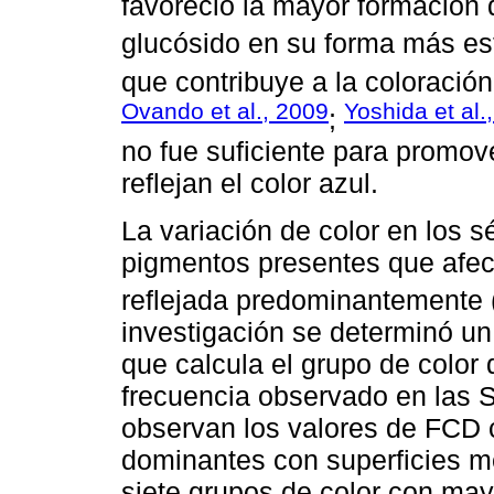
favoreció la mayor formación d
glucósido en su forma más esta
que contribuye a la coloración
Ovando et al., 2009
Yoshida et al.
;
no fue suficiente para promov
reflejan el color azul.
La variación de color en los s
pigmentos presentes que afect
reflejada predominantemente 
investigación se determinó un
que calcula el grupo de color
frecuencia observado en las
observan los valores de FCD 
dominantes con superficies m
siete grupos de color con may