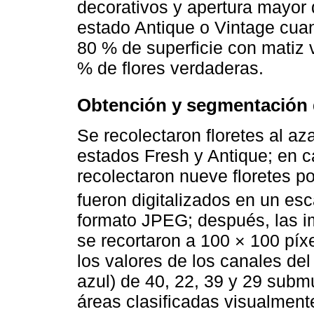
decorativos y apertura mayor 
estado Antique o Vintage cua
80 % de superficie con matiz 
% de flores verdaderas.
Obtención y segmentación 
Se recolectaron floretes al aza
estados Fresh y Antique; en 
recolectaron nueve floretes po
fueron digitalizados en un es
formato JPEG; después, las im
se recortaron a 100 × 100 píx
los valores de los canales del
azul) de 40, 22, 39 y 29 subm
áreas clasificadas visualmente