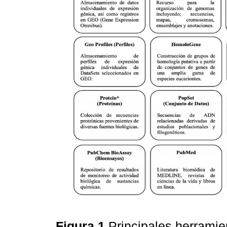
Figura 1
Principales herramie