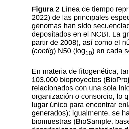
Figura 2
Línea de tiempo repr
2022) de las principales espe
genomas han sido secuenciad
depositados en el NCBI. La grá
partir de 2008), así como el 
(
contig
) N50 (log
) en cada 
10
En materia de fitogenética, t
103,000 bioproyectos (BioProj
relacionados con una sola ini
organización o consorcio, lo 
lugar único para encontrar enl
generados); igualmente, se ha
biomuestras (BioSample, base