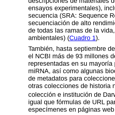
descripciones de materiales de
ensayos experimentales), incl
secuencia (SRA: Sequence Rea
secuenciación de alto rendimi
de todas las ramas de la vid
ambientales) (
Cuadro 1
).
También, hasta septiembre de
el NCBI más de 93 millones d
representadas en su mayoría
miRNA, así como algunas bioc
de metadatos para colecciones
otras colecciones de historia 
colección e institución de Dar
igual que fórmulas de URL par
especímenes en páginas web de