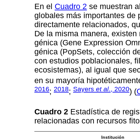
En el
Cuadro 2
se muestran al
globales más importantes de 
directamente relacionados, q
De la misma manera, existen m
génica (Gene Expression Omni
génica (PopSets, colección d
con estudios poblacionales, f
ecosistemas), al igual que se
en su mayoría hipotéticamente
2016
2018
Sayers
et al
., 2020
;
;
) (
Cuadro 2
Estadística de regi
relacionadas con recursos fit
Institución