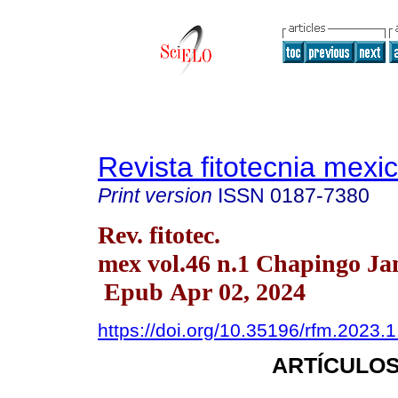
Revista fitotecnia mexi
Print version
ISSN
0187-7380
Rev. fitotec.
mex vol.46 n.1 Chapingo Ja
Epub Apr 02, 2024
https://doi.org/10.35196/rfm.2023.1
ARTÍCULOS