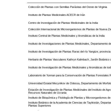
Colección de Plantas con Semillas Parásitas del Oeste de Virginia
Instituto de Plantas Medicinales ACECR de Irán
Centro de Investigación de Plantas Medicinales de la India
Colección Internacional de Microorganismos de Plantas de Nueva Z
Instituto Central de Plantas Medicinales y Aromáticas de la India
Instituto de Investigaciones de Plantas Medicinales, Departamento d
Instituto de Investigación de Plantas Raras del río Yangtze, provinci
Herbario de Plantas Vasculares Kathryn Kalmbach, Jardín Botánico
Instituto de Investigación de Plantas Medicinales y Aromáticas de to
Laboratorio de Yunnan para la Conservación de Plantas Forestale
Universidad Estatal Mecynikov de Odessa, Departamento de Morfolo
Estación de Investigación de Plantas Medicinales del Instituto de Ag
Recursos Naturales de Ucrania
Instituto de Bioquímica y Fisiología de Plantas y Microorganismos d
Instituto Botánico de la Academia de Ciencias de Tayikistán, Depart
Plantas Superiores