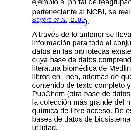
ejemplo el portal de reagrupa
perteneciente al NCBI, se real
Sayers
et al
., 2009
).
A través de lo anterior se lle
información para todo el conju
datos en las bibliotecas exis
cuya base de datos comprende
literatura biomédica de Medlin
libros en línea, además de que
contenido de texto completo y
PubChem (otra base de datos
la colección más grande del 
química de libre acceso. De es
bases de datos de biosistem
utilidad.