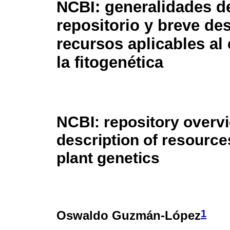
NCBI: generalidades d
repositorio y breve de
recursos aplicables al
la fitogenética
NCBI: repository overvi
description of resources
plant genetics
1
Oswaldo Guzmán-López