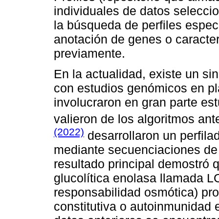
individuales de datos selecci
la búsqueda de perfiles especí
anotación de genes o caracterí
previamente.
En la actualidad, existe un s
con estudios genómicos en pl
involucraron en gran parte es
valieron de los algoritmos ant
(2022)
desarrollaron un perfila
mediante secuenciaciones de 
resultado principal demostró 
glucolítica enolasa llamada L
responsabilidad osmótica) pr
constitutiva o autoinmunidad e