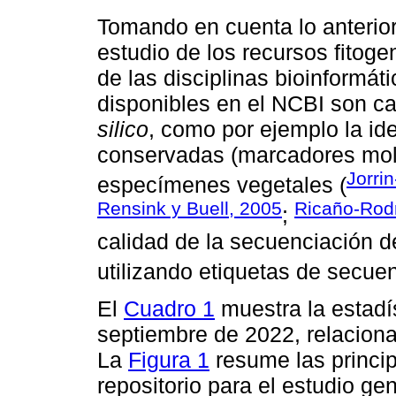
Tomando en cuenta lo anterior
estudio de los recursos fitog
de las disciplinas bioinformát
disponibles en el NCBI son c
silico
, como por ejemplo la id
conservadas (marcadores molec
Jorri
especímenes vegetales (
Rensink y Buell, 2005
Ricaño-Rod
;
calidad de la secuenciación 
utilizando etiquetas de secue
El
Cuadro 1
muestra la estadís
septiembre de 2022, relaciona
La
Figura 1
resume las princip
repositorio para el estudio ge