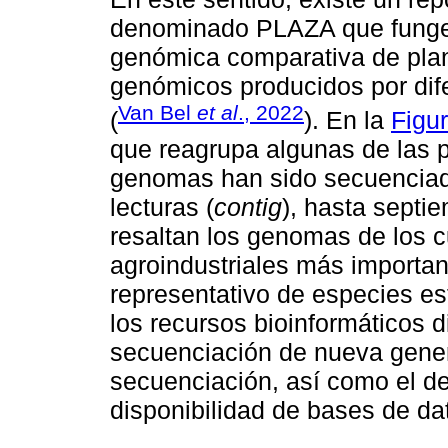
denominado PLAZA que funge
genómica comparativa de plant
genómicos producidos por dife
Van Bel
et al
., 2022
(
). En la
Figu
que reagrupa algunas de las 
genomas han sido secuenciad
lecturas (
contig
), hasta septi
resaltan los genomas de los cu
agroindustriales más importan
representativo de especies e
los recursos bioinformáticos d
secuenciación de nueva gener
secuenciación, así como el d
disponibilidad de bases de da