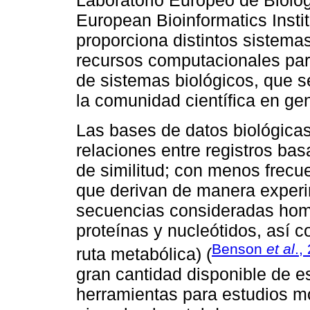
Laboratorio Europeo de Biolo
European Bioinformatics Instit
proporciona distintos sistema
recursos computacionales para
de sistemas biológicos, que 
la comunidad científica en gen
Las bases de datos biológica
relaciones entre registros ba
de similitud; con menos frecue
que derivan de manera experi
secuencias consideradas hom
proteínas y nucleótidos, así 
Benson
et al
.,
ruta metabólica) (
gran cantidad disponible de es
herramientas para estudios m