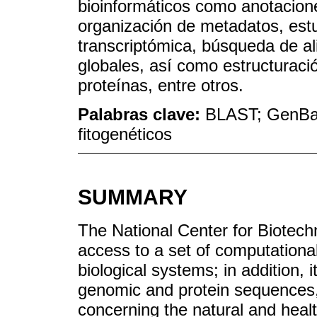
bioinformáticos como anotacion
organización de metadatos, est
transcriptómica, búsqueda de al
globales, así como estructuraci
proteínas, entre otros.
Palabras clave:
BLAST; GenBa
fitogenéticos
SUMMARY
The National Center for Biotech
access to a set of computationa
biological systems; in addition, i
genomic and protein sequences, c
concerning the natural and heal