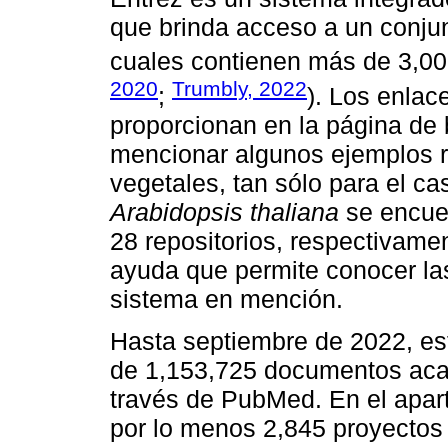
que brinda acceso a un conjun
cuales contienen más de 3,000
2020
Trumbly, 2022
;
). Los enlac
proporcionan en la página de
mencionar algunos ejemplos r
vegetales, tan sólo para el c
Arabidopsis thaliana
se encuen
28 repositorios, respectivame
ayuda que permite conocer las
sistema en mención.
Hasta septiembre de 2022, e
de 1,153,725 documentos aca
través de PubMed. En el apa
por lo menos 2,845 proyectos