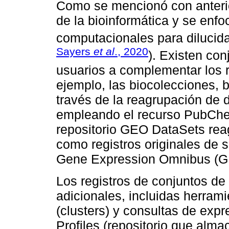
Como se mencionó con anterio
de la bioinformática y se enf
computacionales para dilucid
Sayers
et al
., 2020
). Existen con
usuarios a complementar los r
ejemplo, las biocolecciones, 
través de la reagrupación de 
empleando el recurso PubChem
repositorio GEO DataSets rea
como registros originales de s
Gene Expression Omnibus (G
Los registros de conjuntos de
adicionales, incluidas herram
(clusters) y consultas de expr
Profiles (repositorio que alma