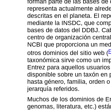
forman parte de las bases de 
representa actualmente alred
descritas en el planeta. El re
mediante la INSDC, que com
bases de datos del DDBJ. Ca
centro de organización centra
NCBI que proporciona un medi
F
otros dominios del sitio web (
taxonómica sirve como un imp
Entrez para aquellos usuario
disponible sobre un taxón en p
hasta género, familia, orden o
jerarquía referidos.
Muchos de los dominios de Ent
genomas, literatura, etc.) es