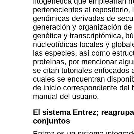
fitogenética que emplearían 
pertenecientes al repositorio,
genómicas derivadas de secue
generación y organización de
genética y transcriptómica, b
nucleotídicas locales y global
las especies, así como estru
proteínas, por mencionar alg
se citan tutoriales enfocados 
cuales se encuentran disponi
de inicio correspondiente del 
manual del usuario.
El sistema Entrez; reagrup
conjuntos
Entrez es un sistema integra