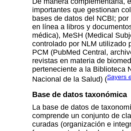
De manera complementaria, ex
importantes que gestionan cole
bases de datos del NCBI; por 
en línea a libros y documentos
médica), MeSH (Medical Subje
controlado por NLM utilizado 
PCM (PubMed Central, archivo 
revistas en materia de biomedi
perteneciente a la Biblioteca 
Sayers
e
Nacional de la Salud) (
Base de datos taxonómica
La base de datos de taxonom
comprende un conjunto de cla
curadas (organización e integ