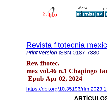
Revista fitotecnia mexi
Print version
ISSN
0187-7380
Rev. fitotec.
mex vol.46 n.1 Chapingo Ja
Epub Apr 02, 2024
https://doi.org/10.35196/rfm.2023.1
ARTÍCULOS