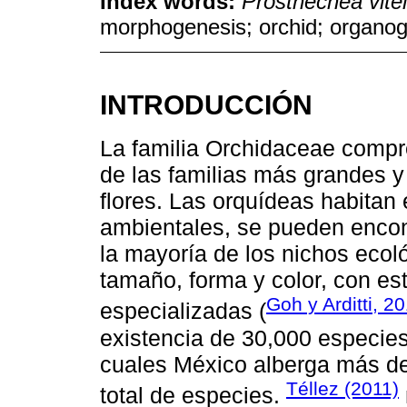
Index words:
Prosthechea vitel
morphogenesis; orchid; organo
INTRODUCCIÓN
La familia Orchidaceae comp
de las familias más grandes y
flores. Las orquídeas habitan
ambientales, se pueden encon
la mayoría de los nichos ecoló
tamaño, forma y color, con est
Goh y Arditti, 2
especializadas (
existencia de 30,000 especie
cuales México alberga más de
Téllez (2011)
total de especies.