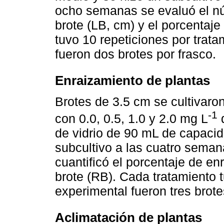
ocho semanas se evaluó el nú
brote (LB, cm) y el porcentaje
tuvo 10 repeticiones por trata
fueron dos brotes por frasco.
Enraizamiento de plantas
Brotes de 3.5 cm se cultivaro
-1
con 0.0, 0.5, 1.0 y 2.0 mg L
d
de vidrio de 90 mL de capaci
subcultivo a las cuatro seman
cuantificó el porcentaje de en
brote (RB). Cada tratamiento t
experimental fueron tres brote
Aclimatación de plantas