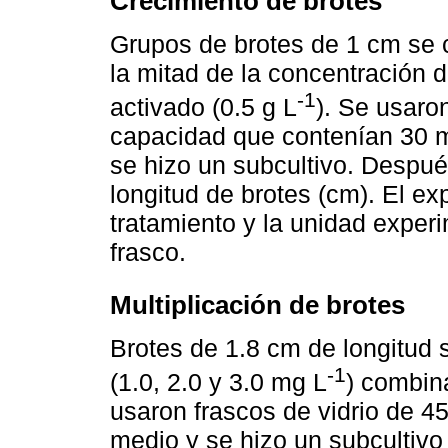
Crecimiento de brotes
Grupos de brotes de 1 cm se
la mitad de la concentración 
-1
activado (0.5 g L
). Se usaro
capacidad que contenían 30 
se hizo un subcultivo. Despué
longitud de brotes (cm). El ex
tratamiento y la unidad experi
frasco.
Multiplicación de brotes
Brotes de 1.8 cm de longitud
-1
(1.0, 2.0 y 3.0 mg L
) combin
usaron frascos de vidrio de 
medio y se hizo un subcultiv