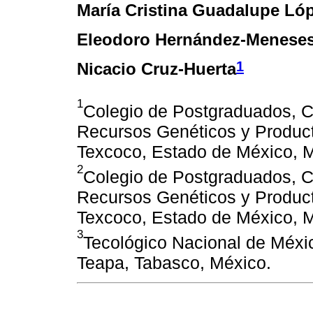
María Cristina Guadalupe Lóp
Eleodoro Hernández-Menese
1
Nicacio Cruz-Huerta
1
Colegio de Postgraduados, 
Recursos Genéticos y Producti
Texcoco, Estado de México, 
2
Colegio de Postgraduados, 
Recursos Genéticos y Product
Texcoco, Estado de México, 
3
Tecológico Nacional de Méxi
Teapa, Tabasco, México.