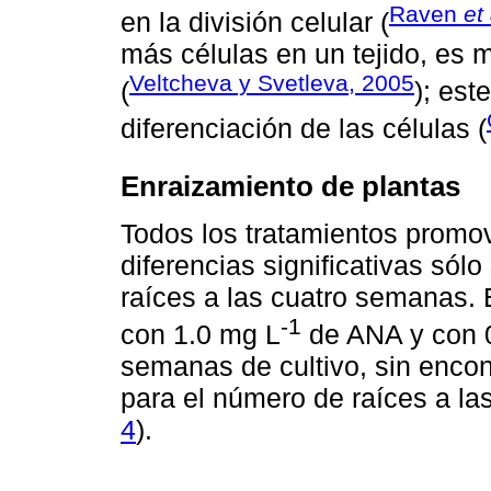
Raven
et 
en la división celular (
más células en un tejido, es 
Veltcheva y Svetleva, 2005
(
); est
diferenciación de las células (
Enraizamiento de plantas
Todos los tratamientos promov
diferencias significativas sól
raíces a las cuatro semanas. 
-1
con 1.0 mg L
de ANA y con 
semanas de cultivo, sin encont
para el número de raíces a l
4
).