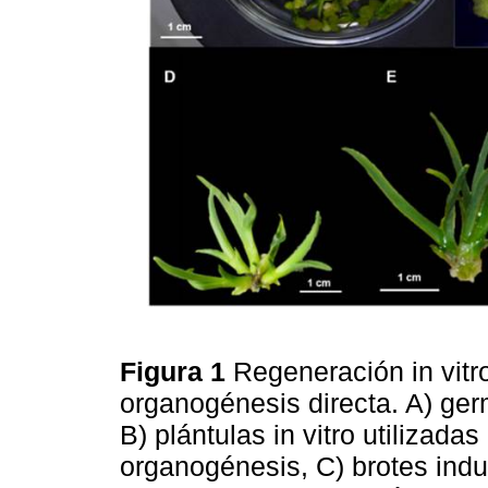
Figura 1
Regeneración in vitr
organogénesis directa. A) g
B) plántulas in vitro utilizada
organogénesis, C) brotes ind