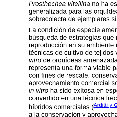
Prosthechea vitellina
no ha es
generalizada para las orquíde
sobrecolecta de ejemplares si
La condición de especie am
búsqueda de estrategias que 
reproducción en su ambiente n
técnicas de cultivo de tejidos
vitro
de orquídeas amenazadas 
representa una forma viable p
con fines de rescate, conserva
aprovechamiento comercial so
in vitro
ha sido exitosa en esp
convertido en una técnica fre
Arditti y
híbridos comerciales (
a la conservación y aprovecha