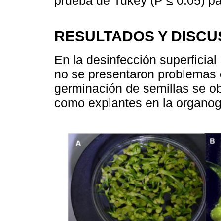
prueba de Tukey (P ≤ 0.05) p
RESULTADOS Y DISCU
En la desinfección superficia
no se presentaron problemas d
germinación de semillas se obt
como explantes en la organog