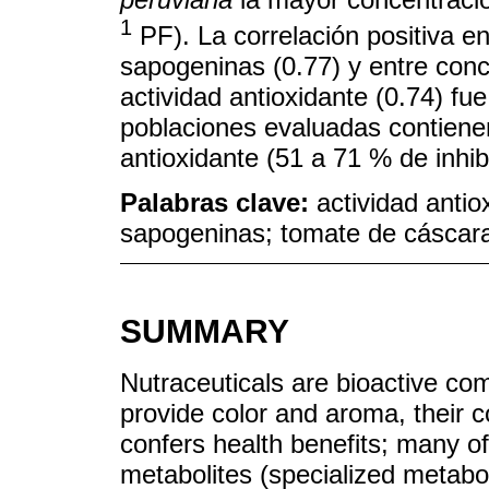
1
PF). La correlación positiva e
sapogeninas (0.77) y entre con
actividad antioxidante (0.74) fue
poblaciones evaluadas contienen
antioxidante (51 a 71 % de inhib
Palabras clave:
actividad antio
sapogeninas; tomate de cáscar
SUMMARY
Nutraceuticals are bioactive co
provide color and aroma, their
confers health benefits; many o
metabolites (specialized metabo