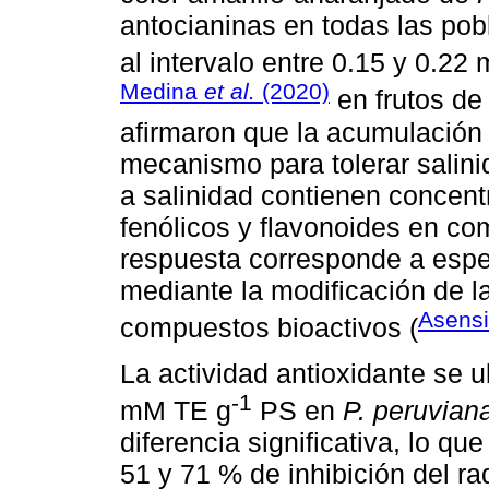
antocianinas en todas las po
al intervalo entre 0.15 y 0.22
Medina
et al.
(2020)
en frutos de
afirmaron que la acumulación
mecanismo para tolerar salinid
a salinidad contienen conce
fenólicos y flavonoides en co
respuesta corresponde a espec
mediante la modificación de l
Asens
compuestos bioactivos (
La actividad antioxidante se u
-1
mM TE g
PS en
P. peruvian
diferencia significativa, lo 
51 y 71 % de inhibición del ra