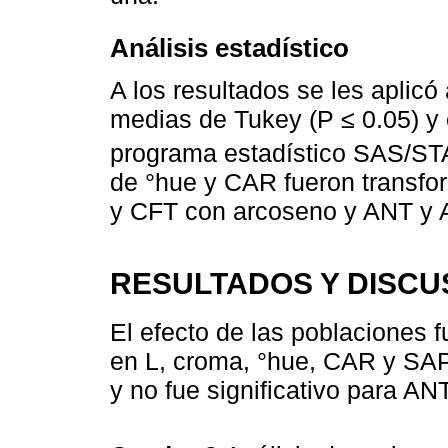
Análisis estadístico
A los resultados se les aplicó
medias de Tukey (P ≤ 0.05) y 
programa estadístico SAS/ST
de °hue y CAR fueron transfo
y CFT con arcoseno y ANT y A
RESULTADOS Y DISCU
El efecto de las poblaciones f
en L, croma, °hue, CAR y SAP,
y no fue significativo para ANT