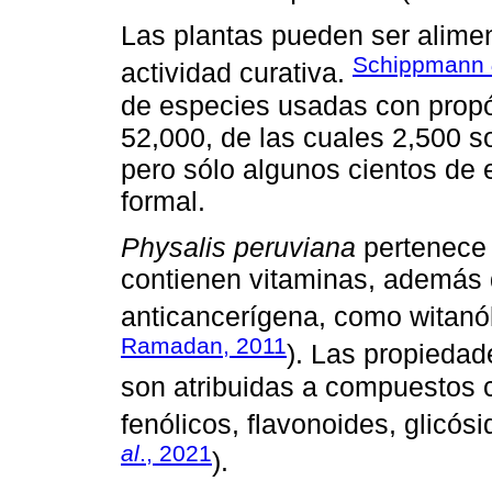
Las plantas pueden ser alimen
Schippmann
actividad curativa.
de especies usadas con propó
52,000, de las cuales 2,500 
pero sólo algunos cientos de 
formal.
Physalis peruviana
pertenece 
contienen vitaminas, además 
anticancerígena, como witanóli
Ramadan, 2011
). Las propieda
son atribuidas a compuestos 
fenólicos, flavonoides, glicósi
al
., 2021
).