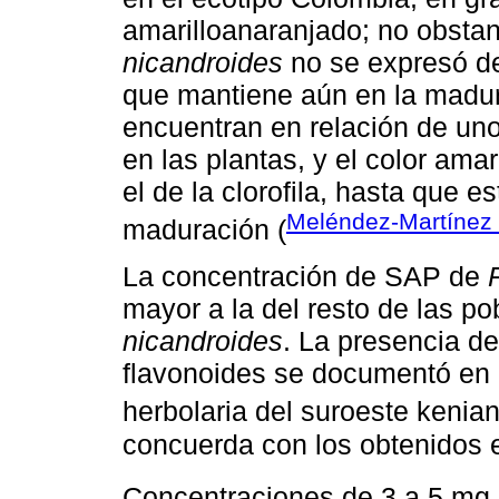
amarilloanaranjado; no obsta
nicandroides
no se expresó deb
que mantiene aún en la madur
encuentran en relación de uno 
en las plantas, y el color ama
el de la clorofila, hasta que e
Meléndez-Martínez
maduración (
La concentración de SAP de
mayor a la del resto de las p
nicandroides
. La presencia de
flavonoides se documentó en
herbolaria del suroeste kenian
concuerda con los obtenidos e
Concentraciones de 3 a 5 mg