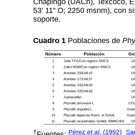
Chapingo (UACh), Texcoco, Es
53’ 11” O; 2250 msnm), con s
soporte.
Cuadro 1
Poblaciones de
Phy
Número
Población
Or
1
Jade TFG/Con registro SNICS
U
2
Zafiro MSM/Con registro SNICS
U
3
Arandas /158JAL42
U
4
Arandas /173JAL57
U
5
Arandas /182JAL65
U
6
Arandas /183JAL66
U
7
Juanacatlán
U
8
Physalis peruviana
L.
CO
9
Physalis angulata
L.
Guan
10
Physalis lagascae
Roem. et Schult.
Guan
11
Physalis nicandroides
Schltdl. /09MICH01
U
†
Pérez
et al.
(1992)
San
Fuentes:
,