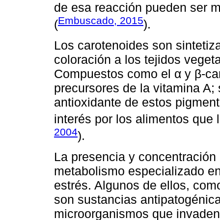
de esa reacción pueden ser m
Embuscado, 2015
(
).
Los carotenoides son sintetiz
coloración a los tejidos vege
Compuestos como el α y β-caro
precursores de la vitamina A;
antioxidante de estos pigment
interés por los alimentos que 
2004
).
La presencia y concentración
metabolismo especializado en
estrés. Algunos de ellos, com
son sustancias antipatogénicas
microorganismos que invaden 