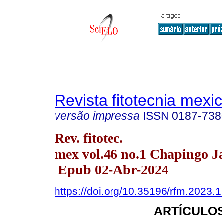
Revista fitotecnia mexi
versão impressa
ISSN
0187-738
Rev. fitotec.
mex vol.46 no.1 Chapingo J
Epub 02-Abr-2024
https://doi.org/10.35196/rfm.2023.1
ARTÍCULOS