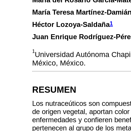
María Teresa Martínez-Damiá
1
Héctor Lozoya-Saldaña
Juan Enrique Rodríguez-Pére
1
Universidad Autónoma Chapi
México, México.
RESUMEN
Los nutraceúticos son compuest
de origen vegetal, aportan colo
enfermedades y confieren benefi
pertenecen al grupo de los meta