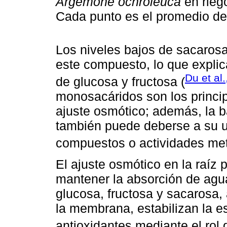
Argemone ochroleuca
en riego
Cada punto es el promedio de 
Los niveles bajos de sacarosa
este compuesto, lo que explic
Du et al
de glucosa y fructosa (
monosacáridos son los princi
ajuste osmótico; además, la 
también puede deberse a su uti
compuestos o actividades met
El ajuste osmótico en la raíz 
mantener la absorción de agua
glucosa, fructosa y sacarosa,
la membrana, estabilizan la es
antioxidantes mediante el rol