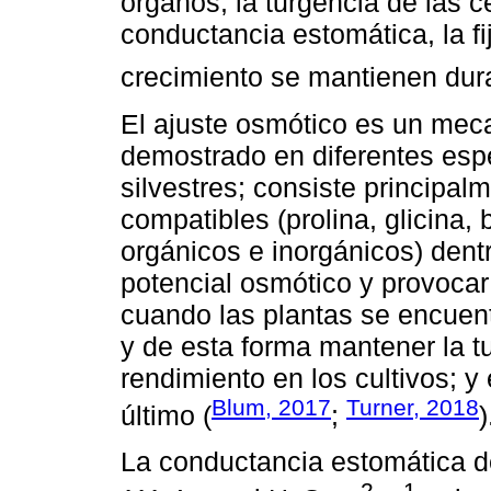
órganos, la turgencia de las cé
conductancia estomática, la f
crecimiento se mantienen dur
El ajuste osmótico es un mec
demostrado en diferentes espe
silvestres; consiste principa
compatibles (prolina, glicina,
orgánicos e inorgánicos) dentr
potencial osmótico y provocar 
cuando las plantas se encuent
y de esta forma mantener la tu
rendimiento en los cultivos; 
Blum, 2017
Turner, 2018
último (
;
)
La conductancia estomática de
-2
-1