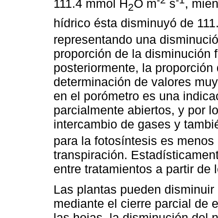
111.4 mmol H
O m
s
, mien
2
hídrico ésta disminuyó de 11
representando una disminució
proporción de la disminución 
posteriormente, la proporción 
determinación de valores muy
en el porómetro es una indica
parcialmente abiertos, y por l
intercambio de gases y tambi
para la fotosíntesis es menos
transpiración. Estadísticament
entre tratamientos a partir de
Las plantas pueden disminuir 
mediante el cierre parcial de
las hojas, la disminución de