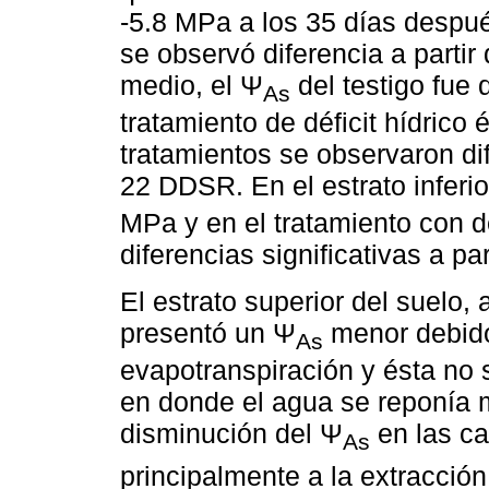
-5.8 MPa a los 35 días despu
se observó diferencia a partir
medio, el Ψ
del testigo fue 
As
tratamiento de déficit hídrico
tratamientos se observaron di
22 DDSR. En el estrato inferio
MPa y en el tratamiento con dé
diferencias significativas a pa
El estrato superior del suelo, 
presentó un Ψ
menor debido
As
evapotranspiración y ésta no s
en donde el agua se reponía m
disminución del Ψ
en las ca
As
principalmente a la extracción