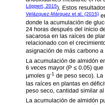
Löppert, 2015
). Estos resultado
Velázquez-Márquez et al. (2015)
en
donde la acumulación de gluc
24 horas después del inicio d
sacarosa en las raíces de plan
relacionado con el crecimiento
asignación de más carbono a 
La acumulación de almidón en 
6 veces mayor (P ≤ 0.05) que 
-1
µmoles g
de peso seco). La
las raíces en plantas en défic
peso seco, cantidad similar al 
La acumulación de almidón pue