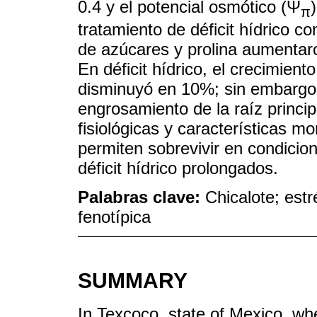
0.4 y el potencial osmótico (Ψ
π
tratamiento de déficit hídrico c
de azúcares y prolina aumentaro
En déficit hídrico, el crecimien
disminuyó en 10%; sin embargo,
engrosamiento de la raíz princi
fisiológicas y características m
permiten sobrevivir en condicio
déficit hídrico prolongados.
Palabras clave:
Chicalote; estr
fenotípica
SUMMARY
In Texcoco, state of Mexico, whe