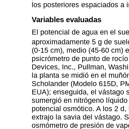
los posteriores espaciados a i
Variables evaluadas
El potencial de agua en el su
aproximadamente 5 g de suelo 
(0-15 cm), medio (45-60 cm) e
psicrómetro de punto de rocí
Devices, Inc., Pullman, Washi
la planta se midió en el muñ
Scholander (Modelo 615D, PM
EUA); enseguida, el vástago s
sumergió en nitrógeno líquido
potencial osmótico. A los 2 d
extrajo la savia del vástago.
osmómetro de presión de vap