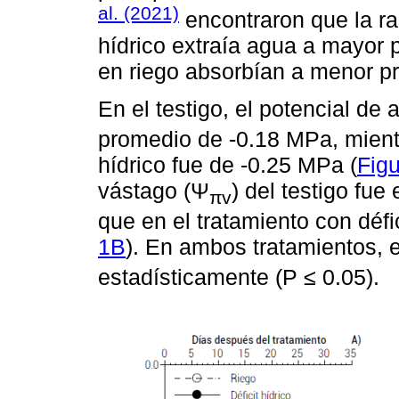
al. (2021)
encontraron que la ra
hídrico extraía agua a mayor 
en riego absorbían a menor p
En el testigo, el potencial de
promedio de -0.18 MPa, mientr
hídrico fue de -0.25 MPa (
Fig
vástago (Ψ
) del testigo fu
πv
que en el tratamiento con défic
1B
). En ambos tratamientos, 
estadísticamente (P ≤ 0.05).