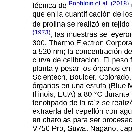
Boehlein et al. (2018)
técnica de
que en la cuantificación de lo
de prolina se realizó en tejido
(1973)
, las muestras se leyero
300, Thermo Electron Corpor
a 520 nm; la concentración de 
curva de calibración. El peso 
planta y pesar los órganos en
Scientech, Boulder, Colorado
órganos en una estufa (Blue M
Illinois, EUA) a 80 °C durante
fenotipado de la raíz se reali
extraerla del cepellón con agu
en charolas para ser procesa
V750 Pro, Suwa, Nagano, Japó