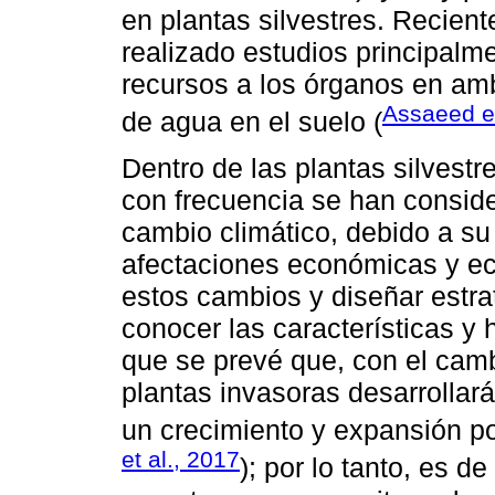
en plantas silvestres. Recie
realizado estudios principalm
recursos a los órganos en amb
Assaeed et
de agua en el suelo (
Dentro de las plantas silvestr
con frecuencia se han conside
cambio climático, debido a s
afectaciones económicas y eco
estos cambios y diseñar estra
conocer las características y 
que se prevé que, con el cam
plantas invasoras desarrollar
un crecimiento y expansión po
et al., 2017
); por lo tanto, es d