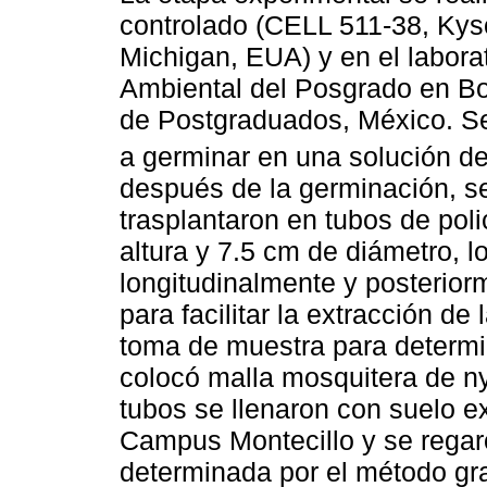
controlado (CELL 511-38, Kyso
Michigan, EUA) y en el laborat
Ambiental del Posgrado en Bo
de Postgraduados, México. S
a germinar en una solución de
después de la germinación, sem
trasplantaron en tubos de pol
altura y 7.5 cm de diámetro, l
longitudinalmente y posterior
para facilitar la extracción de 
toma de muestra para determin
colocó malla mosquitera de n
tubos se llenaron con suelo e
Campus Montecillo y se rega
determinada por el método gra