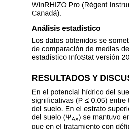
WinRHIZO Pro (Régent Instrum
Canadá).
Análisis estadístico
Los datos obtenidos se someti
de comparación de medias de 
estadístico InfoStat versión 2
RESULTADOS Y DISCU
En el potencial hídrico del su
significativas (P ≤ 0.05) entre
del suelo. En el estrato superi
del suelo (Ψ
) se mantuvo en
As
que en el tratamiento con défi