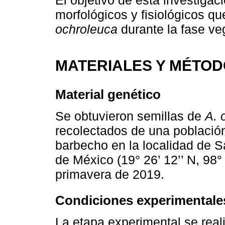
morfológicos y fisiológicos qu
ochroleuca
durante la fase veg
MATERIALES Y MÉTO
Material genético
Se obtuvieron semillas de
A. 
recolectados de una población
barbecho en la localidad de 
de México (19° 26’ 12’’ N, 98°
primavera de 2019.
Condiciones experimentale
La etapa experimental se rea