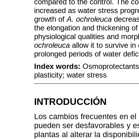
compared to the control. The co
increased as water stress progr
growth of
A. ochroleuca
decrease
the elongation and thickening of 
physiological qualities and morp
ochroleuca
allow it to survive in
prolonged periods of water defic
Index words:
Osmoprotectants;
plasticity; water stress
INTRODUCCIÓN
Los cambios frecuentes en el 
pueden ser desfavorables y es
plantas al alterar la disponibi