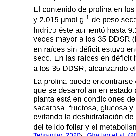
El contenido de prolina en lo
-1
y 2.015 μmol g
de peso seco,
hídrico éste aumentó hasta 9
veces mayor a los 35 DDSR (P
en raíces sin déficit estuvo e
seco. En las raíces en déficit
a los 35 DDSR, alcanzando el
La prolina puede encontrarse
que se desarrollan en estado 
planta está en condiciones de e
sacarosa, fructosa, glucosa y
evitando la deshidratación de
del tejido foliar y el metabolis
Tehranifar, 2020
Ghaffari et al. (