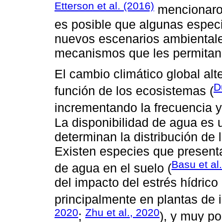
Etterson et al. (2016)
mencionaron
es posible que algunas espec
nuevos escenarios ambientale
mecanismos que les permitan 
El cambio climático global alter
D
función de los ecosistemas (
incrementando la frecuencia y
La disponibilidad de agua es u
determinan la distribución de 
Existen especies que presentan
Basu et al
de agua en el suelo (
del impacto del estrés hídric
principalmente en plantas de 
2020
Zhu et al., 2020
;
), y muy po