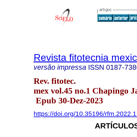
Revista fitotecnia mexi
versão impressa
ISSN
0187-738
Rev. fitotec.
mex vol.45 no.1 Chapingo J
Epub 30-Dez-2023
https://doi.org/10.35196/rfm.2022.
ARTÍCULOS