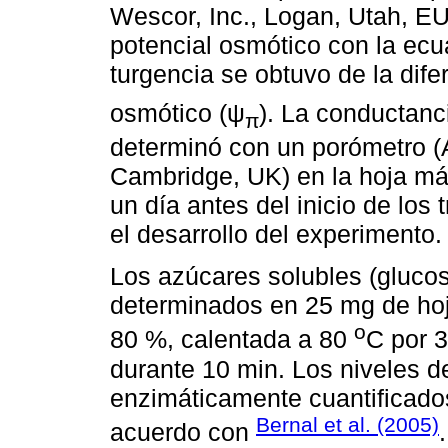
Wescor, Inc., Logan, Utah, EUA
potencial osmótico con la ecua
turgencia se obtuvo de la difer
osmótico (ψ
). La conductan
π
determinó con un porómetro (
Cambridge, UK) en la hoja m
un día antes del inicio de los
el desarrollo del experimento.
Los azúcares solubles (glucos
determinados en 25 mg de hoja
o
80 %, calentada a 80
C por 3
durante 10 min. Los niveles d
enzimáticamente cuantificado
Bernal et al. (2005)
acuerdo con