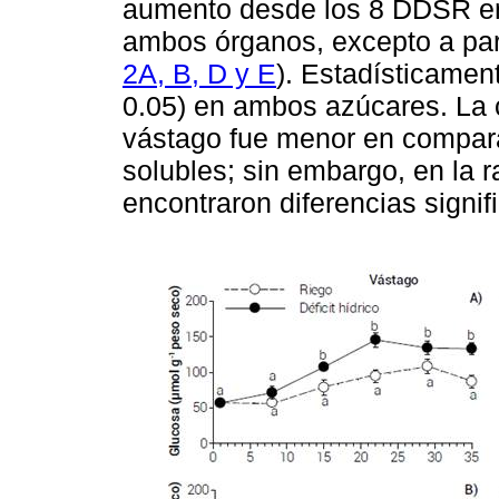
aumento desde los 8 DDSR en
ambos órganos, excepto a part
2A, B, D y E
). Estadísticament
0.05) en ambos azúcares. La 
vástago fue menor en compara
solubles; sin embargo, en la r
encontraron diferencias signifi