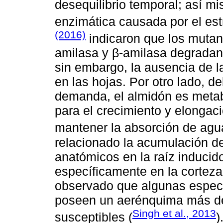
desequilibrio temporal; así m
enzimática causada por el est
(2016)
indicaron que los muta
amilasa y β-amilasa degradan
sin embargo, la ausencia de 
en las hojas. Por otro lado, d
demanda, el almidón es metab
para el crecimiento y elongac
mantener la absorción de agu
relacionado la acumulación d
anatómicos en la raíz inducido
específicamente en la corteza
observado que algunas especies
poseen un aerénquima más de
Singh et al., 2013
susceptibles (
)