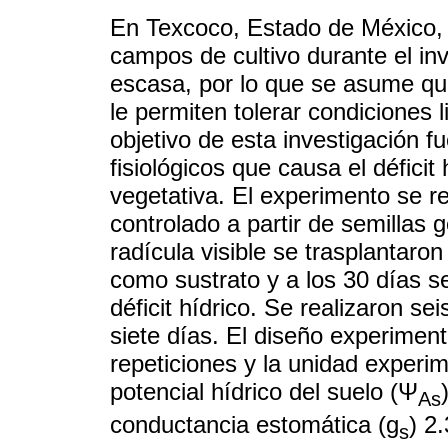
En Texcoco, Estado de México
campos de cultivo durante el inv
escasa, por lo que se asume q
le permiten tolerar condiciones 
objetivo de esta investigación fu
fisiológicos que causa el déficit
vegetativa. El experimento se 
controlado a partir de semillas 
radícula visible se trasplantar
como sustrato y a los 30 días s
déficit hídrico. Se realizaron s
siete días. El diseño experimen
repeticiones y la unidad experim
potencial hídrico del suelo (Ψ
As
conductancia estomática (g
) 2
s