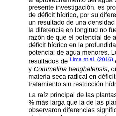
presente investigación, es pro
de déficit hídrico, por su dif
un resultado de una densidad
la diferencia en longitud no fue
razón de que el potencial de a
déficit hídrico en la profund
potencial de agua menores. Lo
Lima et al. (2016)
resultados de
y
Commelina benghalensis
, 
materia seca radical en défici
tratamiento sin restricción hídr
La raíz principal de las planta
% más larga que la de las pla
observaron diferencias signific