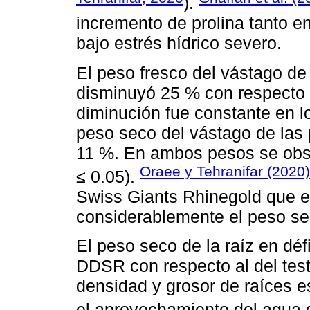
).
incremento de prolina tanto e
bajo estrés hídrico severo.
El peso fresco del vástago de l
disminuyó 25 % con respecto a
diminución fue constante en l
peso seco del vástago de las p
11 %. En ambos pesos se obser
Oraee y Tehranifar (2020)
≤ 0.05).
Swiss Giants Rhinegold que el
considerablemente el peso sec
El peso seco de la raíz en déf
DDSR con respecto al del testi
densidad y grosor de raíces e
el aprovechamiento del agua d