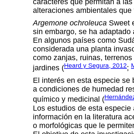
caracteres que permitan a las
alteraciones ambientales que 
Argemone ochroleuca
Sweet e
sin embargo, se ha adaptado a
En algunos países como Sudáfr
considerada una planta invaso
como zanjas, ruinas, terrenos
Heard y Segura, 2012
jardines (
;
El interés en esta especie se 
a condiciones de humedad res
Hernández
químico y medicinal (
Los estudios de esta especie
información en la literatura ac
o morfológicas que le permite
El objetivo de esta investigaci