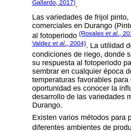
Gallardo, 2017)
.
Las variedades de frijol pint
comerciales en Durango (Pinto 
(Rosales
et al
., 2
al fotoperiodo
Valdez
et al
., 2004)
. La utilidad 
condiciones de riego, donde s
su respuesta al fotoperiodo pa
sembrar en cualquier época d
temperaturas favorables para el
oportunidad es conocer la infl
desarrollo de las variedades m
Durango.
Existen varios métodos para pre
diferentes ambientes de prod