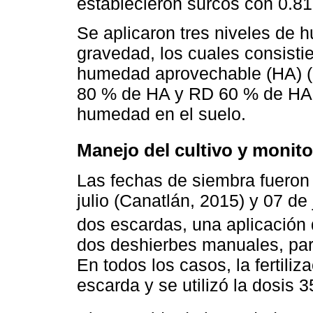
establecieron surcos con 0.8
Se aplicaron tres niveles de 
gravedad, los cuales consistie
humedad aprovechable (HA) (rie
80 % de HA y RD 60 % de HA, 
humedad en el suelo.
Manejo del cultivo y monit
Las fechas de siembra fueron 
julio (Canatlán, 2015) y 07 de
dos escardas, una aplicación 
dos deshierbes manuales, para
En todos los casos, la fertiliz
escarda y se utilizó la dosis 