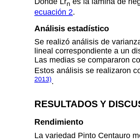
Donde Lr
es la lámina de rie
n
ecuación 2
.
Análisis estadístico
Se realizó análisis de varian
lineal correspondiente a un d
Las medias se compararon con
Estos análisis se realizaron 
2013)
.
RESULTADOS Y DISCU
Rendimiento
La variedad Pinto Centauro mo