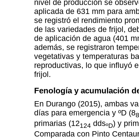
nivel de producción se observ
aplicada de 631 mm para amba
se registró el rendimiento p
de las variedades de frijol, d
de aplicación de agua (401 mm
además, se registraron temper
vegetativas y temperaturas ba
reproductivas, lo que influyó 
frijol.
Fenología y acumulación de
En Durango (2015), ambas var
días para emergencia y ºD (8
primarias (12
dds
) y prim
124
ºD
Comparada con Pinto Centauro, 