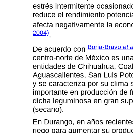
estrés intermitente ocasionad
reduce el rendimiento potenci
afecta negativamente la econo
2004)
.
Borja-Bravo
et a
De acuerdo con
centro-norte de México es una
entidades de Chihuahua, Coah
Aguascalientes, San Luis Poto
y se caracteriza por su clima 
importante en producción de fr
dicha leguminosa en gran supe
(secano).
En Durango, en años recientes d
riego para aumentar su product