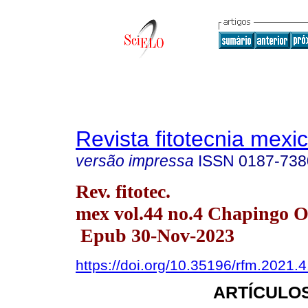
Revista fitotecnia mexi
versão impressa
ISSN
0187-738
Rev. fitotec.
mex vol.44 no.4 Chapingo O
Epub 30-Nov-2023
https://doi.org/10.35196/rfm.2021.4
ARTÍCULOS