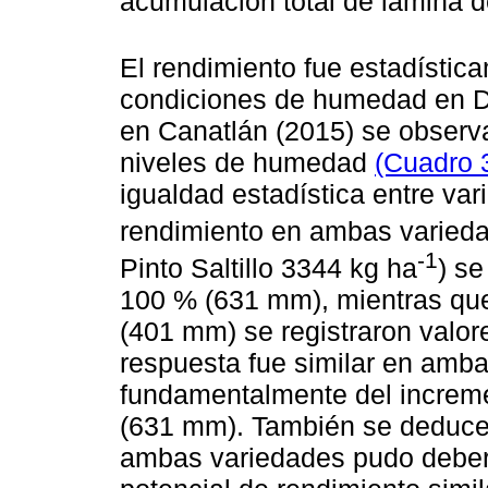
acumulación total de lámina de
El rendimiento fue estadístic
condiciones de humedad en D
en Canatlán (2015) se observa
niveles de humedad
(Cuadro 
igualdad estadística entre var
rendimiento en ambas varieda
-1
Pinto Saltillo 3344 kg ha
) se
100 % (631 mm), mientras qu
(401 mm) se registraron valore
respuesta fue similar en amba
fundamentalmente del increme
(631 mm). También se deduce 
ambas variedades pudo debers