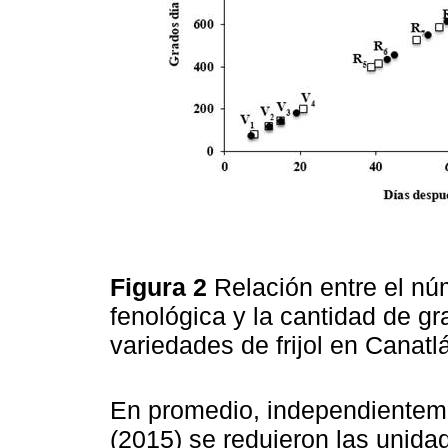
Figura 2
Relación entre el nú
fenológica y la cantidad de g
variedades de frijol en Canatl
En promedio, independienteme
(2015) se redujeron las unid