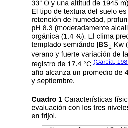
33” O y una altitud de 1945 m)
El tipo de textura del suelo e
retención de humedad, profun
pH 8.3 (moderadamente alcali
orgánica (1.4 %). El clima pre
templado semiárido [BS
Kw (w
1
verano y fuerte variación de 
(García, 198
registro de 17.4 °C
año alcanza un promedio de 4
y septiembre.
Cuadro 1
Características físi
evaluación con los tres nivel
en frijol.