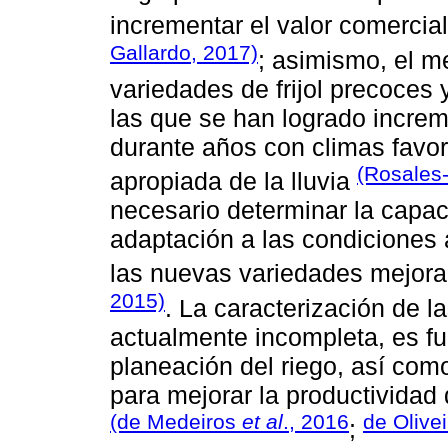
incrementar el valor comercia
Gallardo, 2017)
; asimismo, el m
variedades de frijol precoces 
las que se han logrado increm
durante años con climas favor
(Rosales
apropiada de la lluvia
necesario determinar la capac
adaptación a las condiciones 
las nuevas variedades mejorad
2015)
. La caracterización de 
actualmente incompleta, es fu
planeación del riego, así como
para mejorar la productividad
(de Medeiros
et al
., 2016
de Olive
;