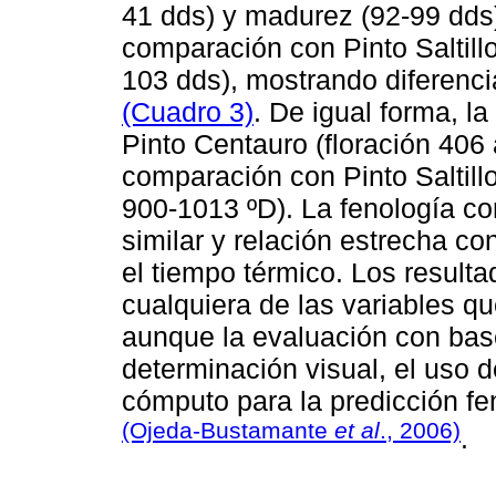
41 dds) y madurez (92-99 dds
comparación con Pinto Saltill
103 dds), mostrando diferencia
(Cuadro 3)
. De igual forma, l
Pinto Centauro (floración 406
comparación con Pinto Saltill
900-1013 ºD). La fenología co
similar y relación estrecha co
el tiempo térmico. Los resulta
cualquiera de las variables que
aunque la evaluación con bas
determinación visual, el uso
cómputo para la predicción fen
(Ojeda-Bustamante
et al
., 2006)
.