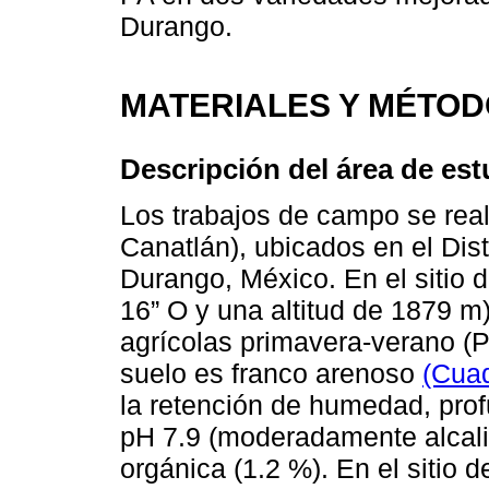
Durango.
MATERIALES Y MÉTO
Descripción del área de est
Los trabajos de campo se rea
Canatlán), ubicados en el Dis
Durango, México. En el sitio d
16” O y una altitud de 1879 m)
agrícolas primavera-verano (P-
suelo es franco arenoso
(Cuad
la retención de humedad, pro
pH 7.9 (moderadamente alcali
orgánica (1.2 %). En el sitio d