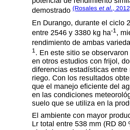
potencial de rendimiento simi
(Rosales
et al
., 2012
demostrado
En Durango, durante el ciclo 
-1
entre 2546 y 3380 kg ha
, mi
rendimiento de ambas varieda
1
. En este sitio se observaron
en otros estudios con frijol, d
diferencias estadísticas entre
riego. Con los resultados obt
que el manejo eficiente del a
en las condiciones meteorológi
suelo que se utiliza en la produ
El ambiente con mayor produc
Lr total entre 538 mm (RD 80