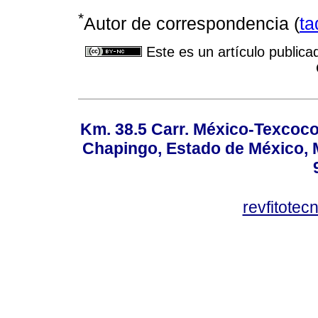
*
Autor de correspondencia (
t
Este es un artículo publica
Km. 38.5 Carr. México-Texcoco, 
Chapingo, Estado de México, M
revfitote