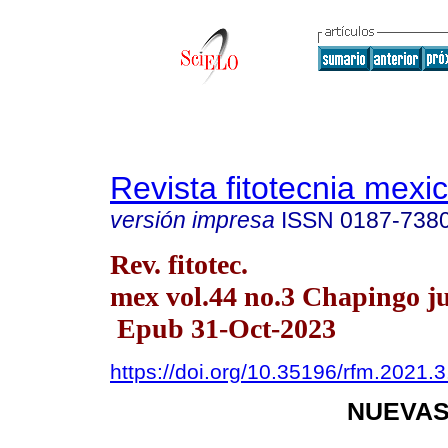
Revista fitotecnia mexi
versión impresa
ISSN
0187-738
Rev. fitotec.
mex vol.44 no.3 Chapingo ju
Epub 31-Oct-2023
https://doi.org/10.35196/rfm.2021.
NUEVAS