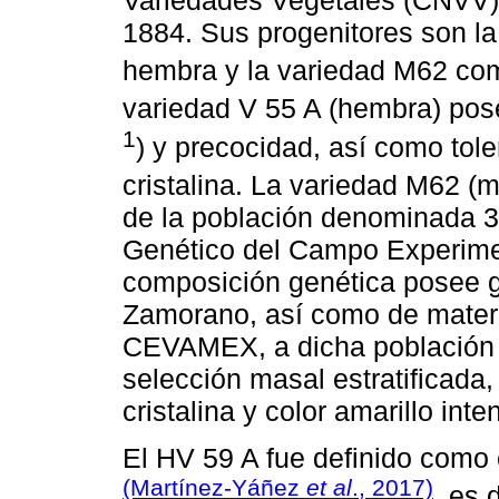
1884. Sus progenitores son l
hembra y la variedad M62 c
variedad V 55 A (hembra) pos
1
) y precocidad, así como tole
cristalina. La variedad M62 (
de la población denominada 
Genético del Campo Experimen
composición genética posee g
Zamorano, así como de materia
CEVAMEX, a dicha población se
selección masal estratificada,
cristalina y color amarillo inte
El HV 59 A fue definido como
(Martínez-Yáñez
et al
., 2017)
, es 