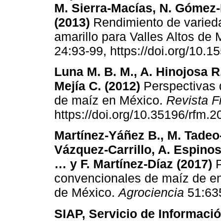
M. Sierra-Macías, N. Gómez
(2013)
Rendimiento de varied
amarillo para Valles Altos de
24:93-99, https://doi.org/10.
Luna M. B. M., A. Hinojosa R.,
Mejía C. (2012)
Perspectivas d
de maíz en México.
Revista F
https://doi.org/10.35196/rfm.2
Martínez-Yáñez B., M. Tadeo
Vázquez-Carrillo, A. Espinos
… y F. Martínez-Díaz (2017)
P
convencionales de maíz de en
de México.
Agrociencia
51:635
SIAP, Servicio de Informaci