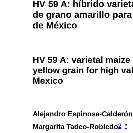
HV 59 A: híbrido variet
de grano amarillo para 
de México
HV 59 A: varietal maize 
yellow grain for high va
Mexico
Alejandro Espinosa-Calderón
2
*
Margarita Tadeo-Robledo