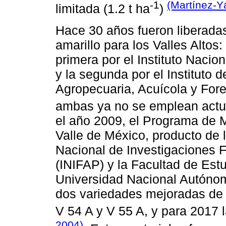
-1
(Martínez-
limitada (1.2 t ha
)
Hace 30 años fueron liberada
amarillo para los Valles Altos:
primera por el Instituto Nacio
y la segunda por el Instituto 
Agropecuaria, Acuícola y For
ambas ya no se emplean act
el año 2009, el Programa de 
Valle de México, producto de l
Nacional de Investigaciones F
(INIFAP) y la Facultad de Est
Universidad Nacional Autón
dos variedades mejoradas de g
V 54 A y V 55 A, y para 2017
2004)