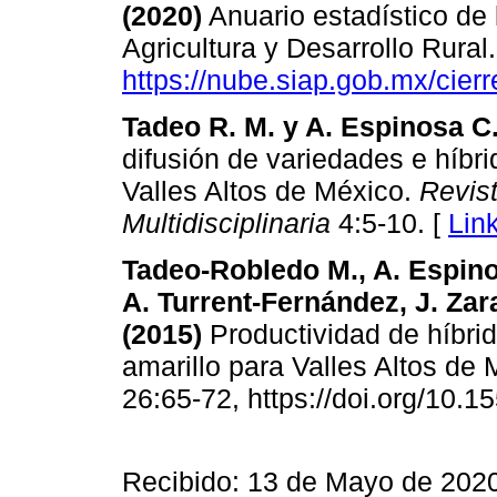
(2020)
Anuario estadístico de 
Agricultura y Desarrollo Rura
https://nube.siap.gob.mx/cierr
Tadeo R. M. y A. Espinosa C.
difusión de variedades e híbr
Valles Altos de México.
Revis
Multidisciplinaria
4:5-10. [
Lin
Tadeo-Robledo M., A. Espin
A. Turrent-Fernández, J. Za
(2015)
Productividad de híbrid
amarillo para Valles Altos de
26:65-72, https://doi.org/10.
Recibido: 13 de Mayo de 202