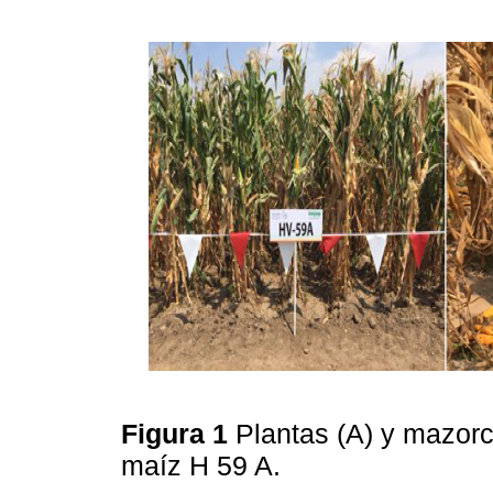
Figura 1
Plantas (A) y mazorca
maíz H 59 A.