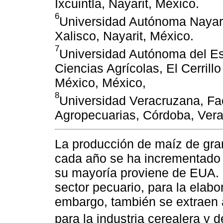
Ixcuintla, Nayarit, México.
6
Universidad Autónoma Nayari
Xalisco, Nayarit, México.
7
Universidad Autónoma del Es
Ciencias Agrícolas, El Cerrill
México, México,
8
Universidad Veracruzana, Fac
Agropecuarias, Córdoba, Vera
La producción de maíz de gran
cada año se ha incrementado 
su mayoría proviene de EUA. 
sector pecuario, para la elab
embargo, también se extraen 
para la industria cerealera y