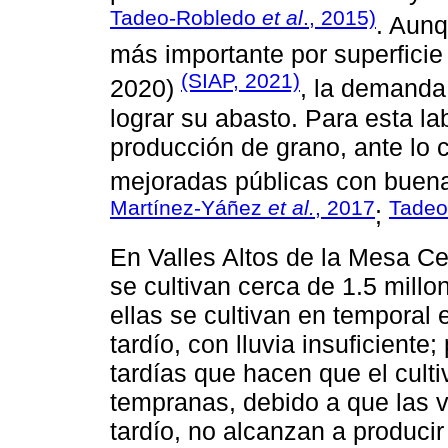
Tadeo-Robledo
et al
., 2015)
. Aunq
más importante por superficie
(SIAP, 2021)
2020)
, la demanda
lograr su abasto. Para esta la
producción de grano, ante lo 
mejoradas públicas con buen
Martínez-Yáñez
et al.
, 2017
Tadeo
;
En Valles Altos de la Mesa C
se cultivan cerca de 1.5 mill
ellas se cultivan en temporal e
tardío, con lluvia insuficiente;
tardías que hacen que el cult
tempranas, debido a que las va
tardío, no alcanzan a producir