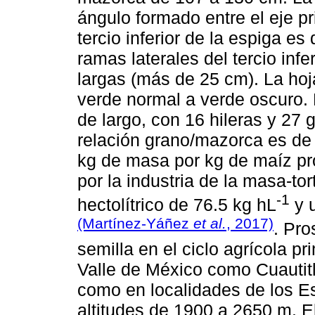
ángulo formado entre el eje pr
tercio inferior de la espiga 
ramas laterales del tercio infe
largas (más de 25 cm). La hoj
verde normal a verde oscuro.
de largo, con 16 hileras y 27 
relación grano/mazorca es de
kg de masa por kg de maíz pro
por la industria de la masa-tor
-1
hectolítrico de 76.5 kg hL
y u
(Martínez-Yáñez
et al.
, 2017)
. Pr
semilla en el ciclo agrícola p
Valle de México como Cuautitl
como en localidades de los E
altitudes de 1900 a 2650 m. 