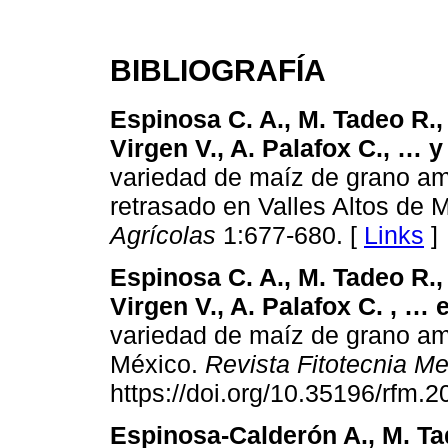
BIBLIOGRAFÍA
Espinosa C. A., M. Tadeo R.,
Virgen V., A. Palafox C., … y
variedad de maíz de grano am
retrasado en Valles Altos de 
Agrícolas
1:677-680. [
Links
]
Espinosa C. A., M. Tadeo R.,
Virgen V., A. Palafox C. , … 
variedad de maíz de grano ama
México.
Revista Fitotecnia M
https://doi.org/10.35196/rfm.2
Espinosa-Calderón A., M. Ta