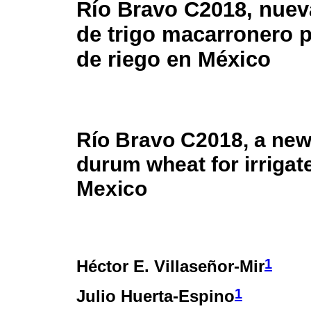
Río Bravo C2018, nuev
de trigo macarronero p
de riego en México
Río Bravo C2018, a new 
durum wheat for irrigat
Mexico
1
Héctor E. Villaseñor-Mir
1
Julio Huerta-Espino