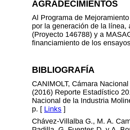
AGRADECIMIENTOS
Al Programa de Mejoramiento
por la generación de la lí
(Proyecto 146788) y a MASA
financiamiento de los ensayos
BIBLIOGRAFÍA
CANIMOLT, Cámara Nacional de
(2016) Reporte Estadístico 2
Nacional de la Industria Moli
p. [
Links
]
Chávez-Villalba G., M. A. Cam
Padilla, G. Fuentes D. y A. 