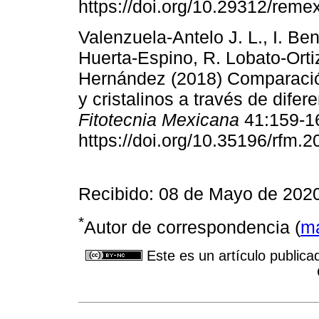
https://doi.org/10.29312/reme
Valenzuela-Antelo J. L., I. Ben
Huerta-Espino, R. Lobato-Orti
Hernández (2018) Comparación
y cristalinos a través de dife
Fitotecnia Mexicana
41:159-1
https://doi.org/10.35196/rfm.
Recibido: 08 de Mayo de 202
*
Autor de correspondencia (
ma
Este es un artículo publica