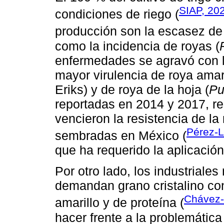
SIAP, 20
condiciones de riego (
producción son la escasez de 
como la incidencia de royas (
enfermedades se agravó con l
mayor virulencia de roya amari
Eriks) y de roya de la hoja (
Pu
reportadas en 2014 y 2017, r
vencieron la resistencia de l
Pérez-
sembradas en México (
que ha requerido la aplicación
Por otro lado, los industriale
demandan grano cristalino co
Chávez-
amarillo y de proteína (
hacer frente a la problemática 