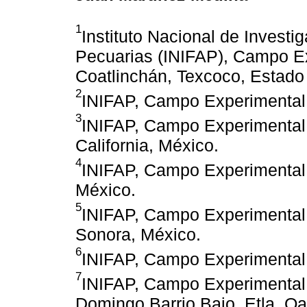
1
Instituto Nacional de Investi
Pecuarias (INIFAP), Campo Ex
Coatlinchán, Texcoco, Estado
2
INIFAP, Campo Experimental 
3
INIFAP, Campo Experimental V
California, México.
4
INIFAP, Campo Experimental 
México.
5
INIFAP, Campo Experimental
Sonora, México.
6
INIFAP, Campo Experimental 
7
INIFAP, Campo Experimental 
Domingo Barrio Bajo, Etla, O