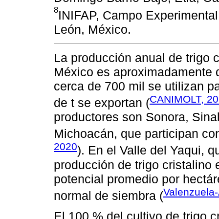
8
INIFAP, Campo Experimental 
León, México.
La producción anual de trigo cr
México es aproximadamente de
cerca de 700 mil se utilizan 
CANIMOLT, 20
de t se exportan (
productores son Sonora, Sinal
Michoacán, que participan con
2020
). En el Valle del Yaqui,
producción de trigo cristalino
potencial promedio por hectáre
Valenzuela
normal de siembra (
El 100 % del cultivo de trigo 