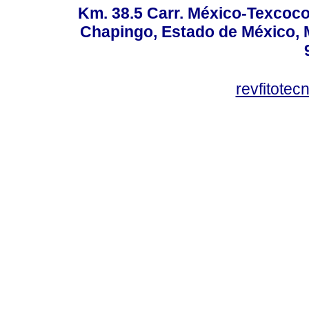
Km. 38.5 Carr. México-Texcoco, 
Chapingo, Estado de México, M
revfitote