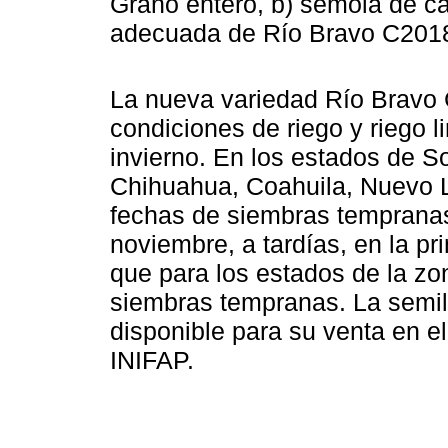
Grano entero, b) sémola de ca
adecuada de Río Bravo C201
La nueva variedad Río Bravo
condiciones de riego y riego l
invierno. En los estados de So
Chihuahua, Coahuila, Nuevo 
fechas de siembras tempranas
noviembre, a tardías, en la p
que para los estados de la zo
siembras tempranas. La semil
disponible para su venta en e
INIFAP.