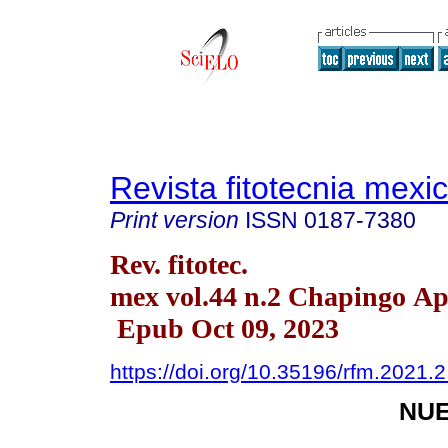
Revista fitotecnia mexi
Print version
ISSN
0187-7380
Rev. fitotec.
mex vol.44 n.2 Chapingo Ap
Epub Oct 09, 2023
https://doi.org/10.35196/rfm.2021.
NUE