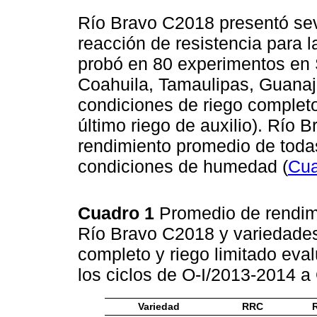
Río Bravo C2018 presentó se
reacción de resistencia para l
probó en 80 experimentos en S
Coahuila, Tamaulipas, Guana
condiciones de riego completo 
último riego de auxilio). Río
rendimiento promedio de toda
condiciones de humedad (
Cua
Cuadro 1
Promedio de rendim
Río Bravo C2018 y variedades 
completo y riego limitado ev
los ciclos de O-I/2013-2014 a
Variedad
RRC