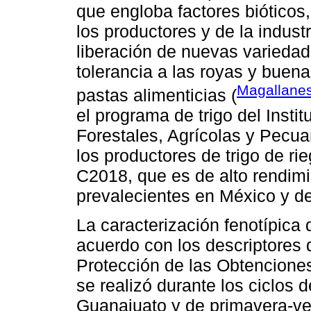
que engloba factores bióticos
los productores y de la industr
liberación de nuevas variedad
tolerancia a las royas y buena
Magallane
pastas alimenticias (
el programa de trigo del Insti
Forestales, Agrícolas y Pecua
los productores de trigo de r
C2018, que es de alto rendimie
prevalecientes en México y de
La caracterización fenotípica 
acuerdo con los descriptores d
Protección de las Obtencione
se realizó durante los ciclos 
Guanajuato y de primavera-ve