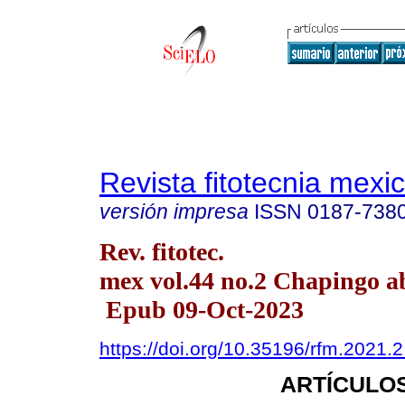
Revista fitotecnia mexi
versión impresa
ISSN
0187-738
Rev. fitotec.
mex vol.44 no.2 Chapingo ab
Epub 09-Oct-2023
https://doi.org/10.35196/rfm.2021.2
ARTÍCULOS