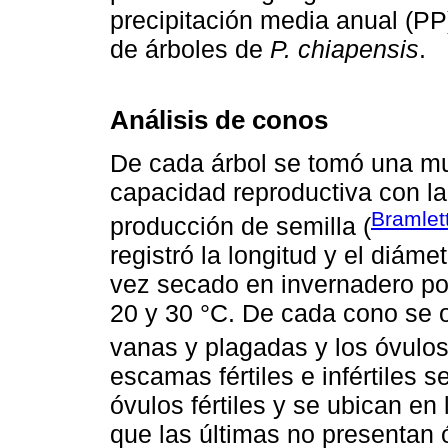
precipitación media anual (PP
de árboles de
P. chiapensis
.
Análisis de conos
De cada árbol se tomó una mu
capacidad reproductiva con la
Bramlet
producción de semilla (
registró la longitud y el diáme
vez secado en invernadero po
20 y 30 °C. De cada cono se ob
vanas y plagadas y los óvulos
escamas fértiles e infértiles 
óvulos fértiles y se ubican en 
que las últimas no presentan 