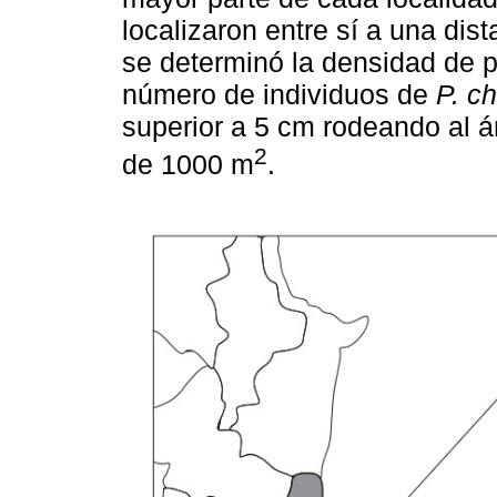
localizaron entre sí a una dis
se determinó la densidad de p
número de individuos de
P. c
superior a 5 cm rodeando al á
2
de 1000 m
.