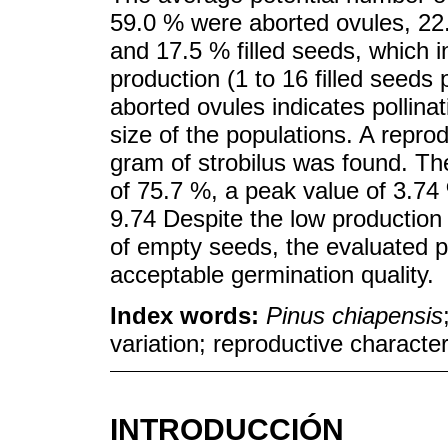
59.0 % were aborted ovules, 2
and 17.5 % filled seeds, which i
production (1 to 16 filled seeds
aborted ovules indicates pollina
size of the populations. A repro
gram of strobilus was found. T
of 75.7 %, a peak value of 3.74
9.74 Despite the low production 
of empty seeds, the evaluated p
acceptable germination quality.
Index words:
Pinus chiapensis
variation; reproductive character
INTRODUCCIÓN