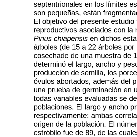
septentrionales en los límites 
son pequeñas, están fragmentad
El objetivo del presente estudio
reproductivos asociados con la
Pinus chiapensis
en dichos esta
árboles (de 15 a 22 árboles por 
cosechade de una muestra de 1
determinó el largo, ancho y pes
producción de semilla, los porce
óvulos abortados, además del pe
una prueba de germinación en 
todas variables evaluadas se det
poblaciones. El largo y ancho 
respectivamente; ambas correlac
origen de la población. El núme
estróbilo fue de 89, de las cual