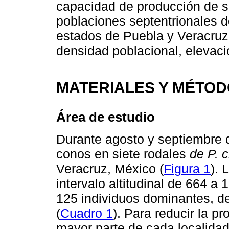
capacidad de producción de se
poblaciones septentrionales 
estados de Puebla y Veracruz,
densidad poblacional, elevaci
MATERIALES Y MÉTO
Área de estudio
Durante agosto y septiembre d
conos en siete rodales
de P. 
Veracruz, México (
Figura 1
). 
intervalo altitudinal de 664 a
125 individuos dominantes, de
(
Cuadro 1
). Para reducir la p
mayor parte de cada localidad