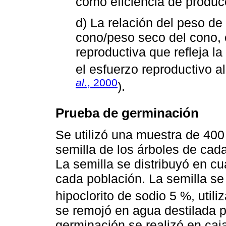
como eficiencia de producc
d) La relación del peso de
cono/peso seco del cono,
reproductiva que refleja la
el esfuerzo reproductivo a
al
., 2000
).
Prueba de germinación
Se utilizó una muestra de 400
semilla de los árboles de cad
La semilla se distribuyó en cu
cada población. La semilla se
hipoclorito de sodio 5 %, util
se remojó en agua destilada p
germinación se realizó en caj