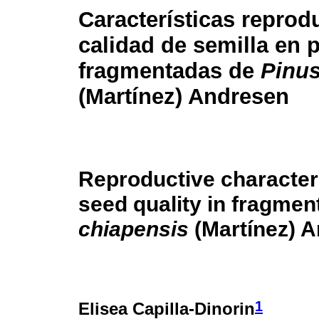
Características reprod
calidad de semilla en 
fragmentadas de
Pinus
(Martínez) Andresen
Reproductive character
seed quality in fragmen
chiapensis
(Martínez) 
1
Elisea Capilla-Dinorin