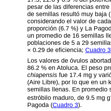
pesar de las diferencias entre
de semillas resultó muy baja
considerando el valor de cada
proporción (6.7 %) y La Pago
un promedio de 16 semillas ll
poblaciones de 5 a 29 semilla
× 0.29 de eficiencia;
Cuadro 3
Los valores de óvulos abortad
86.2 % en Atoluca. El peso p
chiapensis
fue 17.4 mg y vari
(Aire Libre), por lo que en un
semillas llenas. En promedio 
estróbilo maduro, de 9.5 mg g
Pagoda (
Cuadro 3
).