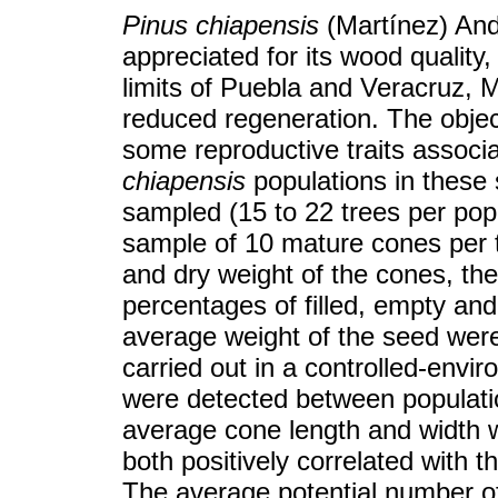
Pinus chiapensis
(Martínez) Andr
appreciated for its wood quality
limits of Puebla and Veracruz, 
reduced regeneration. The object
some reproductive traits associ
chiapensis
populations in these 
sampled (15 to 22 trees per pop
sample of 10 mature cones per t
and dry weight of the cones, the
percentages of filled, empty an
average weight of the seed wer
carried out in a controlled-envi
were detected between populatio
average cone length and width 
both positively correlated with th
The average potential number of