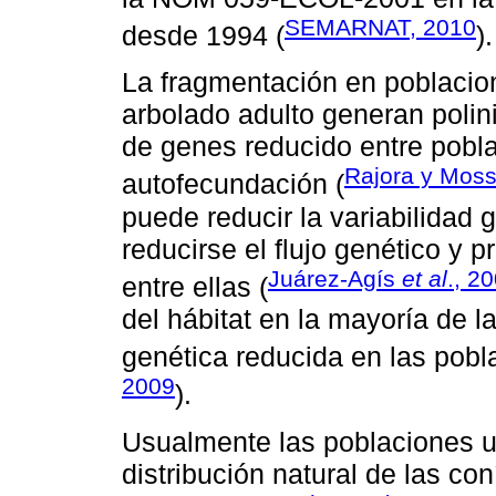
SEMARNAT, 2010
desde 1994 (
).
La fragmentación en poblacio
arbolado adulto generan polini
de genes reducido entre pobla
Rajora y Moss
autofecundación (
puede reducir la variabilidad 
reducirse el flujo genético y p
Juárez-Agís
et al
., 2
entre ellas (
del hábitat en la mayoría de l
genética reducida en las pobl
2009
).
Usualmente las poblaciones u
distribución natural de las co