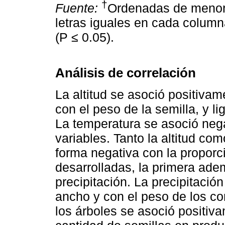
†
Fuente:
Ordenadas de menor
letras iguales en cada column
(P ≤ 0.05).
Análisis de correlación
La altitud se asoció positiva
con el peso de la semilla, y l
La temperatura se asoció ne
variables. Tanto la altitud co
forma negativa con la proporc
desarrolladas, la primera ade
precipitación. La precipitació
ancho y con el peso de los co
los árboles se asoció positiva