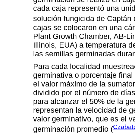
cada caja representó una unid
solución fungicida de Captán 
cajas se colocaron en una cá
Plant Growth Chamber, AB-Line
Illinois, EUA) a temperatura 
las semillas germinadas duran
Para cada localidad muestrea
germinativa o porcentaje final
el valor máximo de la sumator
dividido por el número de día
para alcanzar el 50% de la ge
representan la velocidad de 
valor germinativo, que es el va
Czabato
germinación promedio (