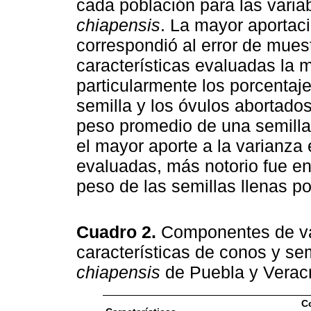
cada población para las varia
chiapensis
. La mayor aportaci
correspondió al error de muest
características evaluadas la 
particularmente los porcentaje
semilla y los óvulos abortados
peso promedio de una semilla
el mayor aporte a la varianza 
evaluadas, más notorio fue en
peso de las semillas llenas po
Cuadro 2.
Componentes de va
características de conos y se
chiapensis
de Puebla y Verac
C