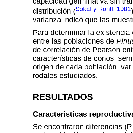
capacidad germinativa sin tran
Sokal y Rohlf, 1981
distribución (
varianza indicó que las mues
Para determinar la existencia
entre las poblaciones de
Pinu
de correlación de Pearson ent
características de conos, semi
origen de cada población, vari
rodales estudiados.
RESULTADOS
Características reproductiv
Se encontraron diferencias (P