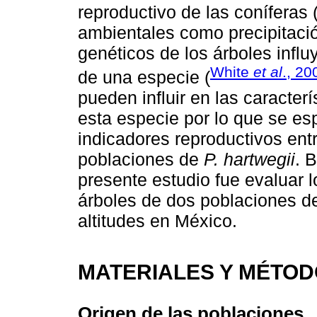
reproductivo de las coníferas 
ambientales como precipitación
genéticos de los árboles influ
White
et al
., 20
de una especie (
pueden influir en las caracter
esta especie por lo que se esp
indicadores reproductivos entr
poblaciones de
P. hartwegii
. 
presente estudio fue evaluar 
árboles de dos poblaciones 
altitudes en México.
MATERIALES Y MÉTO
Origen de las poblaciones