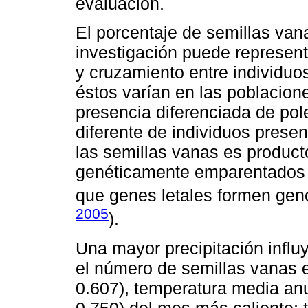
evaluación.
El porcentaje de semillas va
investigación puede represent
y cruzamiento entre individu
éstos varían en las poblacio
presencia diferenciada de po
diferente de individuos prese
las semillas vanas es product
genéticamente emparentados 
que genes letales formen gen
2005
).
Una mayor precipitación inf
el número de semillas vanas en
0.607), temperatura media an
0.750) del mes más caliente;