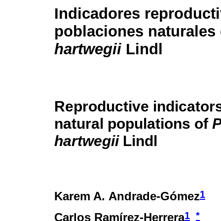
Indicadores reproduct
poblaciones naturales
hartwegii
Lindl
Reproductive indicators
natural populations of
P
hartwegii
Lindl
1
Karem A. Andrade-Gómez
1
*
Carlos Ramírez-Herrera