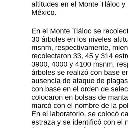
altitudes en el Monte Tláloc 
México.
En el Monte Tláloc se recolec
30 árboles en los niveles alti
msnm, respectivamente, mient
recolectaron 33, 45 y 314 estr
3900, 4000 y 4100 msnm, resp
árboles se realizó con base en
ausencia de ataque de plagas
con base en el orden de selec
colocaron en bolsas de manta
marcó con el nombre de la pobl
En el laboratorio, se colocó 
estraza y se identificó con e