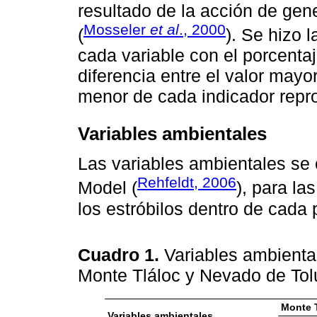
resultado de la acción de ge
Mosseler
et al
., 2000
(
). Se hizo 
cada variable con el porcentaj
diferencia entre el valor mayor
menor de cada indicador repro
Variables ambientales
Las variables ambientales se 
Rehfeldt, 2006
Model (
), para la
los estróbilos dentro de cada 
Cuadro 1.
Variables ambiental
Monte Tláloc y Nevado de To
Monte T
Variables ambientales