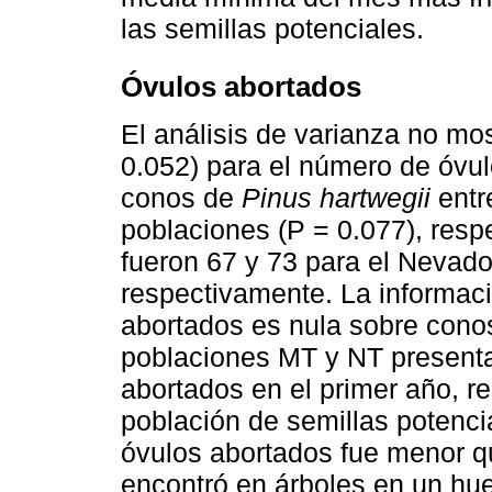
las semillas potenciales.
Óvulos abortados
El análisis de varianza no mos
0.052) para el número de óvul
conos de
Pinus hartwegii
entre
poblaciones (P = 0.077), resp
fueron 67 y 73 para el Nevado
respectivamente. La informac
abortados es nula sobre conos 
poblaciones MT y NT presenta
abortados en el primer año, r
población de semillas potenc
óvulos abortados fue menor q
encontró en árboles en un hue