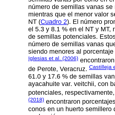
número de semillas vanas se 
mientras que el menor valor 
NT (
Cuadro 2
). El número pr
el 5.3 y 8.1 % en el NT y MT,
de semillas potenciales. Esto
número de semillas vanas que
siendo menores al porcentaje
Iglesias et al. (2006)
encontraron
Castilleja 
de Perote, Veracruz.
61.0 y 17.6 % de semillas va
ayacahuite var. veitchii, con 
potenciales, respectivamente
(2018)
encontraron porcentajes
conos en un huerto semillero