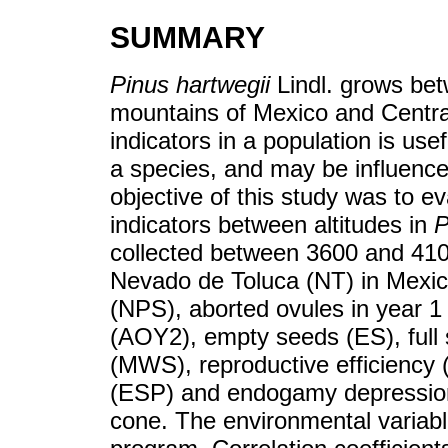
SUMMARY
Pinus hartwegii
Lindl. grows be
mountains of Mexico and Centra
indicators in a population is use
a species, and may be influence
objective of this study was to ev
indicators between altitudes in
P
collected between 3600 and 410
Nevado de Toluca (NT) in Mexic
(NPS), aborted ovules in year 1
(AOY2), empty seeds (ES), full
(MWS), reproductive efficiency (
(ESP) and endogamy depression
cone. The environmental variabl