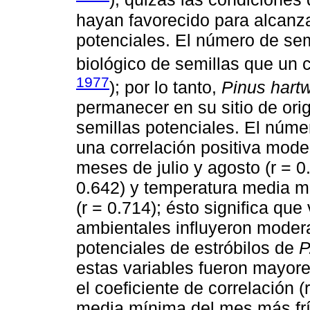
hayan favorecido para alcanz
potenciales. El número de sem
biológico de semillas que un 
1977
); por lo tanto,
Pinus hartw
permanecer en su sitio de ori
semillas potenciales. El núme
una correlación positiva moder
meses de julio y agosto (r = 0
0.642) y temperatura media m
(r = 0.714); ésto significa que
ambientales influyeron moder
potenciales de estróbilos de
P
estas variables fueron mayore
el coeficiente de correlación 
media mínima del mes más fr