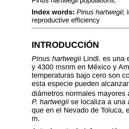
Pinus hartwegii populations.
Index words:
Pinus hartwegii
; 
reproductive efficiency
INTRODUCCIÓN
Pinus hartwegii
Lindl. es una 
y 4300 msnm en México y Amé
temperaturas bajo cero son co
esta especie pueden alcanzar 
diámetros normales mayores 
P. hartwegii
se localiza a una 
que en el Nevado de Toluca, e
m.