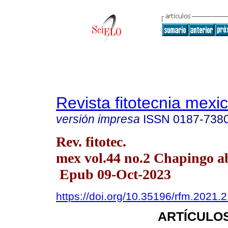
Revista fitotecnia mexi
versión impresa
ISSN
0187-738
Rev. fitotec.
mex vol.44 no.2 Chapingo ab
Epub 09-Oct-2023
https://doi.org/10.35196/rfm.2021.
ARTÍCULOS