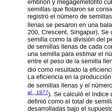
embrión y megagemetofito cubi
semillas que flotaron se cons
registró el número de semillas
llenas se pesaron en una balan
200, Crescent, Singapur). Se 
semilla como la división del p
de semillas llenas de cada co
una semilla para estimar el n
entre el peso de la semilla ll
dio como resultado la eficienc
La eficiencia en la producción 
de semillas llenas y el número
al
., 1977
). Se calculó el índic
definió como el total de semill
desarrolladas bajo el supuest