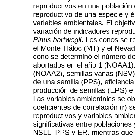
reproductivos en una población e
reproductivo de una especie y é
variables ambientales. El objeti
variación de indicadores reprod
Pinus hartwegii
. Los conos se 
el Monte Tláloc (MT) y el Neva
cono se determinó el número de
abortados en el año 1 (NOAA1),
(NOAA2), semillas vanas (NSV),
de una semilla (PPS), eficiencia
producción de semillas (EPS) e
Las variables ambientales se ob
coeficientes de correlación (r) s
reproductivos y variables ambie
significativas entre poblacione
NSLL, PPS y ER, mientras que no