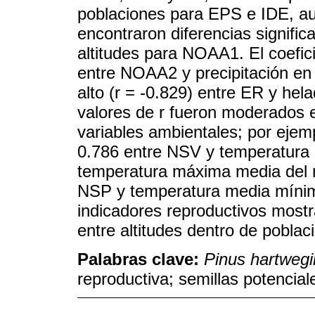
poblaciones para EPS e IDE, au
encontraron diferencias signific
altitudes para NOAA1. El coefici
entre NOAA2 y precipitación en 
alto (r = -0.829) entre ER y hel
valores de r fueron moderados e
variables ambientales; por ejemp
0.786 entre NSV y temperatura 
temperatura máxima media del m
NSP y temperatura media mínima
indicadores reproductivos mostr
entre altitudes dentro de pobla
Palabras clave:
Pinus hartwegi
reproductiva; semillas potencial