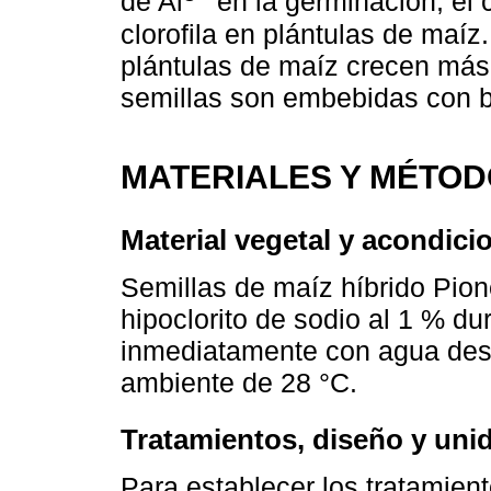
de Al
en la germinación, el c
clorofila en plántulas de maíz
plántulas de maíz crecen más
semillas son embebidas con b
MATERIALES Y MÉTO
Material vegetal y acondici
Semillas de maíz híbrido Pi
hipoclorito de sodio al 1 % du
inmediatamente con agua dest
ambiente de 28 °C.
Tratamientos, diseño y uni
Para establecer los tratamien