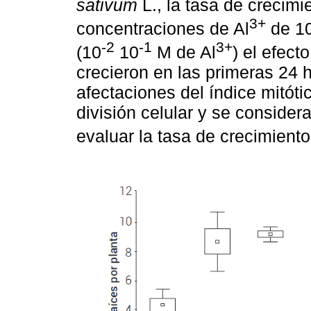
sativum
L., la tasa de crecimi
3+
concentraciones de Al
de 1
-2
-1
3+
(10
10
M de Al
) el efect
crecieron en las primeras 24 h
afectaciones del índice mitótic
división celular y se conside
evaluar la tasa de crecimiento