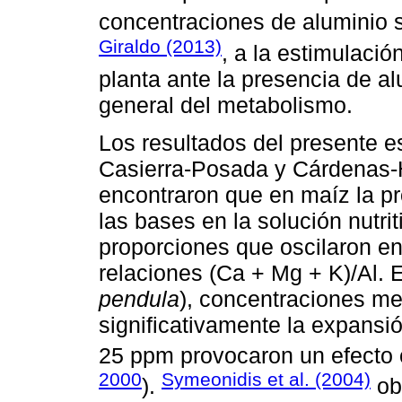
concentraciones de aluminio
Giraldo (2013)
, a la estimulaci
planta ante la presencia de al
general del metabolismo.
Los resultados del presente es
Casierra-Posada y Cárdenas-
encontraron que en maíz la pr
las bases en la solución nutrit
proporciones que oscilaron en
relaciones (Ca + Mg + K)/Al. 
pendula
), concentraciones m
significativamente la expansi
25 ppm provocaron un efecto c
2000
Symeonidis et al. (2004)
).
ob