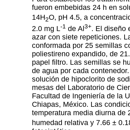
fueron embebidas 24 h en sol
14H
O, pH 4.5, a concentracio
2
-1
3+
2.0 mg L
de Al
. El diseño
azar con siete repeticiones. 
conformada por 25 semillas c
poliestireno expandido, de 21
papel filtro. Las semillas se
de agua por cada contenedor.
solución de hipoclorito de sod
mesas del Laboratorio de Cien
Facultad de Ingeniería de la 
Chiapas, México. Las condicio
temperatura media diurna de 
humedad relativa y 7.66 ± 0.