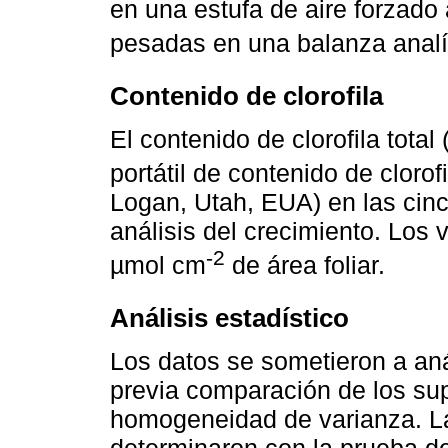
en una estufa de aire forzado
pesadas en una balanza analít
Contenido de clorofila
El contenido de clorofila total 
portátil de contenido de clor
Logan, Utah, EUA) en las cinc
análisis del crecimiento. Los 
-2
µmol cm
de área foliar.
Análisis estadístico
Los datos se sometieron a aná
previa comparación de los su
homogeneidad de varianza. La
determinaron con la prueba de