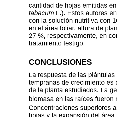
cantidad de hojas emitidas en
tabacum
L.). Estos autores en
con la solución nutritiva con
en el área foliar, altura de pl
27 %, respectivamente, en co
tratamiento testigo.
CONCLUSIONES
La respuesta de las plántulas
tempranas de crecimiento es d
de la planta estudiados. La g
biomasa en las raíces fueron 
Concentraciones superiores a
hojas y la expansión del área f