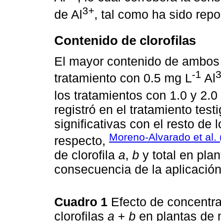
3+
de Al
, tal como ha sido repo
Contenido de clorofilas
El mayor contenido de ambos ti
-1
tratamiento con 0.5 mg L
Al
los tratamientos con 1.0 y 2.0
registró en el tratamiento test
significativas con el resto de 
Moreno-Alvarado et al.
respecto,
de clorofila
a
,
b
y total en pla
consecuencia de la aplicación
Cuadro 1
Efecto de concentra
clorofilas
a
+
b
en plantas de