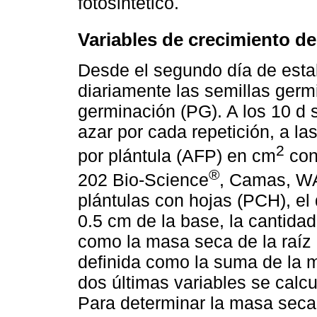
fotosintético.
Variables de crecimiento de
Desde el segundo día de esta
diariamente las semillas germ
germinación (PG). A los 10 d 
azar por cada repetición, a las
2
por plántula (AFP) en cm
con 
®
202 Bio-Science
, Camas, WA
plántulas con hojas (PCH), el
0.5 cm de la base, la cantidad
como la masa seca de la raíz
definida como la suma de la ma
dos últimas variables se calcu
Para determinar la masa seca