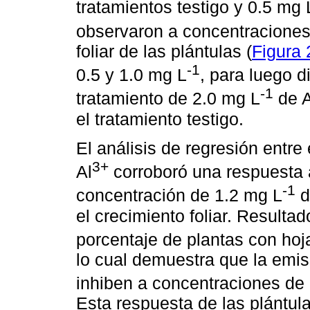
tratamientos testigo y 0.5 mg 
observaron a concentraciones
foliar de las plántulas (
Figura
-1
0.5 y 1.0 mg L
, para luego d
-1
tratamiento de 2.0 mg L
de A
el tratamiento testigo.
El análisis de regresión entre 
3+
Al
corroboró una respuesta 
-1
concentración de 1.2 mg L
d
el crecimiento foliar. Resulta
porcentaje de plantas con ho
lo cual demuestra que la emisi
inhiben a concentraciones de 
Esta respuesta de las plántul