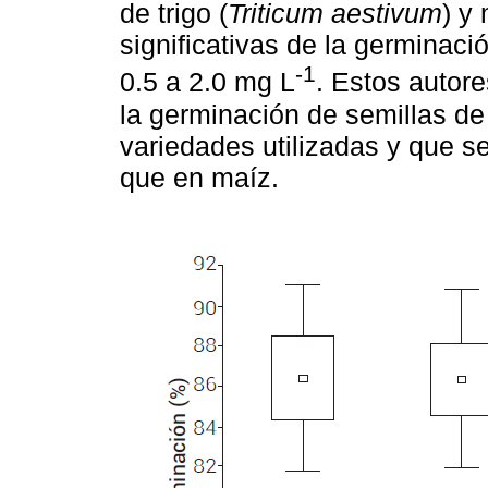
de trigo (
Triticum aestivum
) y
significativas de la germinac
-1
0.5 a 2.0 mg L
. Estos autor
la germinación de semillas de
variedades utilizadas y que s
que en maíz.