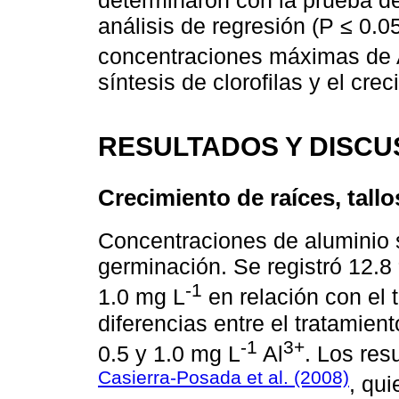
análisis de regresión (P ≤ 0.0
concentraciones máximas de 
síntesis de clorofilas y el crec
RESULTADOS Y DISCU
Crecimiento de raíces, tallo
Concentraciones de aluminio 
germinación. Se registró 12.8
-1
1.0 mg L
en relación con el t
diferencias entre el tratamien
-1
3+
0.5 y 1.0 mg L
Al
. Los res
Casierra-Posada et al. (2008)
, qu