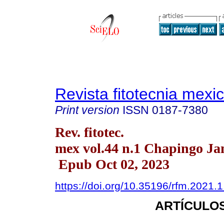
Revista fitotecnia mexi
Print version
ISSN
0187-7380
Rev. fitotec.
mex vol.44 n.1 Chapingo Ja
Epub Oct 02, 2023
https://doi.org/10.35196/rfm.2021.1
ARTÍCULOS