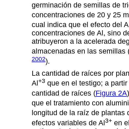
germinación de semillas de tri
concentraciones de 20 y 25 m
cual indica que el efecto del A
concentraciones de Al, sino de
atribuyeron a la acelerada de
almacenadas en las semillas 
2002
).
La cantidad de raíces por pla
+3
Al
que en el testigo; a parti
cantidad de raíces (
Figura 2A
que el tratamiento con alumin
longitud de la raíz de plantas
3+
efectos variables de Al
en el