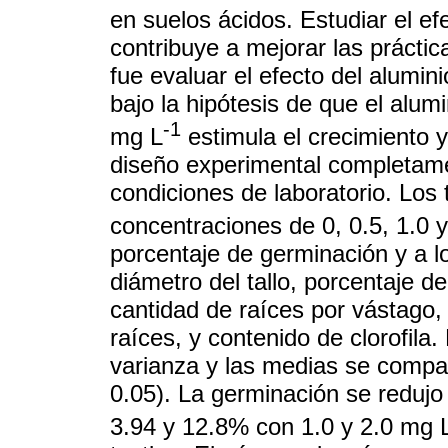
en suelos ácidos. Estudiar el ef
contribuye a mejorar las práctic
fue evaluar el efecto del alumin
bajo la hipótesis de que el alu
-1
mg L
estimula el crecimiento y 
diseño experimental completamen
condiciones de laboratorio. Los 
concentraciones de 0, 0.5, 1.0 
porcentaje de germinación y a lo
diámetro del tallo, porcentaje de
cantidad de raíces por vástago
raíces, y contenido de clorofila
varianza y las medias se compa
0.05). La germinación se redujo
3.94 y 12.8% con 1.0 y 2.0 mg 