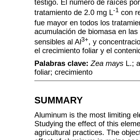
testigo. El número de raíces po
-1
tratamiento de 2.0 mg L
con re
fue mayor en todos los tratamie
acumulación de biomasa en las 
3+
sensibles al Al
, y concentraci
el crecimiento foliar y el conteni
Palabras clave:
Zea mays
L.; 
foliar; crecimiento
SUMMARY
Aluminum is the most limiting ele
Studying the effect of this elem
agricultural practices. The objec