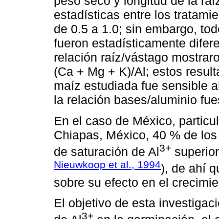
peso seco y longitud de la raí
estadísticas entre los tratami
de 0.5 a 1.0; sin embargo, tod
fueron estadísticamente difere
relación raíz/vástago mostraro
(Ca + Mg + K)/Al; estos resul
maíz estudiada fue sensible a
la relación bases/aluminio fu
En el caso de México, particul
Chiapas, México, 40 % de los
3+
de saturación de Al
superior
Nieuwkoop et al., 1994
), de ahí 
sobre su efecto en el crecimie
El objetivo de esta investigaci
3+