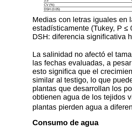
3.5
CV (%)
DSH (0.05)
Medias con letras iguales en 
estadísticamente (Tukey, P ≤ 0
DSH: diferencia significativa 
La salinidad no afectó el tam
las fechas evaluadas, a pesa
esto significa que el crecimi
similar al testigo, lo que pue
plantas que desarrollan los p
obtienen agua de los tejidos v
plantas pierden agua a diferen
Consumo de agua