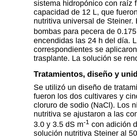
sistema hidropónico con raíz 
capacidad de 12 L, que fueron
nutritiva universal de Steiner.
bombas para pecera de 0.175
encendidas las 24 h del día. L
correspondientes se aplicar
trasplante. La solución se r
Tratamientos, diseño y uni
Se utilizó un diseño de tratami
fueron los dos cultivares y ci
cloruro de sodio (NaCl). Los n
nutritiva se ajustaron a las co
-1
3.0 y 3.5 dS m
con adición de
solución nutritiva Steiner al 