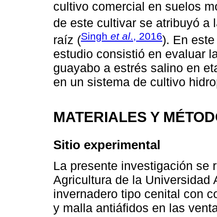
cultivo comercial en suelos m
de este cultivar se atribuyó a
Singh
et al
., 2016
raíz (
). En este
estudio consistió en evaluar l
guayabo a estrés salino en et
en un sistema de cultivo hidro
MATERIALES Y MÉTO
Sitio experimental
La presente investigación se 
Agricultura de la Universidad
invernadero tipo cenital con c
y malla antiáfidos en las vent