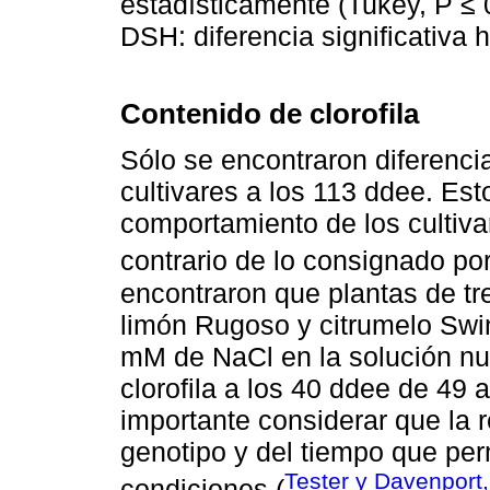
estadísticamente (Tukey, P ≤ 0
DSH: diferencia significativa 
Contenido de clorofila
Sólo se encontraron diferencia
cultivares a los 113 ddee. Esto
comportamiento de los cultivar
contrario de lo consignado po
encontraron que plantas de tre
limón Rugoso y citrumelo Swin
mM de NaCl en la solución nut
clorofila a los 40 ddee de 49
importante considerar que la 
genotipo y del tiempo que pe
Tester y Davenport
condiciones (