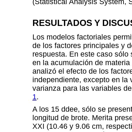
(Statistical Analysis System, S
RESULTADOS Y DISCU
Los modelos factoriales permi
de los factores principales y d
respuesta. En este caso sólo s
en la acumulación de materia
analizó el efecto de los facto
independiente, excepto en la 
varianza para las variables d
1
.
A los 15 ddee, sólo se present
longitud de brote. Merita pres
XXI (10.46 y 9.06 cm, respec