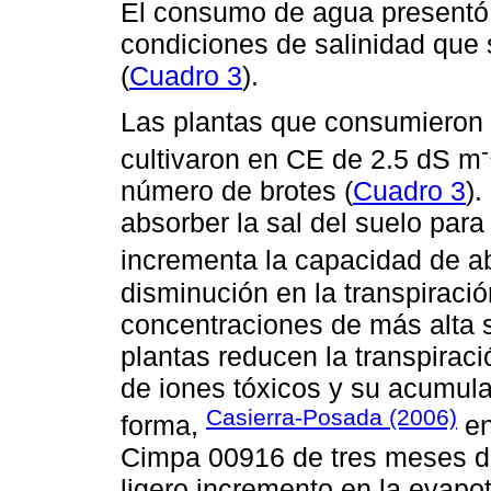
El consumo de agua presentó d
condiciones de salinidad que s
(
Cuadro 3
).
Las plantas que consumieron 
cultivaron en CE de 2.5 dS m
número de brotes (
Cuadro 3
)
absorber la sal del suelo para
incrementa la capacidad de a
disminución en la transpiració
concentraciones de más alta 
plantas reducen la transpiraci
de iones tóxicos y su acumula
Casierra-Posada (2006)
forma,
en
Cimpa 00916 de tres meses d
ligero incremento en la evapo