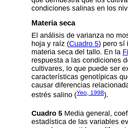
condiciones salinas en los ni
Materia seca
El análisis de varianza no mo
hoja y raíz (
Cuadro 5
) pero sí
materia seca del tallo. En la
F
respuesta a las condiciones de
cultivares, lo que puede ser e
características genotípicas 
causar diferencias relacionada
Yeo, 1998
estrés salino (
).
Cuadro 5
Media general, coefi
estadística de las variables e