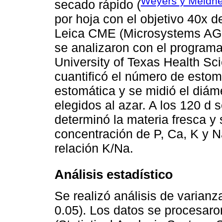
Weyers y Meidne
secado rápido (
por hoja con el objetivo 40x 
Leica CME (Microsystems AG,
se analizaron con el progra
University of Texas Health Sc
cuantificó el número de esto
estomática y se midió el diám
elegidos al azar. A los 120 d 
determinó la materia fresca y s
concentración de P, Ca, K y Na
relación K/Na.
Análisis estadístico
Se realizó análisis de varian
0.05). Los datos se procesar