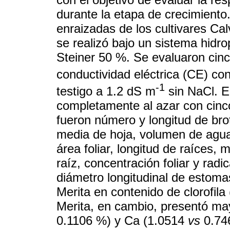
durante la etapa de crecimiento
enraizadas de los cultivares Cal
se realizó bajo un sistema hidro
Steiner 50 %. Se evaluaron cinco
conductividad eléctrica (CE) con
-1
testigo a 1.2 dS m
sin NaCl. E
completamente al azar con cinco
fueron número y longitud de bro
media de hoja, volumen de agua 
área foliar, longitud de raíces, 
raíz, concentración foliar y radi
diámetro longitudinal de estomas
Merita en contenido de clorofila
Merita, en cambio, presentó ma
0.1106 %) y Ca (1.0514
vs
0.746