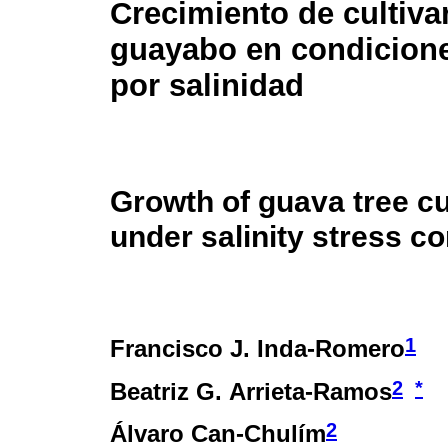
Crecimiento de cultiva
guayabo en condicione
por salinidad
Growth of guava tree cu
under salinity stress co
1
Francisco J. Inda-Romero
2
*
Beatriz G. Arrieta-Ramos
2
Álvaro Can-Chulím