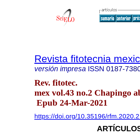
Revista fitotecnia mexi
versión impresa
ISSN
0187-738
Rev. fitotec.
mex vol.43 no.2 Chapingo ab
Epub 24-Mar-2021
https://doi.org/10.35196/rfm.2020.
ARTÍCULOS