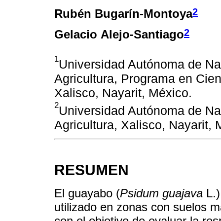
2
Rubén Bugarín-Montoya
2
Gelacio Alejo-Santiago
1
Universidad Autónoma de Na
Agricultura, Programa en Cien
Xalisco, Nayarit, México.
2
Universidad Autónoma de Na
Agricultura, Xalisco, Nayarit, 
RESUMEN
El guayabo (
Psidum guajava
L.)
utilizado en zonas con suelos m
con el objetivo de evaluar la re