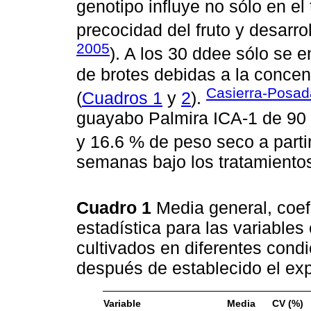
genotipo influye no sólo en el
precocidad del fruto y desarrol
2005
). A los 30 ddee sólo se 
de brotes debidas a la concen
Casierra-Posad
(
Cuadros 1
y
2
).
guayabo Palmira ICA-1 de 90 d
y 16.6 % de peso seco a parti
semanas bajo los tratamientos
Cuadro 1
Media general, coefi
estadística para las variable
cultivados en diferentes condi
después de establecido el ex
Variable
Media
CV (%)