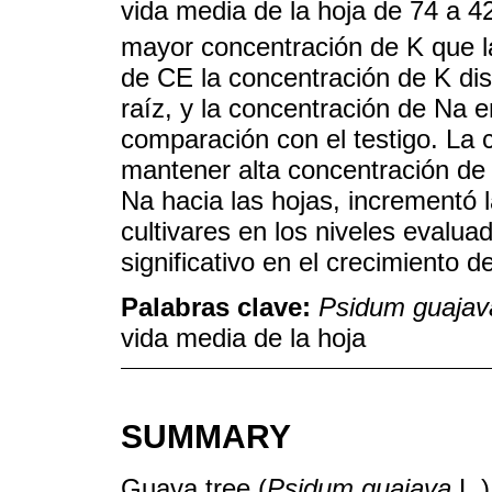
vida media de la hoja de 74 a 4
mayor concentración de K que l
de CE la concentración de K di
raíz, y la concentración de Na 
comparación con el testigo. La 
mantener alta concentración de 
Na hacia las hojas, incrementó la
cultivares en los niveles evalua
significativo en el crecimiento 
Palabras clave:
Psidum guajav
vida media de la hoja
SUMMARY
Guava tree (
Psidum guajava
L.)