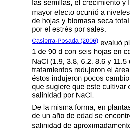
las semillas, el crecimiento y
mayor efecto ocurrió a nivele
de hojas y biomasa seca total
por el estrés por sales.
Casierra-Posada (2006)
evaluó pl
1 de 90 d con seis hojas en c
NaCl (1.9, 3.8, 6.2, 8.6 y 11.
tratamientos redujeron el área
éstos indujeron pocos cambios
que sugiere que este cultivar 
salinidad por NaCl.
De la misma forma, en planta
de un año de edad se encontró
salinidad de aproximadament