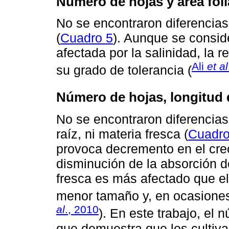
Número de hojas y área foli
No se encontraron diferencias 
(
Cuadro 5
). Aunque se conside
afectada por la salinidad, la 
Ali
et al
su grado de tolerancia (
Número de hojas, longitud d
No se encontraron diferencias
raíz, ni materia fresca (
Cuadro
provoca decremento en el crec
disminución de la absorción d
fresca es más afectado que el
menor tamaño y, en ocasiones
al
., 2010
). En este trabajo, el 
que demuestra que los cultivar