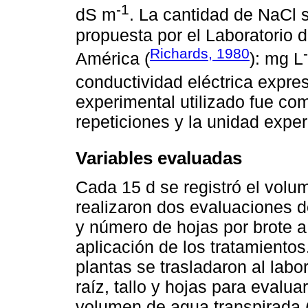
-1
dS m
. La cantidad de NaCl 
propuesta por el Laboratorio 
Richards, 1980
América (
): mg L
conductividad eléctrica expr
experimental utilizado fue co
repeticiones y la unidad exper
Variables evaluadas
Cada 15 d se registró el volu
realizaron dos evaluaciones d
y número de hojas por brote a
aplicación de los tratamiento
plantas se trasladaron al labo
raíz, tallo y hojas para evaluar
volumen de agua transpirada 