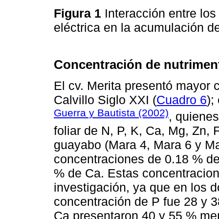
Figura 1
Interacción entre los
eléctrica en la acumulación de
Concentración de nutriment
El cv. Merita presentó mayor 
Calvillo Siglo XXI (
Cuadro 6
);
Guerra y Bautista (2002)
, quiene
foliar de N, P, K, Ca, Mg, Zn,
guayabo (Mara 4, Mara 6 y Mar
concentraciones de 0.18 % de 
% de Ca. Estas concentracione
investigación, ya que en los 
concentración de P fue 28 y 3
Ca presentaron 40 y 55 % men