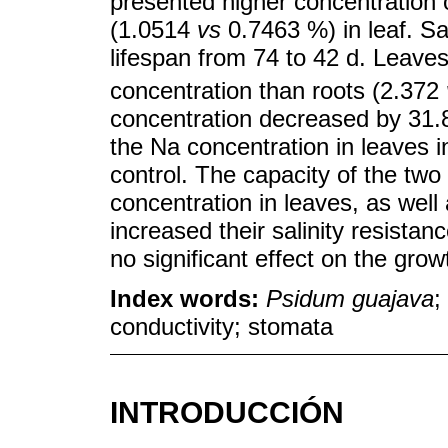
presented higher concentration
(1.0514
vs
0.7463 %) in leaf. Sa
lifespan from 74 to 42 d. Leave
concentration than roots (2.372
concentration decreased by 31.8
the Na concentration in leaves
control. The capacity of the two 
concentration in leaves, as well 
increased their salinity resistan
no significant effect on the grow
Index words:
Psidum guajava
;
conductivity; stomata
INTRODUCCIÓN