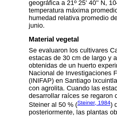
geográfica a 21º 25' 40'' N, 10
temperatura máxima promedio 
humedad relativa promedio d
junio.
Material vegetal
Se evaluaron los cultivares Cal
estacas de 30 cm de largo y 
obtenidas de un huerto experim
Nacional de Investigaciones F
(INIFAP) en Santiago Ixcuintl
con agrolita. Cuando las esta
desarrollar raíces se regaron 
Steiner, 1984
Steiner al 50 % (
) 
posteriormente, las plantas o