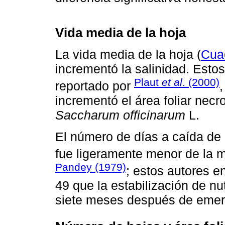
Vida media de la hoja
La vida media de la hoja (
Cua
incrementó la salinidad. Estos
Plaut
et al
. (2000)
reportado por
incrementó el área foliar nec
Saccharum officinarum
L.
El número de días a caída de 
fue ligeramente menor de la m
Pandey (1979)
; estos autores 
49 que la estabilización de nu
siete meses después de emerg